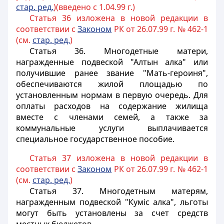
стар. ред.
)(введено с 1.04.99 г.)
Статья 36 изложена в новой редакции в
соответствии с
Законом
РК от 26.07.99 г. № 462-1
(см.
стар. ред.
)
Статья 36.
Многодетные матери,
награжденные подвеской "Алтын алка" или
получившие ранее звание "Мать-героиня",
обеспечиваются жилой площадью по
установленным нормам в первую очередь. Для
оплаты расходов на содержание жилища
вместе с членами семей, а также за
коммунальные услуги выплачивается
специальное государственное пособие.
Статья 37 изложена в новой редакции в
соответствии с
Законом
РК от 26.07.99 г. № 462-1
(см.
стар. ред.
)
Статья 37.
Многодетным матерям,
награжденным подвеской "Кумiс алка", льготы
могут быть установлены за счет средств