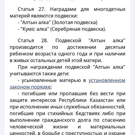
Статья 27.
Наградами для многодетных
матерей являются подвески:
- "Алтын алка" (Золотая подвеска)
- "Кумiс алка" (Серебряная подвеска).
Статья 28.
Подвеской "Алтын алка"
производится по достижении десятым
ребенком возраста одного года и при наличии
в живых остальных детей этой матери.
При награждении подвеской "Алтын алка"
учитываются также дети:
- усыновленные матерью в
установленном
законом порядке
;
- погибшие или пропавшие без вести при
защите интересов Республики Казахстан или
при исполнении иных служебных обязанностей,
погибшие при стихийных бедствиях либо при
выполнении гражданского долга по спасению
человеческой жизни и материальных
ценностей, в борьбе с преступностью и охране