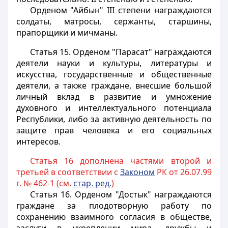
Орденом "Айбын" III степени награждаются
солдаты, матросы, сержанты, старшины,
прапорщики и мичманы.
Статья 15.
Орденом "Парасат" награждаются
деятели науки и культуры, литературы и
искусства, государственные и общественные
деятели, а также граждане, внесшие большой
личный вклад в развитие и умножение
духовного и интеллектуального потенциала
Республики, либо за активную деятельность по
защите прав человека и его социальных
интересов.
Статья 16 дополнена частями второй и
третьей в соответствии с
Законом
РК от 26.07.99
г. № 462-1 (см.
стар. ред.
)
Статья 16.
Орденом "Достык" награждаются
граждане за плодотворную работу по
сохранению взаимного согласия в обществе,