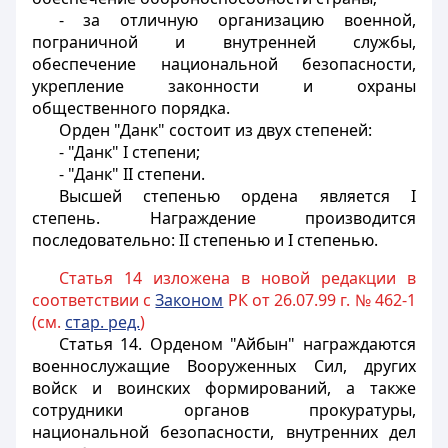
- за отличную организацию военной,
пограничной и внутренней службы,
обеспечение национальной безопасности,
укрепление законности и охраны
общественного порядка.
Орден "Данк" состоит из двух степеней:
- "Данк" I степени;
- "Данк" II степени.
Высшей степенью ордена является I
степень. Награждение производится
последовательно: II степенью и I степенью.
Статья 14 изложена в новой редакции в
соответствии с
Законом
РК от 26.07.99 г. № 462-1
(см.
стар. ред.
)
Статья 14.
Орденом "Айбын" награждаются
военнослужащие Вооруженных Сил, других
войск и воинских формирований, а также
сотрудники органов прокуратуры,
национальной безопасности, внутренних дел