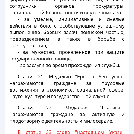
сотрудники органов прокуратуры,
национальной безопасности и внутренних дел:
- за умелые, инициативные и смелые
действия в бою, способствующие успешному
выполнению боевых задач воинской частью,
подразделением, а также в борьбе с
преступностью;
- за мужество, проявленное при защите
государственной границы;
- за заслуги во время прохождения службы.
Статья 21.
Медалью "Ерен енбегi ушiн"
награждаются граждане за трудовые
достижения в экономике, социальной сфере,
науке, культуре и государственной службе.
Статья 22.
Медалью "Шапагат"
награждаются граждане за активную и
плодотворную деятельность и милосердие.
В статье 23 слова "настоящем Указе"