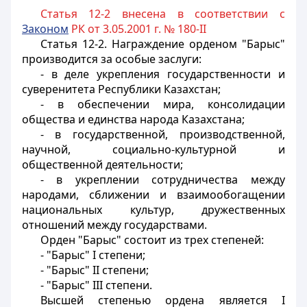
Статья 12-2 внесена в соответствии с
Законом
РК от 3.05.2001 г. № 180-II
Статья 12-2.
Награждение орденом "Барыс"
производится за особые заслуги:
- в деле укрепления государственности и
суверенитета Республики Казахстан;
- в обеспечении мира, консолидации
общества и единства народа Казахстана;
- в государственной, производственной,
научной, социально-культурной и
общественной деятельности;
- в укреплении сотрудничества между
народами, сближении и взаимообогащении
национальных культур, дружественных
отношений между государствами.
Орден "Барыс" состоит из трех степеней:
- "Барыс" I степени;
- "Барыс" II степени;
- "Барыс" III степени.
Высшей степенью ордена является I