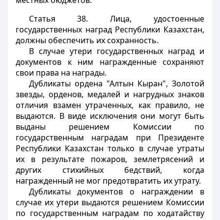
местных бюджетов.
Статья 38.
Лица, удостоенные
государственных наград Республики Казахстан,
должны обеспечить их сохранность.
В случае утери государственных наград и
документов к ним награжденные сохраняют
свои права на награды.
Дубликаты ордена "Алтын Кыран", Золотой
звезды, орденов, медалей и нагрудных знаков
отличия взамен утраченных, как правило, не
выдаются. В виде исключения они могут быть
выданы решением Комиссии по
государственным наградам при Президенте
Республики Казахстан только в случае утраты
их в результате пожаров, землетрясений и
других стихийных бедствий, когда
награжденный не мог предотвратить их утрату.
Дубликаты документов о награждении в
случае их утери выдаются решением Комиссии
по государственным наградам по ходатайству