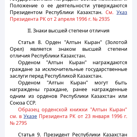
Положение о ее деятельности утверждаются
Президентом Республики Казахстан.
См.
Указ
Президента РК от 2 апреля 1996 г. № 2935
II. Знаки высшей степени отличия
Статья 8.
Орден "Алтын Кыран" (Золотой
Орел) является знаком высшей степени
отличия Республики Казахстан.
Орденом "Алтын Кыран" награждаются
граждане за исключительные государственные
заслуги перед Республикой Казахстан.
Орденом "Алтын Кыран" могут быть
награждены граждане, ранее награжденные
одним из орденов Республики Казахстан или
Союза ССР.
Образец орденской книжки "Алтын Кыран"
см. в
Указе
Президента РК от 23 января 1996 г.
№ 2795
Статья 9.
Президент Республики Казахстан