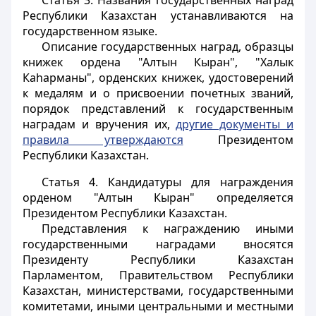
Статья 3.
Названия государственных наград
Республики Казахстан устанавливаются на
государственном языке.
Описание государственных наград, образцы
книжек ордена "Алтын Кыран", "Халык
Каhарманы", орденских книжек, удостоверений
к медалям и о присвоении почетных званий,
порядок представлений к государственным
наградам и вручения их,
другие документы и
правила утверждаются
Президентом
Республики Казахстан.
Статья 4.
Кандидатуры для награждения
орденом "Алтын Кыран" определяется
Президентом Республики Казахстан.
Представления к награждению иными
государственными наградами вносятся
Президенту Республики Казахстан
Парламентом, Правительством Республики
Казахстан, министерствами, государственными
комитетами, иными центральными и местными