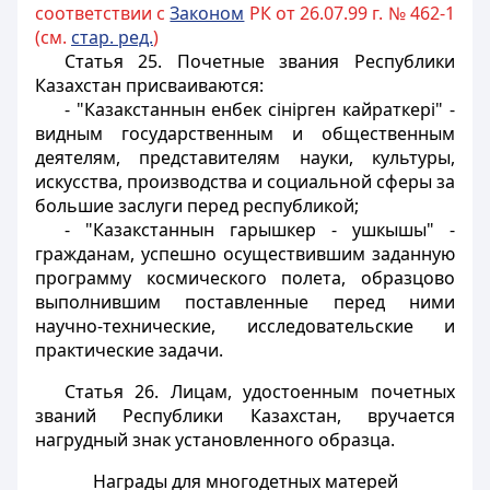
соответствии с
Законом
РК от 26.07.99 г. № 462-1
(см.
стар. ред.
)
Статья 25.
Почетные звания Республики
Казахстан присваиваются:
- "Казакстаннын енбек сiнiрген кайраткерi" -
видным государственным и общественным
деятелям, представителям науки, культуры,
искусства, производства и социальной сферы за
большие заслуги перед республикой;
- "Казакстаннын гарышкер - ушкышы" -
гражданам, успешно осуществившим заданную
программу космического полета, образцово
выполнившим поставленные перед ними
научно-технические, исследовательские и
практические задачи.
Статья 26.
Лицам, удостоенным почетных
званий Республики Казахстан, вручается
нагрудный знак установленного образца.
Награды для многодетных матерей