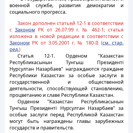
военной службе, развития демократии и
социального прогресса.
Закон дополнен статьей 12-1 в соответствии
с
Законом
РК от 26.07.99 г. № 462-1; статья
изложена в новой редакции в соответствии с
Законом
РК от 3.05.2001 г. № 180-II (
см. стар.
ред.
)
Статья 12-1.
Орденом "Казакстан
Республикасынын Тунгыш Президентi
Нурсултан Назарбаев" награждаются граждане
Республики Казахстан за особые заслуги в
государственной и общественной
деятельности, способствующей становлению,
процветанию и славе Республики Казахстан.
Орденом "Казакстан Республикасынын
Тунгыш Президентi Нурсултан Назарбаев" за
особые заслуги перед Республикой Казахстан
могут быть награждены главы зарубежных
государств и правительств.