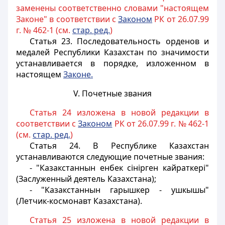
заменены соответственно словами "настоящем
Законе" в соответствии с
Законом
РК от 26.07.99
г. № 462-1 (см.
стар. ред.
)
Статья 23.
Последовательность орденов и
медалей Республики Казахстан по значимости
устанавливается в порядке, изложенном в
настоящем
Законе.
V. Почетные звания
Статья 24 изложена в новой редакции в
соответствии с
Законом
РК от 26.07.99 г. № 462-1
(см.
стар. ред.
)
Статья 24.
В Республике Казахстан
устанавливаются следующие почетные звания:
- "Казакстаннын енбек сiнiрген кайраткерi"
(Заслуженный деятель Казахстана);
- "Казакстаннын гарышкер - ушкышы"
(Летчик-космонавт Казахстана).
Статья 25 изложена в новой редакции в