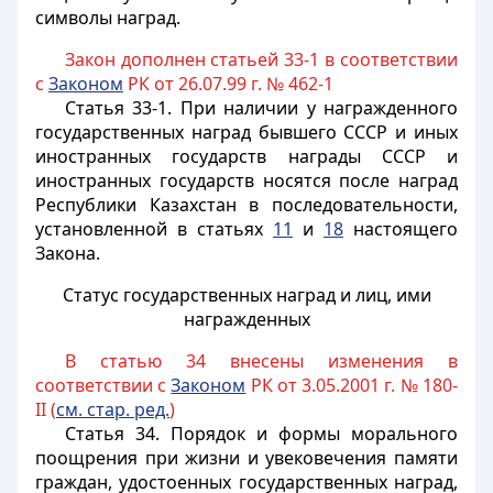
символы наград.
Закон дополнен статьей 33-1 в соответствии
с
Законом
РК от 26.07.99 г. № 462-1
Статья 33-1.
При наличии у награжденного
государственных наград бывшего СССР и иных
иностранных государств награды СССР и
иностранных государств носятся после наград
Республики Казахстан в последовательности,
установленной в статьях
11
и
18
настоящего
Закона.
Статус государственных наград и лиц, ими
награжденных
В статью 34 внесены изменения в
соответствии с
Законом
РК от 3.05.2001 г. № 180-
II (
см. стар. ред.
)
Статья 34.
Порядок и формы морального
поощрения при жизни и увековечения памяти
граждан, удостоенных государственных наград,