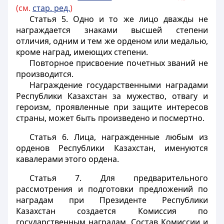
(см.
стар. ред.
)
Статья 5.
Одно и то же лицо дважды не
награждается знаками высшей степени
отличия, одним и тем же орденом или медалью,
кроме наград, имеющих степени.
Повторное присвоение почетных званий не
производится.
Награждение государственными наградами
Республики Казахстан за мужество, отвагу и
героизм, проявленные при защите интересов
страны, может быть произведено и посмертно.
Статья 6.
Лица, награжденные любым из
орденов Республики Казахстан, именуются
кавалерами этого ордена.
Статья 7.
Для предварительного
рассмотрения и подготовки предложений по
наградам при Президенте Республики
Казахстан создается Комиссия по
государственным наградам. Состав Комиссии и