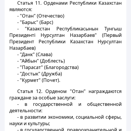
Статья 11.
Орденами Республики Казахстан
являются:
- "Отан" (Отечество)
- "Барыс" (Барс)
- "Казакстан Республикасынын Тунгыш
Президентi Нурсултан Назарбаев" (Первый
Президент Республики Казахстан Нурсултан
Назарбаев)
- "Данк" (Слава)
- "Айбын" (Доблесть)
- "Парасат" (Благородства)
- "Достык" (Дружба)
- "Курмет" (Почет).
Статья 12.
Орденом "Отан" награждаются
граждане за особые заслуги:
- в государственной и общественной
деятельности:
- в развитии экономики, социальной сферы,
науки и культуры;
- в государственной, правоохранительной и