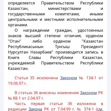
определяется Правительством Республики
Казахстан, министерствами и
государственными комитетами, иными
центральными и местными исполнительными
органами.
О награждении граждан, удостоенных
знаков высшей степени отличия, орденом
"Отан" либо орденом "Казакстан
Республикасынын Тунгыш Президентi
Нурсултан Назарбаев" производится запись в
Книге Славы Республики Казахстан,
учреждаемой Правительством Республики
Казахстан.
Статья 35 исключена
Законом
№ 134-1 от
19.06.97 г.
В статью 36 внесены изменения
Законом
РК
№ 88-1 от 2.04.97 г.
Часть первая статьи 36 изложена в
редакции
Закона
РК от 7.04.99 г. № 374-1 (
см.