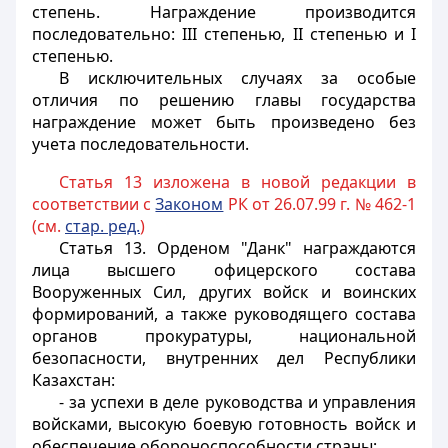
степень. Награждение производится
последовательно: III степенью, II степенью и I
степенью.
В исключительных случаях за особые
отличия по решению главы государства
награждение может быть произведено без
учета последовательности.
Статья 13 изложена в новой редакции в
соответствии с
Законом
РК от 26.07.99 г. № 462-1
(см.
стар. ред.
)
Статья 13.
Орденом "Данк" награждаются
лица высшего офицерского состава
Вооруженных Сил, других войск и воинских
формирований, а также руководящего состава
органов прокуратуры, национальной
безопасности, внутренних дел Республики
Казахстан:
- за успехи в деле руководства и управления
войсками, высокую боевую готовность войск и
обеспечение обороноспособности страны;