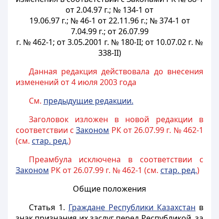
от 2.04.97 г.; № 134-1 от
19.06.97 г.; № 46-1 от 22.11.96 г.; № 374-1 от
7.04.99 г.; от 26.07.99
г. № 462-1; от 3.05.2001 г. № 180-II; от 10.07.02 г. №
338-II)
Данная редакция действовала до внесения
изменений от 4 июля 2003 года
См.
предыдущие редакции.
Заголовок изложен в новой редакции в
соответствии с
Законом
РК от 26.07.99 г. № 462-1
(см.
стар. ред.
)
Преамбула исключена в соответствии с
Законом
РК от 26.07.99 г. № 462-1 (см.
стар. ред.
)
Общие положения
Статья 1.
Граждане Республики Казахстан
в
знак признания их заслуг перед Республикой, за