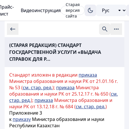
Старая
Прайс-
Видеоинструкция
версия
лист
сайта
(СТАРАЯ РЕДАКЦИЯ) СТАНДАРТ
ГОСУДАРСТВЕННОЙ УСЛУГИ «ВЫДАЧА
СПРАВОК ДЛЯ Р...
Стандарт изложен в редакции
приказа
Министра образования и науки РК от 21.01.16 г.
№ 53 (
см. стар. ред.
);
приказа
Министра
образования и науки РК от 25.12.17 г. № 650 (
см.
стар. ред.
);
приказа
Министра образования и
науки РК от 13.12.18 г. № 684 (
см. стар. ред.
)
Приложение 3
к
приказу
Министра образования и науки
Республики Казахстан