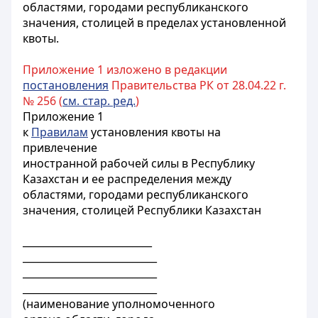
областями, городами республиканского
значения, столицей в пределах установленной
квоты.
Приложение 1 изложено в редакции
постановления
Правительства РК от 28.04.22 г.
№ 256 (
см. стар. ред.
)
Приложение 1
к
Правилам
установления квоты на
привлечение
иностранной рабочей силы в Республику
Казахстан и ее распределения между
областями, городами республиканского
значения, столицей Республики Казахстан
__________________________
___________________________
___________________________
___________________________
(наименование уполномоченного