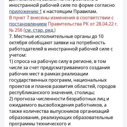
иностранной рабочей силе по форме согласно
приложению 1
к настоящим Правилам.
В пункт 7 внесены изменения в соответствии с
постановлением
Правительства РК от 28.04.22 г.
№ 256 (
см. стар. ред.
)
7. Местные исполнительные органы до 10
октября обобщают заявки на потребность
работодателей в иностранной рабочей силе с
учетом:
1) спроса на рабочую силу в регионе, в том
числе за счет предусматриваемого создания
рабочих мест в рамках реализации
государственных программ, национальных
проектов и планов развития областей, городов
республиканского значения, столицы;
2) прогноза численности безработных лиц и
ожидаемого высвобождения работников, а
также количества выпускников организаций
образования, реализующих образовательные
программы технического и