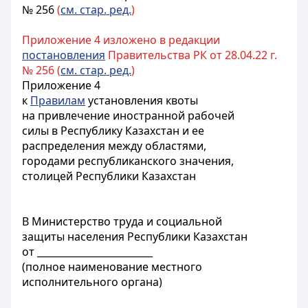
№ 256
(
см. стар. ред.
)
Приложение 4 изложено в редакции
постановления
Правительства РК от 28.04.22 г.
№ 256 (
см. стар. ред.
)
Приложение 4
к
Правилам
установления квоты
на привлечение иностранной рабочей
силы в Республику Казахстан и ее
распределения между областями,
городами республиканского значения,
столицей Республики Казахстан
В Министерство труда и социальной
защиты населения Республики Казахстан
от ________________________
(полное наименование местного
исполнительного органа)