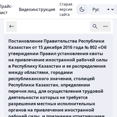
Старая
Прайс-
Видеоинструкция
версия
лист
сайта
Постановление Правительства Республики
Казахстан от 15 декабря 2016 года № 802 «Об
утверждении Правил установления квоты
на привлечение иностранной рабочей силы
в Республику Казахстан и ее распределения
между областями, городами
республиканского значения, столицей
Республики Казахстан, определении
перечня лиц, для осуществления трудовой
деятельности которых не требуется
разрешения местных исполнительных
органов на привлечение иностранной
рабочей силы, и признании утратившими