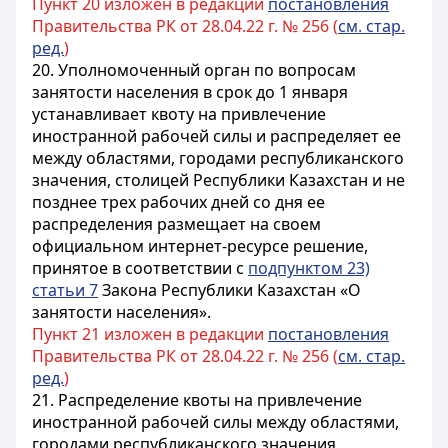
Пункт 20 изложен в редакции
постановления
Правительства РК от 28.04.22 г. № 256 (
см. стар.
ред.
)
20. Уполномоченный орган по вопросам
занятости населения в срок до 1 января
устанавливает квоту на привлечение
иностранной рабочей силы и распределяет ее
между областями, городами республиканского
значения, столицей Республики Казахстан и не
позднее трех рабочих дней со дня ее
распределения размещает на своем
официальном интернет-ресурсе решение,
принятое в соответствии с
подпунктом 23)
статьи 7
Закона Республики Казахстан «О
занятости населения».
Пункт 21 изложен в редакции
постановления
Правительства РК от 28.04.22 г. № 256 (
см. стар.
ред.
)
21. Распределение квоты на привлечение
иностранной рабочей силы между областями,
городами республиканского значения,