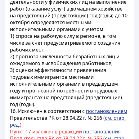
деятельности у физических лиц на выполнение
работ (оказание услуг) в домашнем хозяйстве
на предстоящий (предстоящие) год (годы) до 10
октября определяется местными
исполнительными органами с учетом:
1) спроса на рабочую силу в регионе, в том
числе за счет предусматриваемого создания
рабочих мест;
2) прогноза численности безработных лиц и
ожидаемого высвобождения работников;
3) оценки эффективности привлечения
трудовых иммигрантов местными
исполнительными органами в предыдущем
году и прогнозной потребности в трудовых
иммигрантах на предстоящий (предстоящие)
год (годы).
16. Исключен в соответствии с
постановлением
Правительства РК от 28.04.22 г. № 256
(
см. стар.
ред.
)
Пункт 17 изложен в редакции
постановления
Правительства РК от 28.04.22 г. № 256 (
см. стар.