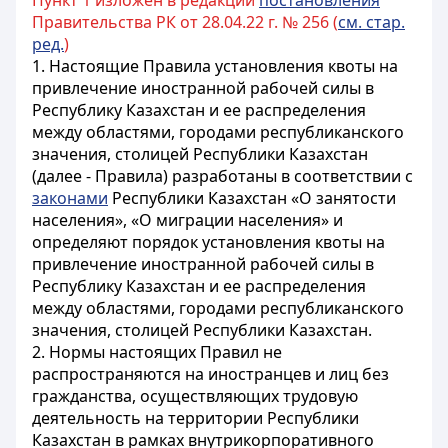
Пункт 1 изложен в редакции
постановления
Правительства РК от 28.04.22 г. № 256 (
см. стар.
ред.
)
1. Настоящие Правила установления квоты на
привлечение иностранной рабочей силы в
Республику Казахстан и ее распределения
между областями, городами республиканского
значения, столицей Республики Казахстан
(далее - Правила) разработаны в соответствии с
законами
Республики Казахстан «О занятости
населения», «О миграции населения» и
определяют порядок установления квоты на
привлечение иностранной рабочей силы в
Республику Казахстан и ее распределения
между областями, городами республиканского
значения, столицей Республики Казахстан.
2. Нормы настоящих Правил не
распространяются на иностранцев и лиц без
гражданства, осуществляющих трудовую
деятельность на территории Республики
Казахстан в рамках внутрикорпоративного