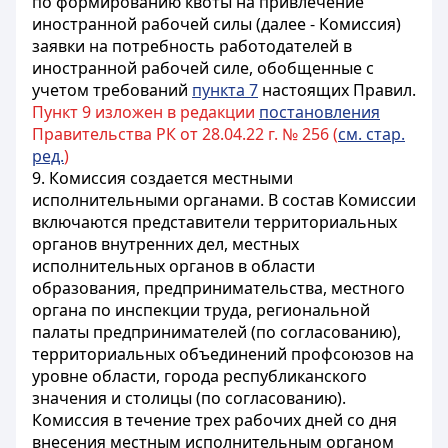
по формированию квоты на привлечение
иностранной рабочей силы (далее - Комиссия)
заявки на потребность работодателей в
иностранной рабочей силе, обобщенные с
учетом требований
пункта 7
настоящих Правил.
Пункт 9 изложен в редакции
постановления
Правительства РК от 28.04.22 г. № 256 (
см. стар.
ред.
)
9. Комиссия создается местными
исполнительными органами. В состав Комиссии
включаются представители территориальных
органов внутренних дел, местных
исполнительных органов в области
образования, предпринимательства, местного
органа по инспекции труда, региональной
палаты предпринимателей (по согласованию),
территориальных объединений профсоюзов на
уровне области, города республиканского
значения и столицы (по согласованию).
Комиссия в течение трех рабочих дней со дня
внесения местным исполнительным органом