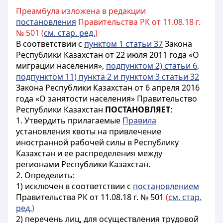
Преамбула изложена в редакции
постановления
Правительства РК от 11.08.18 г.
№ 501 (
см. стар. ред.
)
В соответствии с
пунктом 1 статьи 37
Закона
Республики Казахстан от 22 июля 2011 года «О
миграции населения»,
подпунктом 2) статьи 6
,
подпунктом 11) пункта 2 и пунктом 3 статьи 32
Закона Республики Казахстан от 6 апреля 2016
года «О занятости населения» Правительство
Республики Казахстан
ПОСТАНОВЛЯЕТ
:
1. Утвердить прилагаемые
Правила
установления квоты на привлечение
иностранной рабочей силы в Республику
Казахстан и ее распределения между
регионами Республики Казахстан.
2. Определить:
1) исключен в соответствии с
постановлением
Правительства РК от 11.08.18 г. № 501
(
см. стар.
ред.
)
2) перечень лиц, для осуществления трудовой