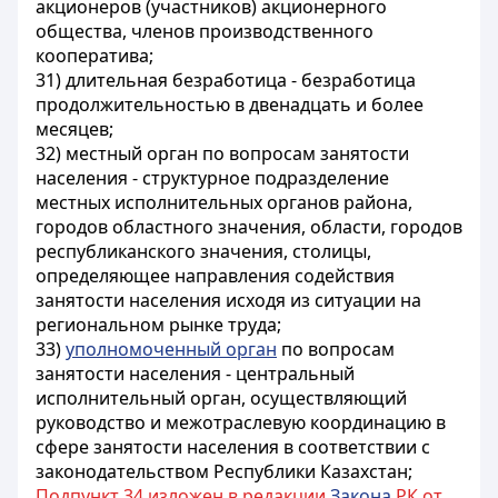
акционеров (участников) акционерного
общества, членов производственного
кооператива;
31) длительная безработица - безработица
продолжительностью в двенадцать и более
месяцев;
32) местный орган по вопросам занятости
населения - структурное подразделение
местных исполнительных органов района,
городов областного значения, области, городов
республиканского значения, столицы,
определяющее направления содействия
занятости населения исходя из ситуации на
региональном рынке труда;
33)
уполномоченный орган
по вопросам
занятости населения - центральный
исполнительный орган, осуществляющий
руководство и межотраслевую координацию в
сфере занятости населения в соответствии с
законодательством Республики Казахстан;
Подпункт 34 изложен в редакции
Закона
РК от