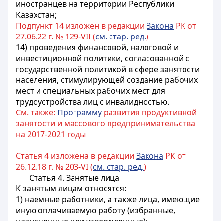
иностранцев на территории Республики
Казахстан;
Подпункт 14 изложен в редакции
Закона
РК от
27.06.22 г. № 129-VII (
см. стар. ред.
)
14)
проведения финансовой, налоговой и
инвестиционной политики, согласованной с
государственной политикой в сфере занятости
населения, стимулирующей создание рабочих
мест и специальных рабочих мест для
трудоустройства лиц с инвалидностью
.
См. также:
Программу
развития продуктивной
занятости и массового предпринимательства
на 2017-2021 годы
Статья 4 изложена в редакции
Закона
РК от
26.12.18 г. № 203-VI (
см. стар. ред.
)
Статья 4. Занятые лица
К занятым лицам относятся:
1) наемные работники, а также лица, имеющие
иную оплачиваемую работу (избранные,