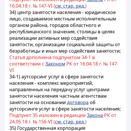
16.04.18 г. № 147-VI (
см. стар. ред.
)
34) центр занятости населения - юридическое
лицо, создаваемое местным исполнительным
органом района, городов областного и
республиканского значения, столицы в целях
реализации активных мер содействия
занятости, организации социальной защиты от
безработицы и иных мер содействия занятости;
Статья дополнена подпунктом 34-1 в
соответствии с
Законом
РК от 16.04.18 г. № 147-
VI
34-1) аутсорсинг услуг в сфере занятости
населения - комплекс мероприятий,
направленных на передачу услуг центрами
занятости населения частным агентствам
занятости на основании
договора
об
аутсорсинге услуг в сфере занятости населения;
Подпункт 35 изложен в редакции
Закона
РК от
24.05.18 г. № 156-VI (
см. стар. ред.
)
35) Государственная корпорация