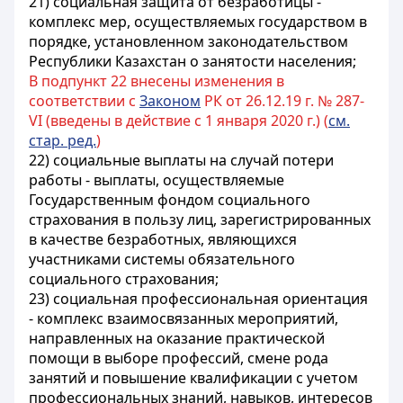
21) социальная защита от безработицы -
комплекс мер, осуществляемых государством в
порядке, установленном законодательством
Республики Казахстан о занятости населения;
В подпункт 22 внесены изменения в
соответствии с
Законом
РК от 26.12.19 г. № 287-
VI (введены в действие с 1 января 2020 г.) (
см.
стар. ред.
)
22) социальные выплаты на случай потери
работы - выплаты, осуществляемые
Государственным фондом социального
страхования в пользу лиц, зарегистрированных
в качестве безработных, являющихся
участниками системы обязательного
социального страхования;
23) социальная профессиональная ориентация
- комплекс взаимосвязанных мероприятий,
направленных на оказание практической
помощи в выборе профессий, смене рода
занятий и повышение квалификации с учетом
профессиональных знаний, навыков, интересов