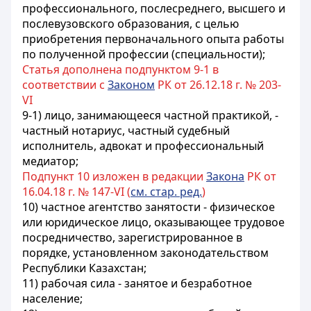
профессионального, послесреднего, высшего и
послевузовского образования, с целью
приобретения первоначального опыта работы
по полученной профессии (специальности);
Статья дополнена подпунктом 9-1 в
соответствии с
Законом
РК от 26.12.18 г. № 203-
VI
9-1) лицо, занимающееся частной практикой, -
частный нотариус, частный судебный
исполнитель, адвокат и профессиональный
медиатор;
Подпункт 10 изложен в редакции
Закона
РК от
16.04.18 г. № 147-VI (
см. стар. ред.
)
10) частное агентство занятости - физическое
или юридическое лицо, оказывающее трудовое
посредничество, зарегистрированное в
порядке, установленном законодательством
Республики Казахстан;
11) рабочая сила - занятое и безработное
население;