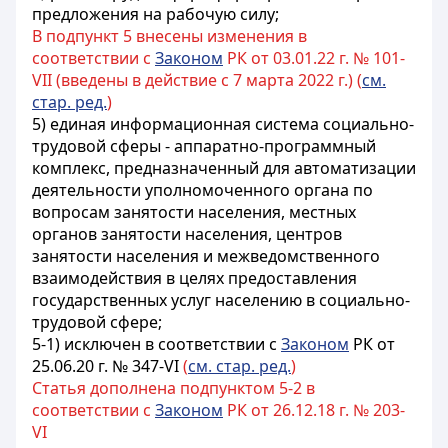
предложения на рабочую силу;
В подпункт 5 внесены изменения в
соответствии с
Законом
РК от 03.01.22 г. № 101-
VII (введены в действие с 7 марта 2022 г.) (
см.
стар. ред.
)
5) единая информационная система социально-
трудовой сферы - аппаратно-программный
комплекс, предназначенный для автоматизации
деятельности уполномоченного органа по
вопросам занятости населения, местных
органов занятости населения, центров
занятости населения и межведомственного
взаимодействия в целях предоставления
государственных услуг населению в социально-
трудовой сфере;
5-1) исключен в соответствии с
Законом
РК от
25.06.20 г. № 347-VI
(
см. стар. ред.
)
Статья дополнена подпунктом 5-2 в
соответствии с
Законом
РК от 26.12.18 г. № 203-
VI