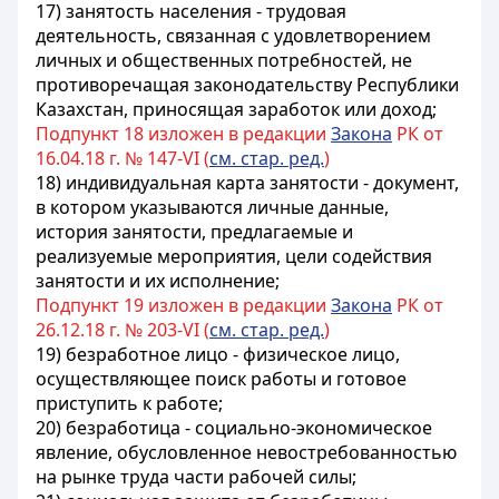
17) занятость населения - трудовая
деятельность, связанная с удовлетворением
личных и общественных потребностей, не
противоречащая законодательству Республики
Казахстан, приносящая заработок или доход;
Подпункт 18 изложен в редакции
Закона
РК от
16.04.18 г. № 147-VI (
см. стар. ред.
)
18) индивидуальная карта занятости - документ,
в котором указываются личные данные,
история занятости, предлагаемые и
реализуемые мероприятия, цели содействия
занятости и их исполнение;
Подпункт 19 изложен в редакции
Закона
РК от
26.12.18 г. № 203-VI (
см. стар. ред.
)
19) безработное лицо - физическое лицо,
осуществляющее поиск работы и готовое
приступить к работе;
20) безработица - социально-экономическое
явление, обусловленное невостребованностью
на рынке труда части рабочей силы;