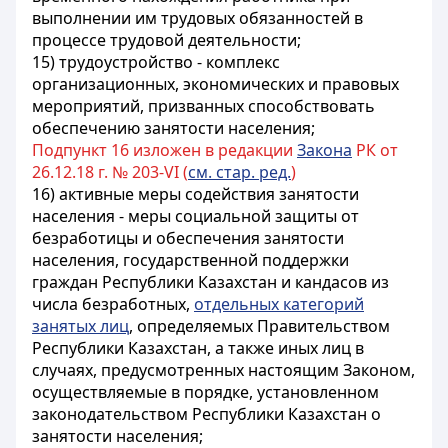
выполнении им трудовых обязанностей в
процессе трудовой деятельности;
15) трудоустройство - комплекс
организационных, экономических и правовых
мероприятий, призванных способствовать
обеспечению занятости населения;
Подпункт 16 изложен в редакции
Закона
РК от
26.12.18 г. № 203-VI (
см. стар. ред.
)
16) активные меры содействия занятости
населения - меры социальной защиты от
безработицы и обеспечения занятости
населения, государственной поддержки
граждан Республики Казахстан и кандасов из
числа безработных,
отдельных категорий
занятых лиц
, определяемых Правительством
Республики Казахстан, а также иных лиц в
случаях, предусмотренных настоящим Законом,
осуществляемые в порядке, установленном
законодательством Республики Казахстан о
занятости населения;