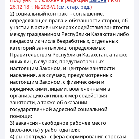
Подпункт 2 изложен в редакции
Закона
РК от
26.12.18 г. № 203-VI (
см. стар. ред.
)
2) социальный контракт - соглашение,
определяющее права и обязанности сторон, об
участии в активных мерах содействия занятости
между гражданином Республики Казахстан либо
кандасом из числа безработных, отдельных
категорий занятых лиц, определяемых
Правительством Республики Казахстан, а также
иных лиц в случаях, предусмотренных
настоящим Законом, и центром занятости
населения, а в случаях, предусмотренных
настоящим Законом, с физическими и
юридическими лицами, вовлеченными в
организацию активных мер содействия
занятости, а также об оказании
государственной адресной социальной
помощи;
3) вакансия - свободное рабочее место
(должность) у работодателя;
4) рынок труда - сфера формирования спроса и