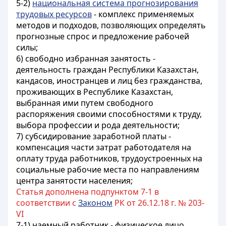
5-2)
национальная система прогнозирования
трудовых ресурсов
- комплекс применяемых
методов и подходов, позволяющих определять
прогнозные спрос и предложение рабочей
силы;
6) свободно избранная занятость -
деятельность граждан Республики Казахстан,
кандасов, иностранцев и лиц без гражданства,
проживающих в Республике Казахстан,
выбранная ими путем свободного
распоряжения своими способностями к труду,
выбора профессии и рода деятельности;
7) субсидирование заработной платы -
компенсация части затрат работодателя на
оплату труда работников, трудоустроенных на
социальные рабочие места по направлениям
центра занятости населения;
Статья дополнена подпунктом 7-1 в
соответствии с
Законом
РК от 26.12.18 г. № 203-
VI
7-1) наемный работник - физическое лицо,