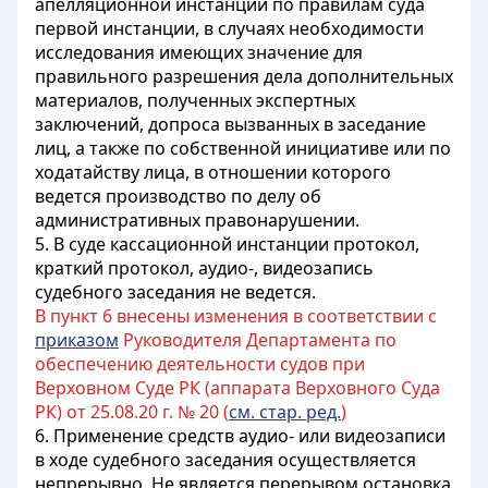
апелляционной инстанции по правилам суда
первой инстанции, в случаях необходимости
исследования имеющих значение для
правильного разрешения дела дополнительных
материалов, полученных экспертных
заключений, допроса вызванных в заседание
лиц, а также по собственной инициативе или по
ходатайству лица, в отношении которого
ведется производство по делу об
административных правонарушении.
5. В суде кассационной инстанции протокол,
краткий протокол, аудио-, видеозапись
судебного заседания не ведется.
В пункт 6 внесены изменения в соответствии с
приказом
Руководителя Департамента по
обеспечению деятельности судов при
Верховном Суде РК (аппарата Верховного Суда
РК) от 25.08.20 г. № 20 (
см. стар. ред.
)
6. Применение средств аудио- или видеозаписи
в ходе судебного заседания осуществляется
непрерывно. Не является перерывом остановка