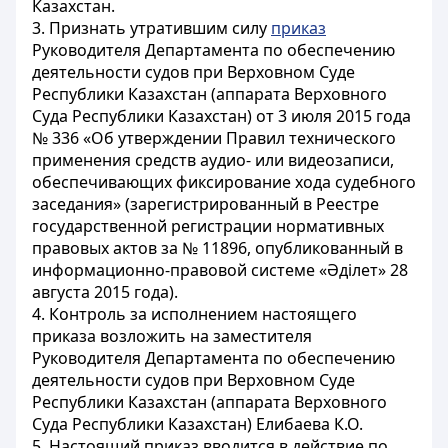
Казахстан.
3. Признать утратившим силу
приказ
Руководителя Департамента по обеспечению
деятельности судов при Верховном Суде
Республики Казахстан (аппарата Верховного
Суда Республики Казахстан) от 3 июля 2015 года
№ 336 «Об утверждении Правил технического
применения средств аудио- или видеозаписи,
обеспечивающих фиксирование хода судебного
заседания» (зарегистрированный в Реестре
государственной регистрации нормативных
правовых актов за № 11896, опубликованный в
информационно-правовой системе «Әділет» 28
августа 2015 года).
4. Контроль за исполнением настоящего
приказа возложить на заместителя
Руководителя Департамента по обеспечению
деятельности судов при Верховном Суде
Республики Казахстан (аппарата Верховного
Суда Республики Казахстан) Елибаева К.О.
5. Настоящий приказ вводится в действие по