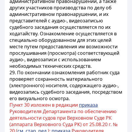
административном правонарушении, а также
других участников производства по делу об
административном правонарушении, и их
представителей с аудио-, видеозаписью
судебного заседания осуществляется по их
ходатайству. Ознакомление осуществляется в
специально оборудованном для этих целей
месте путем предоставления им возможности
прослушивания (просмотра) соответствующей
аудио-, видеозаписи с использованием
необходимых технических средств.
29. По окончании ознакомления работник суда
проверяет сохранность материального
(электронного) носителя, содержащего аудио-,
видеозапись судебного заседания, посредством
его визуального осмотра.
Пункт 30 изложен в редакции
приказа
Руководителя Департамента по обеспечению
деятельности судов при Верховном Суде РК
(аппарата Верховного Суда РК) от 25.08.20 г. №
20 (
см. стар. ред.
);
приказа
Руководителя