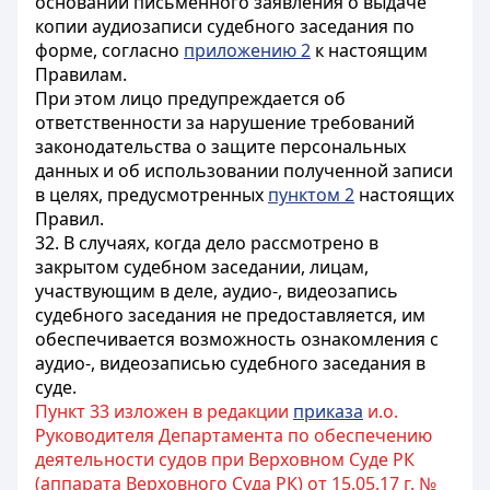
основании письменного заявления о выдаче
копии аудиозаписи судебного заседания по
форме, согласно
приложению 2
к настоящим
Правилам.
При этом лицо предупреждается об
ответственности за нарушение требований
законодательства о защите персональных
данных и об использовании полученной записи
в целях, предусмотренных
пунктом 2
настоящих
Правил.
32. В случаях, когда дело рассмотрено в
закрытом судебном заседании, лицам,
участвующим в деле, аудио-, видеозапись
судебного заседания не предоставляется, им
обеспечивается возможность ознакомления с
аудио-, видеозаписью судебного заседания в
суде.
Пункт 33 изложен в редакции
приказа
и.о.
Руководителя Департамента по обеспечению
деятельности судов при Верховном Суде РК
(аппарата Верховного Суда РК) от 15.05.17 г. №