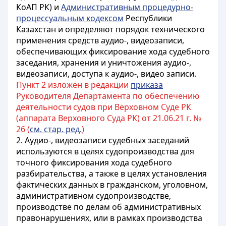
КоАП РК) и
Административным процедурно-
процессуальным кодексом
Республики
Казахстан и определяют порядок технического
применения средств аудио-, видеозаписи,
обеспечивающих фиксирование хода судебного
заседания, хранения и уничтожения аудио-,
видеозаписи, доступа к аудио-, видео записи.
Пункт 2 изложен в редакции
приказа
Руководителя Департамента по обеспечению
деятельности судов при Верховном Суде РК
(аппарата Верховного Суда РК) от 21.06.21 г. №
26 (
см. стар. ред.
)
2. Аудио-, видеозаписи судебных заседаний
используются в целях судопроизводства для
точного фиксирования хода судебного
разбирательства, а также в целях установления
фактических данных в гражданском, уголовном,
административном судопроизводстве,
производстве по делам об административных
правонарушениях, или в рамках производства