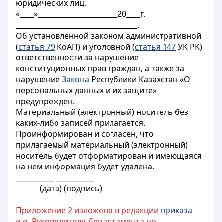
юридических лиц.
«____»_______________________20____г.
___________________________________.
Об установленной законом административной
(
статья 79
КоАП) и уголовной (
статья 147
УК РК)
ответственности за нарушение
конституционных прав граждан, а также за
нарушение
Закона
Республики Казахстан «О
персональных данных и их защите»
предупрежден.
Материальный (электронный) носитель без
каких-либо записей прилагается.
Проинформирован и согласен, что
прилагаемый материальный (электронный)
носитель будет отформатирован и имеющаяся
на нем информация будет удалена.
___________ ___________
(дата) (подпись)
Приложение 2 изложено в редакции
приказа
и.о. Руководителя Департамента по