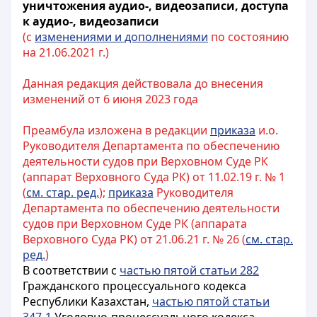
уничтожения аудио-, видеозаписи, доступа
к аудио-, видеозаписи
(с
изменениями и дополнениями
по состоянию
на 21.06.2021 г.)
Данная редакция действовала до внесения
изменений от 6 июня 2023 года
Преамбула изложена в редакции
приказа
и.о.
Руководителя Департамента по обеспечению
деятельности судов при Верховном Суде РК
(аппарат Верховного Суда РК) от 11.02.19 г. № 1
(
см. стар. ред.
);
приказа
Руководителя
Департамента по обеспечению деятельности
судов при Верховном Суде РК (аппарата
Верховного Суда РК) от 21.06.21 г. № 26 (
см. стар.
ред.
)
В соответствии с
частью пятой статьи 282
Гражданского процессуального кодекса
Республики Казахстан,
частью пятой статьи