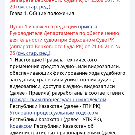
(аппарата Верховного Суда РК) от 25.08.20 г. №
20 (
см. стар. ред.
)
Глава 1. Общие положения
Пункт 1 изложен в редакции
приказа
Руководителя Департамента по обеспечению
деятельности судов при Верховном Суде РК
(аппарата Верховного Суда РК) от 21.06.21 г. №
26 (
см. стар. ред.
)
1. Настоящие Правила технического
применения средств аудио-, или видеозаписи,
обеспечивающих фиксирование хода судебного
заседания, хранения и уничтожения аудио-,
видеозаписи, доступа к аудио-, видеозаписи
(далее - Правила) разработаны в соответствии с
Гражданским процессуальным кодексом
Республики Казахстан (далее - ГПК РК),
Уголовно-процессуальным кодексом
Республики Казахстан (далее - УПК РК),
Кодексом
Республики Казахстан об
административных правонарушениях (далее -