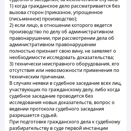
1) когда гражданское дело рассматривается без
вызова сторон (приказное, упрощенное
(письменное) производство);
2) если лицо, в отношении которого ведется
производство по делу об административном
правонарушении, при рассмотрении дела об
административном правонарушении
полностью признает свою вину, не заявляет о
необходимости исследовать доказательства;
3) технически неисправного оборудования, его
отсутствия или невозможности применения по
техническим причинам.
В случаях неявки в судебное заседание всех лиц,
участвующих по гражданскому делу, либо когда
судебное заседание проводится без
исследования новых доказательств, вопрос о
ведении протокола судебного заседания
разрешается судьей.
При подготовке гражданского дела к судебному
разбирательству в суде первой инстанции