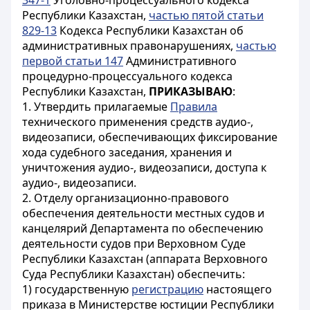
347-1
Уголовно-процессуального кодекса
Республики Казахстан,
частью пятой статьи
829-13
Кодекса Республики Казахстан об
административных правонарушениях,
частью
первой статьи 147
Административного
процедурно-процессуального кодекса
Республики Казахстан,
ПРИКАЗЫВАЮ
:
1. Утвердить прилагаемые
Правила
технического применения средств аудио-,
видеозаписи, обеспечивающих фиксирование
хода судебного заседания, хранения и
уничтожения аудио-, видеозаписи, доступа к
аудио-, видеозаписи.
2. Отделу организационно-правового
обеспечения деятельности местных судов и
канцелярий Департамента по обеспечению
деятельности судов при Верховном Суде
Республики Казахстан (аппарата Верховного
Суда Республики Казахстан) обеспечить:
1) государственную
регистрацию
настоящего
приказа в Министерстве юстиции Республики