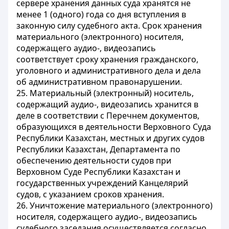
сервере хранения данных суда хранятся не
менее 1 (одного) года со дня вступления в
законную силу судебного акта. Срок хранения
материального (электронного) носителя,
содержащего аудио-, видеозапись
соответствует сроку хранения гражданского,
уголовного и административного дела и дела
об административном правонарушении.
25. Материальный (электронный) носитель,
содержащий аудио-, видеозапись хранится в
деле в соответствии с Перечнем документов,
образующихся в деятельности Верховного Суда
Республики Казахстан, местных и других судов
Республики Казахстан, Департамента по
обеспечению деятельности судов при
Верховном Суде Республики Казахстан и
государственных учреждений Канцелярий
судов, с указанием сроков хранения.
26. Уничтожение материального (электронного)
носителя, содержащего аудио-, видеозапись
судебного заседания осуществляется согласно