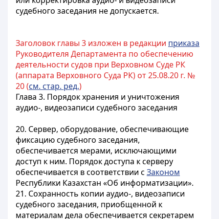
или корректировка аудио- и видеозаписи
судебного заседания не допускается.
Заголовок главы 3 изложен в редакции
приказа
Руководителя Департамента по обеспечению
деятельности судов при Верховном Суде РК
(аппарата Верховного Суда РК) от 25.08.20 г. №
20 (
см. стар. ред.
)
Глава 3. Порядок хранения и уничтожения
аудио-, видеозаписи судебного заседания
20. Сервер, оборудование, обеспечивающие
фиксацию судебного заседания,
обеспечивается мерами, исключающими
доступ к ним. Порядок доступа к серверу
обеспечивается в соответствии с
Законом
Республики Казахстан «Об информатизации».
21. Сохранность копии аудио-, видеозаписи
судебного заседания, приобщенной к
материалам дела обеспечивается секретарем