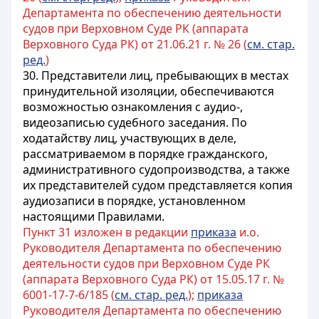
Департамента по обеспечению деятельности
судов при Верховном Суде РК (аппарата
Верховного Суда РК) от 21.06.21 г. № 26 (
см. стар.
ред.
)
30. Представители лиц, пребывающих в местах
принудительной изоляции, обеспечиваются
возможностью ознакомления с аудио-,
видеозаписью судебного заседания. По
ходатайству лиц, участвующих в деле,
рассматриваемом в порядке гражданского,
административного судопроизводства, а также
их представителей судом представляется копия
аудиозаписи в порядке, установленном
настоящими Правилами.
Пункт 31 изложен в редакции
приказа
и.о.
Руководителя Департамента по обеспечению
деятельности судов при Верховном Суде РК
(аппарата Верховного Суда РК) от 15.05.17 г. №
6001-17-7-6/185 (
см. стар. ред.
);
приказа
Руководителя Департамента по обеспечению