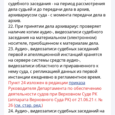
судебного заседания - на период рассмотрения
дела судьей и до передачи дела в архив,
архивариусом суда - с момента передачи дела в
архив.
22. При принятии дела архивариус проверяет
наличие копии аудио-, видеозаписи судебного
заседания на материальном (электронном)
носителе, приобщенном к материалам дела.
23. Аудио-, видеозаписи судебных заседаний
первой и апелляционной инстанций хранятся
на сервере системы средств аудио-,
видеозаписи областного и приравненного к
нему суда, с репликацией данных из первой
инстанции ежедневно в регламентное время.
Пункт 24 изложен в редакции
приказа
Руководителя Департамента по обеспечению
деятельности судов при Верховном Суде РК
(аппарата Верховного Суда РК) от 21.06.21 г. №
26 (
см. стар. ред.
)
24. Аудио-, видеозаписи судебных заседаний на