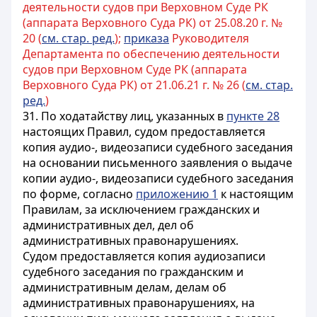
деятельности судов при Верховном Суде РК
(аппарата Верховного Суда РК) от 25.08.20 г. №
20 (
см. стар. ред.
);
приказа
Руководителя
Департамента по обеспечению деятельности
судов при Верховном Суде РК (аппарата
Верховного Суда РК) от 21.06.21 г. № 26 (
см. стар.
ред.
)
31. По ходатайству лиц, указанных в
пункте 28
настоящих Правил, судом предоставляется
копия аудио-, видеозаписи судебного заседания
на основании письменного заявления о выдаче
копии аудио-, видеозаписи судебного заседания
по форме, согласно
приложению 1
к настоящим
Правилам, за исключением гражданских и
административных дел, дел об
административных правонарушениях.
Судом предоставляется копия аудиозаписи
судебного заседания по гражданским и
административным делам, делам об
административных правонарушениях, на