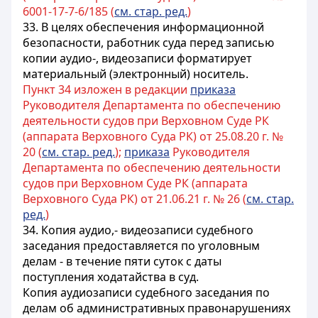
6001-17-7-6/185 (
см. стар. ред.
)
33. В целях обеспечения информационной
безопасности, работник суда перед записью
копии аудио-, видеозаписи форматирует
материальный (электронный) носитель.
Пункт 34 изложен в редакции
приказа
Руководителя Департамента по обеспечению
деятельности судов при Верховном Суде РК
(аппарата Верховного Суда РК) от 25.08.20 г. №
20 (
см. стар. ред.
);
приказа
Руководителя
Департамента по обеспечению деятельности
судов при Верховном Суде РК (аппарата
Верховного Суда РК) от 21.06.21 г. № 26 (
см. стар.
ред.
)
34. Копия аудио,- видеозаписи судебного
заседания предоставляется по уголовным
делам - в течение пяти суток с даты
поступления ходатайства в суд.
Копия аудиозаписи судебного заседания по
делам об административных правонарушениях