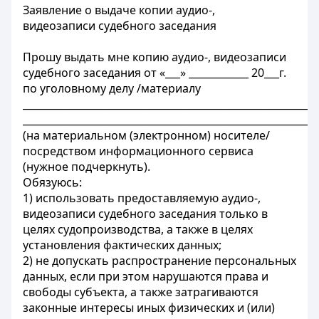
Заявление о выдаче копии аудио-,
видеозаписи судебного заседания
Прошу выдать мне копию аудио-, видеозаписи
судебного заседания от «___» ____________ 20___г.
по уголовному делу /материалу
___________________________________________________________
___________________________________________________________
(на материальном (электронном) носителе/
посредством информационного сервиса
(нужное подчеркнуть).
Обязуюсь:
1) использовать предоставляемую аудио-,
видеозаписи судебного заседания только в
целях судопроизводства, а также в целях
установления фактических данных;
2) не допускать распространение персональных
данных, если при этом нарушаются права и
свободы субъекта, а также затрагиваются
законные интересы иных физических и (или)