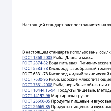
Настоящий стандарт распространяется на
ж
В настоящем стандарте использованы ссылк
ГОСТ 1368-2003
Рыба. Длина и масса
ГОСТ 2874-82
Вода питьевая. Гигиенические 
ГОСТ 5583-78
Кислород газообразный технич
ГОСТ 6331-78
Кислород жидкий технический 
ГОСТ 7630-96
Рыба, морские млекопитающие,
ГОСТ 7631-2008
Рыба, нерыбные объекты и п
ГОСТ 10444.15-94
Продукты пищевые. Методы
ГОСТ 14192-96
Маркировка грузов
ГОСТ 26668-85
Продукты пищевые и вкусовые
ГОСТ 26669-85
Продукты пищевые и вкусовые