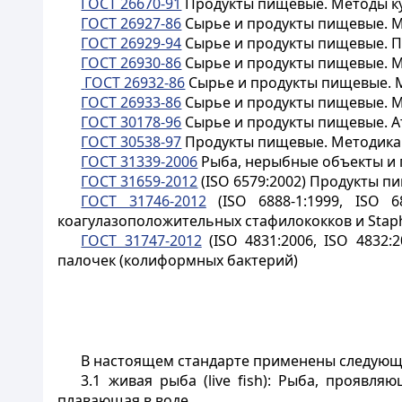
ГОСТ 26670-91
Продукты пищевые. Методы к
ГОСТ 26927-86
Сырье и продукты пищевые. М
ГОСТ 26929-94
Сырье и продукты пищевые. П
ГОСТ 26930-86
Сырье и продукты пищевые. 
ГОСТ 26932-86
Сырье и продукты пищевые. 
ГОСТ 26933-86
Сырье и продукты пищевые. 
ГОСТ 30178-96
Сырье и продукты пищевые. 
ГОСТ 30538-97
Продукты пищевые. Методика
ГОСТ 31339-2006
Рыба, нерыбные объекты и 
ГОСТ 31659-2012
(ISO 6579:2002) Продукты п
ГОСТ 31746-2012
(ISO 6888-1:1999, ISO 6
коагулазоположительных стафилококков и Staph
ГОСТ 31747-2012
(ISO 4831:2006, ISO 4832
палочек (колиформных бактерий)
В настоящем стандарте применены следующ
3.1
живая рыба
(live fish): Рыба, проявл
плавающая в воде.