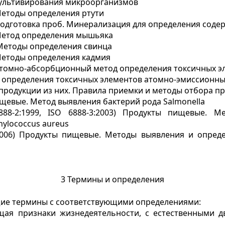
ультивирования микроорганизмов
етоды определения ртути
одготовка проб. Минерализация для определения соде
Метод определения мышьяка
Методы определения свинца
Методы определения кадмия
Атомно-абсорбционный метод определения токсичных э
 определения токсичных элементов атомно-эмиссионн
продукции из них. Правила приемки и методы отбора п
ищевые. Метод выявления бактерий рода Salmonella
888-2:1999, ISO 6888-3:2003) Продукты пищевые. 
ylococcus aureus
:2006) Продукты пищевые. Методы выявления и опред
3 Термины и определения
ие термины с соответствующими определениями:
яющая признаки жизнедеятельности, с естественными 