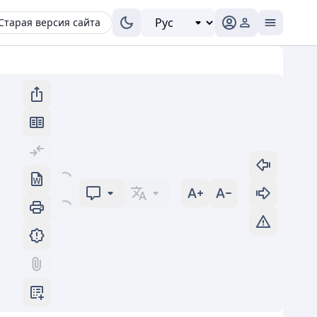
Старая версия сайта