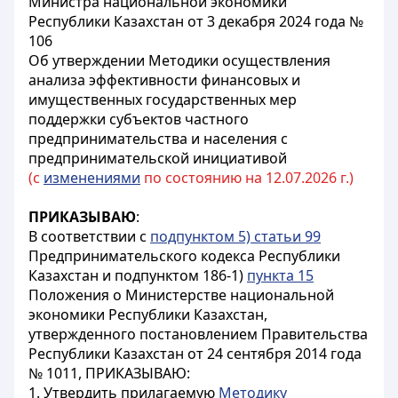
Министра национальной экономики
Республики Казахстан от 3 декабря 2024 года №
106
Об утверждении Методики осуществления
анализа эффективности финансовых и
имущественных государственных мер
поддержки субъектов частного
предпринимательства и населения с
предпринимательской инициативой
(с
изменениями
по состоянию на 12.07.2026 г.)
ПРИКАЗЫВАЮ
:
В соответствии с
подпунктом 5) статьи 99
Предпринимательского кодекса Республики
Казахстан и подпунктом 186-1)
пункта 15
Положения о Министерстве национальной
экономики Республики Казахстан,
утвержденного постановлением Правительства
Республики Казахстан от 24 сентября 2014 года
№ 1011, ПРИКАЗЫВАЮ:
1. Утвердить прилагаемую
Методику