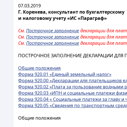
07.03.2019
Г. Коренева, консультант по бухгалтерскому
и налоговому учету «ИС «Параграф»
См.
Построчное заполнение
декларации для плате
См.
Построчное заполнение
декларации для плате
См.
Построчное заполнение
декларации для плате
ПОСТРОЧНОЕ ЗАПОЛНЕНИЕ ДЕКЛАРАЦИИ ДЛЯ ПЛ
Общие положения
Форма 920.01 «Единый земельный налог»
Форма 920.00 «Декларации для плательщиков е
Форма 920.02 «Плата за пользование водными 
Форма 920.03 «ИПН и социальные платежи физи
Форма 920.04 « Социальные платежи за главу и
Форма 920.05 «Сведения по транспортным сред
Общие положения