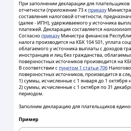
При заполнении декларации для плательщиков е
отчетности (приложение 73 к
приказу
Министра 
составления налоговой отчетности, предназнач
(далее - ИПН), удерживаемого у источника вып
платежей. Декларация составляется
налогоплат
Согласно
приказу
Министра финансов Республики
налога производится на КБК 104 501, уплата со
облагаемого у источника выплаты с доходов гра
иностранцев и лиц без гражданства, облагаемы
поверхностных источников производится на КБК
В соответствии с
пунктом 1 статьи 706
Налоговог
поверхностных источников, производится в сл
1) суммы, исчисленные с 1 января до 1 октября
2) суммы, исчисленные с 1 октября по 31 декаб
периодом.
Заполним декларацию для плательщиков едино
Пример