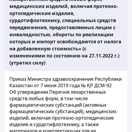
медицинских изделий, включая протезно-
ортопедические изделия,
сурдотифлотехнику, специальных средств
передвижения, предоставляемых лицам с
инвалидностью, обороты по реализации
которых и импорт освобождаются от налога
на добавленную стоимость» (с
изменениями по состоянию на 27.11.2022 г.)
(утратил силу)
Приказ Министра здравоохранения Республики
Казахстан от 7 июня 2019 года № ҚР ДСМ-92
Об утверждении Перечня лекарственных
средств любых форм, в том числе
фармацевтических субстанций (активных
фармацевтических субстанций), медицинских
изделий, включая протезно-ортопедические
изделия и сурдотифлотехнику, а также
материалов и комплектующих для их