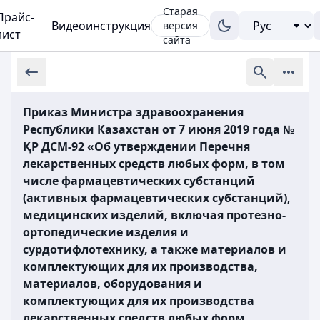
Старая
Прайс-
Видеоинструкция
версия
лист
сайта
Приказ Министра здравоохранения
Республики Казахстан от 7 июня 2019 года №
ҚР ДСМ-92 «Об утверждении Перечня
лекарственных средств любых форм, в том
числе фармацевтических субстанций
(активных фармацевтических субстанций),
медицинских изделий, включая протезно-
ортопедические изделия и
сурдотифлотехнику, а также материалов и
комплектующих для их производства,
материалов, оборудования и
комплектующих для их производства
лекарственных средств любых форм,