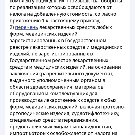
комплектующих для их производства, обороты
по реализации которых освобождаются от
налога на добавленную стоимость, согласно
приложению 1 к настоящему приказу;
2)
перечень
лекарственных средств любых
форм, медицинских изделий,
зарегистрированных в Государственном
реестре лекарственных средств и медицинских
изделий, не зарегистрированных в
Государственном реестре лекарственных
средств и медицинских изделий, на основании
заключения (разрешительного документа),
выданного уполномоченным органом в
области здравоохранения, материалов,
оборудования и комплектующих для
производства лекарственных средств любых
форм, медицинских изделий, включая протезно-
ортопедические изделия, сурдотифлотехнику,
специальных средств передвижения,
предоставляемых лицам с инвалидностью,
импорт которых освобождается от налога на