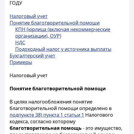
ГОДУ
Налоговый учет
Понятие благотворительной помощи
КПН (юрлица (включая некоммерческие
организации), ОУР)
НДС
Подоходный налог у источника выплаты
Бухгалтерский учет
Примеры
Налоговый учет
Понятие благотворительной помощи
В целях налогообложения понятие
благотворительной помощи определено в
подпункте 38) пункта 1 статьи 1
Налогового
кодекса, согласно которому
благотворительная помощь
- это имущество,