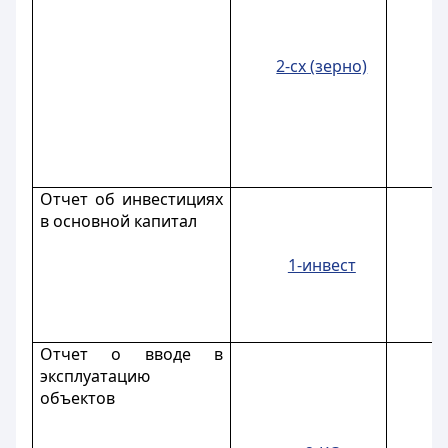
2-сх (зерно)
Отчет об инвестициях
в основной капитал
1-инвест
Отчет о вводе в
эксплуатацию
объектов