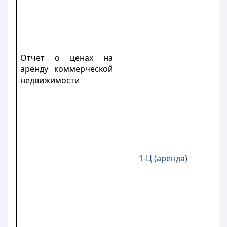
Отчет о ценах на
аренду коммерческой
недвижимости
1-Ц (аренда)