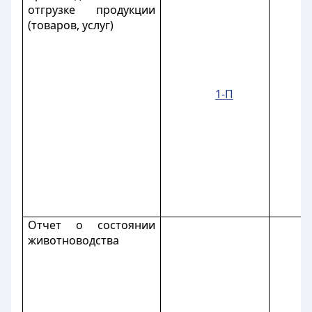
отгрузке продукции
(товаров, услуг)
1-П
Отчет о состоянии
животноводства