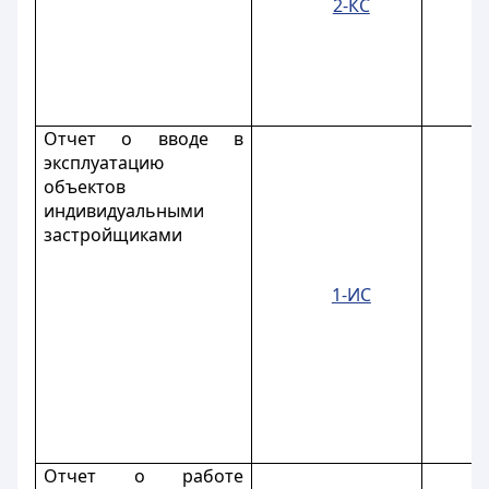
2-КС
Отчет о вводе в
эксплуатацию
объектов
индивидуальными
застройщиками
1-ИС
Отчет о работе