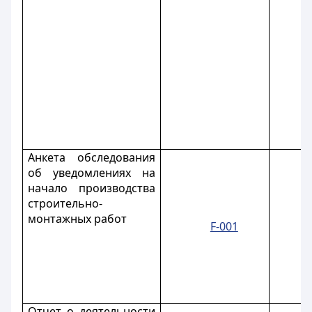
Анкета обследования
об уведомлениях на
начало производства
строительно-
монтажных работ
F-001
Отчет о деятельности