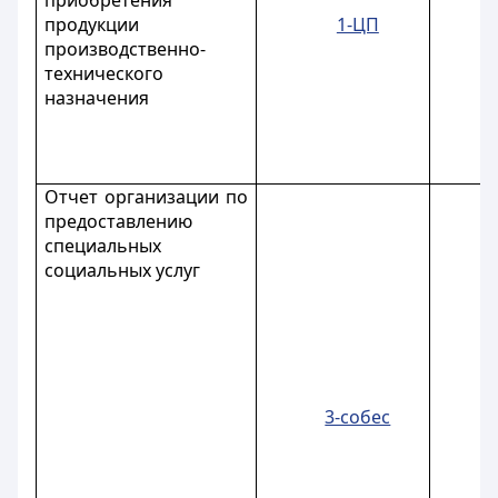
приобретения
продукции
1-ЦП
производственно-
технического
назначения
Отчет организации по
предоставлению
специальных
социальных услуг
3-собес