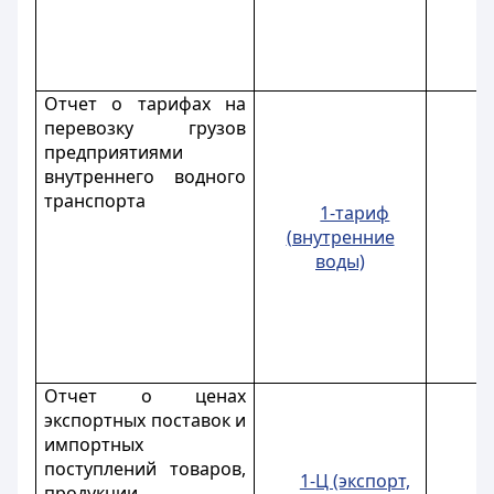
Отчет о тарифах на
перевозку грузов
предприятиями
внутреннего водного
транспорта
1-тариф
(внутренние
воды)
Отчет о ценах
экспортных поставок и
импортных
поступлений товаров,
1-Ц (экспорт,
продукции