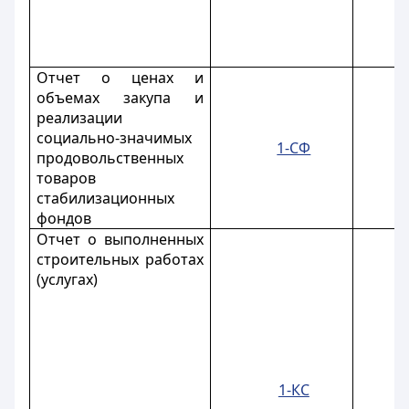
Отчет о ценах и
объемах закупа и
реализации
социально-значимых
1-СФ
продовольственных
товаров
стабилизационных
фондов
Отчет о выполненных
строительных работах
(услугах)
1-КС