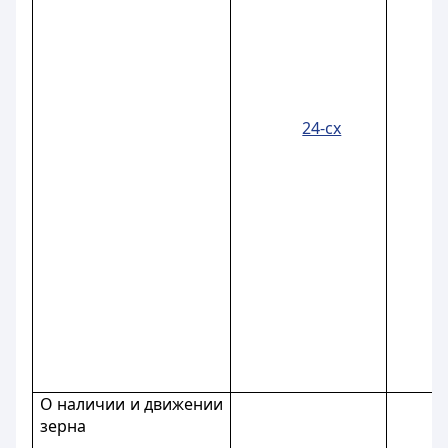
24-сх
О наличии и движении
зерна