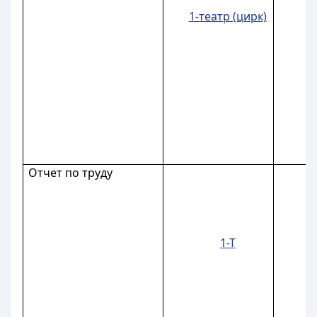
1-театр (цирк)
Отчет по труду
1-Т