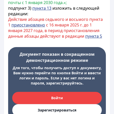
почты с 1 января 2030 года.»;
подпункт 3)
пункта 13
изложить в следующей
редакции:
Действие абзацев седьмого и восьмого пункта
1
приостановлено
с 16 января 2025 г. до 1
января 2027 года, в период приостановления
данные абзацы действуют в редакции
пункта 5
Документ показан в сокращенном
демонстрационном режиме
Для того, чтобы получить доступ к документу,
Вам нужно перейти по кнопке Войти и ввести
логин и пароль. Если у вас нет логина и
пароля, зарегистрируйтесь.
Войти
Зарегистрироваться