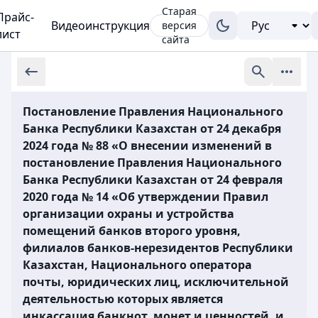
Старая
Прайс-
Видеоинструкция
версия
лист
сайта
Постановление Правления Национального
Банка Республики Казахстан от 24 декабря
2024 года № 88 «О внесении изменений в
постановление Правления Национального
Банка Республики Казахстан от 24 февраля
2020 года № 14 «Об утверждении Правил
организации охраны и устройства
помещений банков второго уровня,
филиалов банков-нерезидентов Республики
Казахстан, Национального оператора
почты, юридических лиц, исключительной
деятельностью которых является
инкассация банкнот, монет и ценностей, и