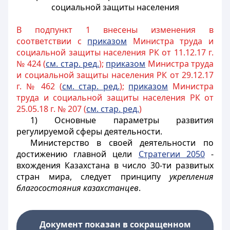
социальной защиты населения
В подпункт 1 внесены изменения в
соответствии с
приказом
Министра труда и
социальной защиты населения РК от 11.12.17 г.
№ 424 (
см. стар. ред.
);
приказом
Министра труда
и социальной защиты населения РК от 29.12.17
г. № 462 (
см. стар. ред.
);
приказом
Министра
труда и социальной защиты населения РК от
25.05.18 г. № 207 (
см. стар. ред.
)
1)
О
сновные параметры развития
регулируемой сферы деятельности.
Министерство в своей деятельности по
достижению главной цели
Стратегии 2050
-
вхождения Казахстана в число 30-ти развитых
стран мира, следует принципу
укрепления
благосостояния казахстанцев
.
Документ показан в сокращенном