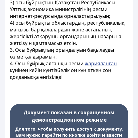
3) осы бұйрықтың Қазақстан Республикасы
Ұлттық экономика министрлігінің ресми
интернет-ресурсында орналастырылуын;
4) осы бұйрықты облыстардың, республикалық
маңызы бар қалалардың және астананың
жергілікті атқарушы органдарының назарына
жеткізуін қамтамасыз етсін.
3. Осы бұйрықтың орындалуын бақылауды
өзіме қалдырамын.
4. Осы бұйрық алғашқы ресми
жарияланған
күнінен кейін күнтізбелік он күн өткен соң
қолданысқа енгізіледі
Документ показан в сокращенном
демонстрационном режиме
Для того, чтобы получить доступ к документу,
Вам нужно перейти по кнопке Войти и ввести