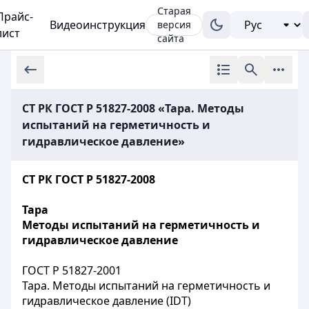
Старая
Прайс-
Видеоинструкция
версия
лист
сайта
СТ РК ГОСТ Р 51827-2008 «Тара. Методы
испытаний на герметичность и
гидравлическое давление»
СТ РК ГОСТ Р 51827-2008
Тара
Методы испытаний на герметичность и
гидравлическое давление
ГОСТ Р 51827-2001
Тара. Методы испытаний на герметичность и
гидравлическое давление (IDT)