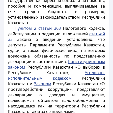
государственная адресная социальная помощь,
пособия и компенсации, выплачиваемые за
счет средств бюджета, в размерах,
установленных законодательством Республики
Казахстан.
Пунктом 2 статьи 363
Налогового кодекса,
действующим в редакции, изложенной
статьей
33
Закона о введении, установлено, что
депутаты Парламента Республики Казахстан,
судьи, а также физические лица, на которых
возложена обязанность по представлению
декларации в соответствии с
Конституционным
законом
Республики Казахстан «О выборах в
Республике Казахстан»,
Уголовно-
исполнительным кодексом
Республики
Казахстан и
Законом
Республики Казахстан «О
противодействии коррупции», представляют
декларацию о доходах и имуществе,
являющемся объектом налогообложения и
находящемся как на территории Республики
Казахстан, так и за ее пределами.