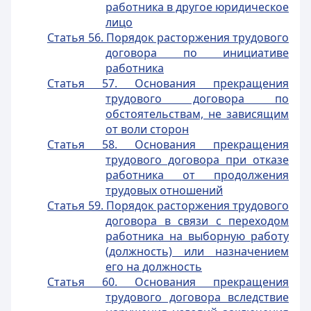
работника в другое юридическое
лицо
Статья 56. Порядок расторжения трудового
договора по инициативе
работника
Статья 57. Основания прекращения
трудового договора по
обстоятельствам, не зависящим
от воли сторон
Статья 58. Основания прекращения
трудового договора при отказе
работника от продолжения
трудовых отношений
Статья 59. Порядок расторжения трудового
договора в связи с переходом
работника на выборную работу
(должность) или назначением
его на должность
Статья 60. Основания прекращения
трудового договора вследствие