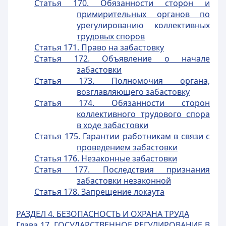
Статья 170. Обязанности сторон и
примирительных органов по
урегулированию коллективных
трудовых споров
Статья 171. Право на забастовку
Статья 172. Объявление о начале
забастовки
Статья 173. Полномочия органа,
возглавляющего забастовку
Статья 174. Обязанности сторон
коллективного трудового спора
в ходе забастовки
Статья 175. Гарантии работникам в связи с
проведением забастовки
Статья 176. Незаконные забастовки
Статья 177. Последствия признания
забастовки незаконной
Статья 178. Запрещение локаута
РАЗДЕЛ 4. БЕЗОПАСНОСТЬ И ОХРАНА ТРУДА
Глава 17. ГОСУДАРСТВЕННОЕ РЕГУЛИРОВАНИЕ В