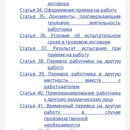
договора
Статья 34. Оформление приема на работу
Статья 35. Документы, подтверждающие
трудовую деятельность
работника
Статья 36. Условие об испытательном
сроке в трудовом договоре
Статья 37. Результат испытания при
приеме на работу
Статья 38. Перевод работника на другую
работу
Статья 39. Перевод работника в другую
местность вместе с
работодателем
Статья 40. Прикомандирование работника
к другому юридическому лицу
Статья 41. Временный перевод на другую
работу в случае
производственной
необходимости