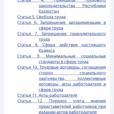
Статья 4. Принципы трудового
законодательства Республики
Казахстан
Статья 5. Свобода труда
Статья 6. Запрещение дискриминации в
сфере труда
Статья 7. Запрещение принудительного
труда
Статья 8. Сфера действия настоящего
Кодекса
Статья 9. Минимальные социальные
стандарты в сфере труда
Статья 10. Трудовые договоры, соглашения
сторон социального
партнерства, коллективные
договоры, акты работодателя в
сфере труда
Статья 11. Акты работодателя
Статья 12. Порядок учета мнения
представителей работников при
издании актов работодателя