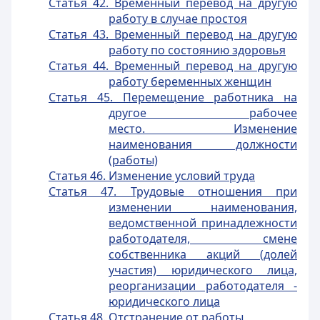
Статья 42. Временный перевод на другую
работу в случае простоя
Статья 43. Временный перевод на другую
работу по состоянию здоровья
Статья 44. Временный перевод на другую
работу беременных женщин
Статья 45. Перемещение работника на
другое рабочее
место. Изменение
наименования должности
(работы)
Статья 46. Изменение условий труда
Статья 47. Трудовые отношения при
изменении наименования,
ведомственной принадлежности
работодателя, смене
собственника акций (долей
участия) юридического лица,
реорганизации работодателя -
юридического лица
Статья 48. Отстранение от работы