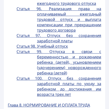
ежегодного трудового отпуска
Статья 96. Реализация права на
оплачиваемый ежегодный
трудовой отпуск и выплата
компенсации при прекращении
трудового договора
Статья 97. Отпуск без сохранения
заработной платы
Статья 98. Учебный отпуск
Статья 99. Отпуска в связи с
беременностью и рождением
ребенка (детей), усыновлением
(удочерением) новорожденного
ребенка (детей)
Статья 100. Отпуск без сохранения
заработной платы по уходу за
ребенком до достижения им
возраста трех лет
Глава 8. НОРМИРОВАНИЕ И ОПЛАТА ТРУДА