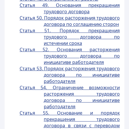
Статья 49. Основания прекращения
трудового договора
Статья 50. Порядок расторжения трудового
договора по соглашению сторон
Статья 51. Порядок прекращения
трудового договора по
истечении срока
Статья 52. Основания расторжения
трудового договора по
инициативе работодателя
Статья 53. Порядок расторжения трудового
договора по инициативе
работодателя
Статья 54. Ограничение возможности
расторжения трудового
договора по инициативе
работодателя
Статья 55. Основание и порядок
прекращения трудового
договора в связи с переводом