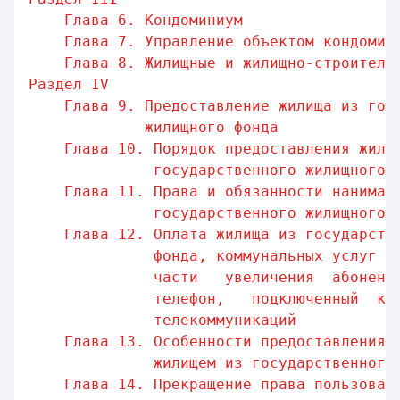
Глава 6. Кондоминиум                 
Глава 7. Управление объектом кондомин
Глава 8. Жилищные и жилищно-строитель
Раздел IV                                
Глава 9. Предоставление жилища из гос
жилищного фонда
Глава 10. Порядок предоставления жили
государственного жилищного 
Глава 11. Права и обязанности нанимат
государственного жилищного 
Глава 12. Оплата жилища из государств
фонда, коммунальных услуг  
части   увеличения  абонент
телефон,   подключенный  к 
телекоммуникаций
Глава 13. Особенности предоставления 
жилищем из государственного
Глава 14. Прекращение права пользован