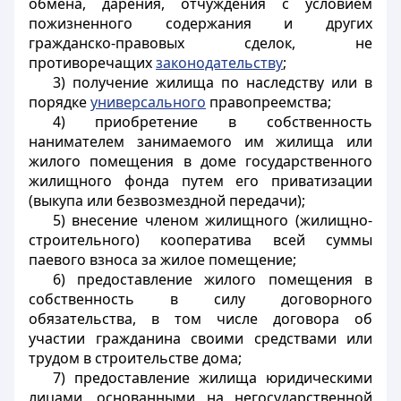
обмена, дарения, отчуждения с условием
пожизненного содержания и других
гражданско-правовых сделок, не
противоречащих
законодательству
;
3) получение жилища по наследству или в
порядке
универсального
правопреемства;
4) приобретение в собственность
нанимателем занимаемого им жилища или
жилого помещения в доме государственного
жилищного фонда путем его приватизации
(выкупа или безвозмездной передачи);
5) внесение членом жилищного (жилищно-
строительного) кооператива всей суммы
паевого взноса за жилое помещение;
6) предоставление жилого помещения в
собственность в силу договорного
обязательства, в том числе договора об
участии гражданина своими средствами или
трудом в строительстве дома;
7) предоставление жилища юридическими
лицами, основанными на негосударственной