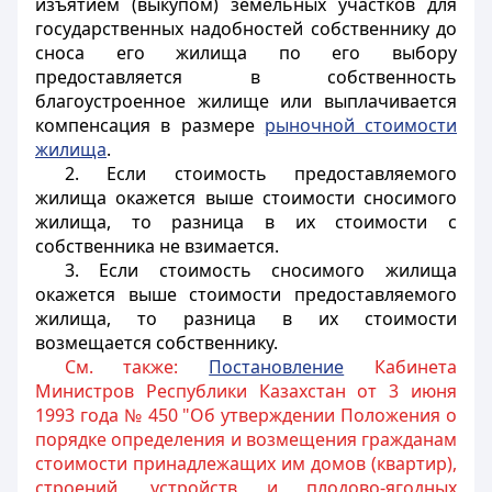
изъятием (выкупом) земельных участков для
государственных надобностей собственнику до
сноса его жилища по его выбору
предоставляется в собственность
благоустроенное жилище или выплачивается
компенсация в размере
рыночной стоимости
жилища
.
2. Если стоимость предоставляемого
жилища окажется выше стоимости сносимого
жилища, то разница в их стоимости с
собственника не взимается.
3. Если стоимость сносимого жилища
окажется выше стоимости предоставляемого
жилища, то разница в их стоимости
возмещается собственнику.
См. также:
Постановление
Кабинета
Министров Республики Казахстан от 3 июня
1993 года № 450 "Об утверждении Положения о
порядке определения и возмещения гражданам
стоимости принадлежащих им домов (квартир),
строений, устройств и плодово-ягодных