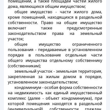
помещений, а также площадей частей жилого
дома, являющихся общим имуществом;
общее имущество
- части жилого дома,
кроме помещений, находящихся в раздельной
собственности. Право на общее имущество
включает также предусмотренные
законодательством права на земельный
участок;
общее имущество ограниченного
пользования
- передаваемые в установленном
порядке в пользование отдельные части
общего имущества отдельному собственнику
(собственникам);
земельный участок
- земельная территория,
закрепленная за жилым домом в порядке,
установленном законодательством;
кондоминиум
- особая форма собственности
на недвижимость как единый имущественный
комплекс (далее - объект кондоминиума), при
которой помещения находятся в раздельной
(индивидуальной) собственности граждан,