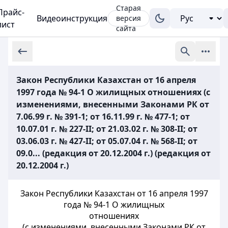
Старая
Прайс-
Видеоинструкция
версия
лист
сайта
Закон Республики Казахстан от 16 апреля
1997 года № 94-1 О жилищных отношениях (с
изменениями, внесенными Законами РК от
7.06.99 г. № 391-1; от 16.11.99 г. № 477-1; от
10.07.01 г. № 227-II; от 21.03.02 г. № 308-II; от
03.06.03 г. № 427-II; от 05.07.04 г. № 568-II; от
09.0... (редакция от 20.12.2004 г.) (редакция от
20.12.2004 г.)
Закон Республики Казахстан от 16 апреля 1997
года № 94-1 О жилищных
отношениях
(с изменениями, внесенными Законами РК от