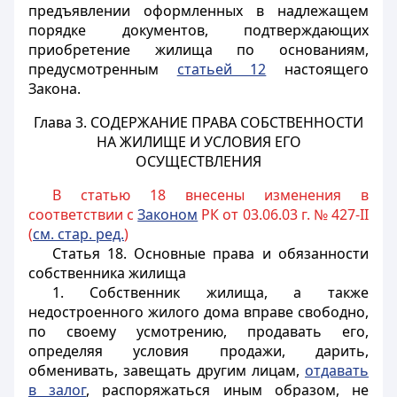
предъявлении оформленных в надлежащем
порядке документов, подтверждающих
приобретение жилища по основаниям,
предусмотренным
статьей 12
настоящего
Закона.
Глава 3. СОДЕРЖАНИЕ ПРАВА СОБСТВЕННОСТИ
НА ЖИЛИЩЕ И УСЛОВИЯ ЕГО
ОСУЩЕСТВЛЕНИЯ
В статью 18 внесены изменения в
соответствии с
Законом
РК от 03.06.03 г. № 427-II
(
см. стар. ред.
)
Статья 18.
Основные права и обязанности
собственника жилища
1. Собственник жилища, а также
недостроенного жилого дома вправе свободно,
по своему усмотрению, продавать его,
определяя условия продажи, дарить,
обменивать, завещать другим лицам,
отдавать
в залог
, распоряжаться иным образом, не