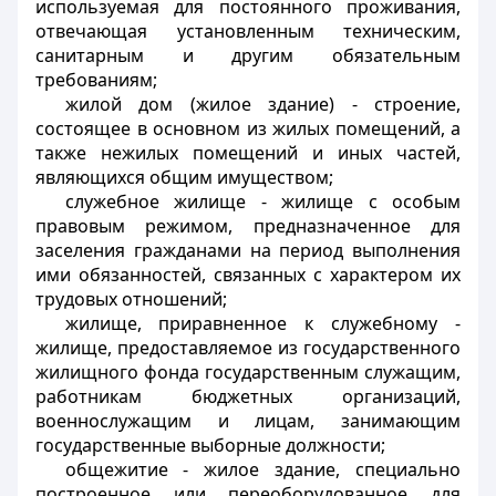
используемая для постоянного проживания,
отвечающая установленным техническим,
санитарным и другим обязательным
требованиям;
жилой дом (жилое здание)
- строение,
состоящее в основном из жилых помещений, а
также нежилых помещений и иных частей,
являющихся общим имуществом;
служебное жилище
- жилище с особым
правовым режимом, предназначенное для
заселения гражданами на период выполнения
ими обязанностей, связанных с характером их
трудовых отношений;
жилище, приравненное к служебному
-
жилище, предоставляемое из государственного
жилищного фонда государственным служащим,
работникам бюджетных организаций,
военнослужащим и лицам, занимающим
государственные выборные должности;
общежитие
- жилое здание, специально
построенное или переоборудованное для