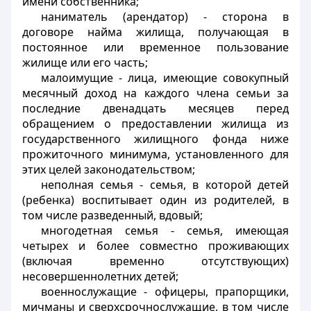
имени собственника;
наниматель (арендатор)
- сторона в
договоре найма жилища, получающая в
постоянное или временное пользование
жилище или его часть;
малоимущие
- лица, имеющие совокупный
месячный доход на каждого члена семьи за
последние двенадцать месяцев перед
обращением о предоставлении жилища из
государственного жилищного фонда ниже
прожиточного минимума, установленного для
этих целей законодательством;
неполная семья
- семья, в которой детей
(ребенка) воспитывает один из родителей, в
том числе разведенный, вдовый;
многодетная семья
- семья, имеющая
четырех и более совместно проживающих
(включая временно отсутствующих)
несовершеннолетних детей;
военнослужащие
- офицеры, прапорщики,
мичманы и сверхсрочнослужащие, в том числе