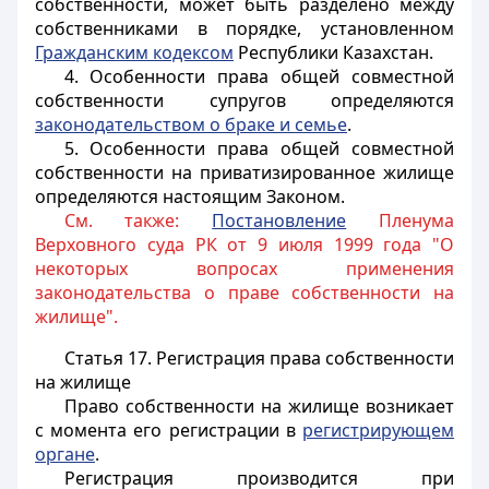
собственности, может быть разделено между
собственниками в порядке, установленном
Гражданским кодексом
Республики Казахстан.
4. Особенности права общей совместной
собственности супругов определяются
законодательством о браке и семье
.
5. Особенности права общей совместной
собственности на приватизированное жилище
определяются настоящим Законом.
См. также:
Постановление
Пленума
Верховного суда РК от 9 июля 1999 года "О
некоторых вопросах применения
законодательства о праве собственности на
жилище".
Статья 17.
Регистрация права собственности
на жилище
Право собственности на жилище возникает
с момента его регистрации в
регистрирующем
органе
.
Регистрация производится при