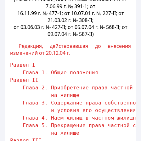
7.06.99 г. № 391-1; от
16.11.99 г. № 477-1; от 10.07.01 г. № 227-II; от
21.03.02 г. № 308-II;
от 03.06.03 г. № 427-II; от 05.07.04 г. № 568-II; от
09.07.04 г. № 587-II)
Редакция, действовавшая до внесения
изменений от 20.12.04 г.
Раздел I                                 
Глава 1. Общие положения             
Раздел II                                
Глава 2. Приобретение права частной с
на жилище
Глава 3. Содержание права собственнос
и условия его осуществления
Глава 4. Наем жилищ в частном жилищно
Глава 5. Прекращение права частной со
на жилище
Раздел III                               