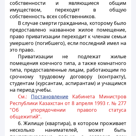
собственности и являющиеся общим
имуществом, переходят в общую
собственность всех собственников.
В случае смерти гражданина, которому было
предоставлено названное жилое помещение,
право приватизации переходит к членам семьи
умершего (погибшего), если последний имел на
это право.
Приватизации не подлежат жилые
помещения коечного типа, а также комнатного
типа, предоставленные лицам, работающим по
срочному трудовому договору (контракту),
студентам (курсантам, аспирантам) и учащимся
на период учебы.
См.:
Постановление
Кабинета Министров
Республики Казахстан от 8 апреля 1993 г. № 277
"Об упорядочении правого статуса
общежитий".
6. Жилище (квартира), в котором проживает
несколько нанимателей, может быть