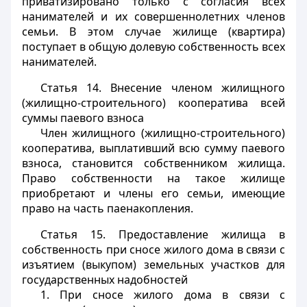
приватизировано только с согласия всех
нанимателей и их совершеннолетних членов
семьи. В этом случае жилище (квартира)
поступает в общую долевую собственность всех
нанимателей.
Статья 14.
Внесение членом жилищного
(жилищно-строительного) кооператива всей
суммы паевого взноса
Член жилищного (жилищно-строительного)
кооператива, выплативший всю сумму паевого
взноса, становится собственником жилища.
Право собственности на такое жилище
приобретают и члены его семьи, имеющие
право на часть паенакопления.
Статья 15.
Предоставление жилища в
собственность при сносе жилого дома в связи с
изъятием (выкупом) земельных участков для
государственных надобностей
1. При сносе жилого дома в связи с