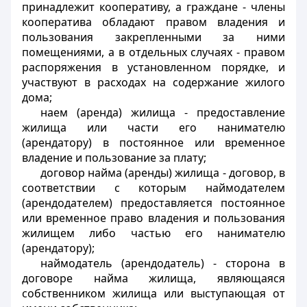
принадлежит кооперативу, а граждане - члены
кооператива обладают правом владения и
пользования закрепленными за ними
помещениями, а в отдельных случаях - правом
распоряжения в установленном порядке, и
участвуют в расходах на содержание жилого
дома;
наем (аренда) жилища
- предоставление
жилища или части его нанимателю
(арендатору) в постоянное или временное
владение и пользование за плату;
договор найма (аренды) жилища
- договор, в
соответствии с которым наймодателем
(арендодателем) предоставляется постоянное
или временное право владения и пользования
жилищем либо частью его нанимателю
(арендатору);
наймодатель (арендодатель)
- сторона в
договоре найма жилища, являющаяся
собственником жилища или выступающая от