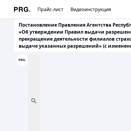
Прайс-лист
Видеоинструкция
Постановление Правления Агентства Республ
«Об утверждении Правил выдачи разрешени
прекращение деятельности филиалов страхо
выдаче указанных разрешений» (с изменения