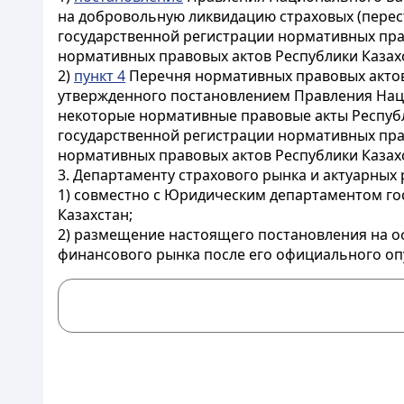
на добровольную ликвидацию страховых (перест
государственной регистрации нормативных прав
нормативных правовых актов Республики Казахс
2)
пункт 4
Перечня нормативных правовых актов 
утвержденного постановлением Правления Нацио
некоторые нормативные правовые акты Республи
государственной регистрации нормативных прав
нормативных правовых актов Республики Казахс
3. Департаменту страхового рынка и актуарных
1) совместно с Юридическим департаментом г
Казахстан;
2) размещение настоящего постановления на о
финансового рынка после его официального оп