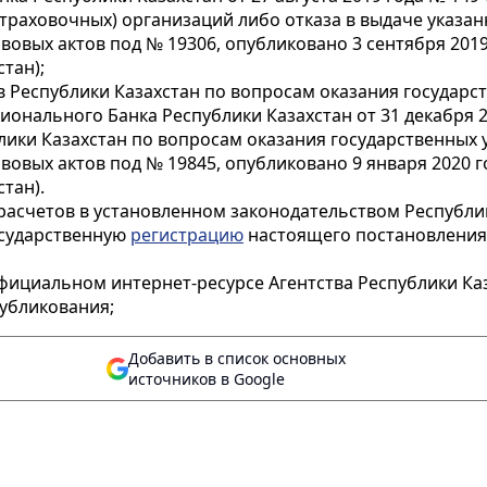
раховочных) организаций либо отказа в выдаче указан
овых актов под № 19306, опубликовано 3 сентября 201
тан);
Республики Казахстан по вопросам оказания государств
нального Банка Республики Казахстан от 31 декабря 2
ки Казахстан по вопросам оказания государственных у
овых актов под № 19845, опубликовано 9 января 2020 
тан).
 расчетов в установленном законодательством Республи
осударственную
регистрацию
настоящего постановления
фициальном интернет-ресурсе Агентства Республики Ка
убликования;
Добавить в список основных
источников в Google