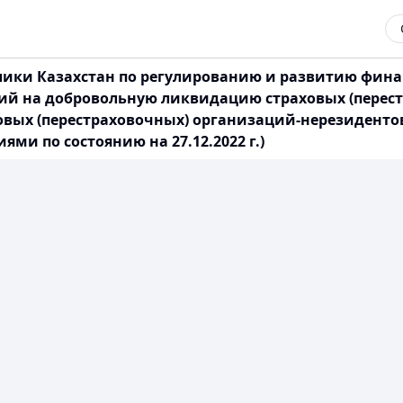
ики Казахстан по регулированию и развитию финанс
й на добровольную ликвидацию страховых (перест
вых (перестраховочных) организаций-нерезидентов
ми по состоянию на 27.12.2022 г.)