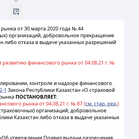
рынка от 30 марта 2020 года № 44
ых) организаций, добровольное прекращение
н либо отказа в выдаче указанных разрешений
 развитию финансового рынка от 04.08.21 г. №
улировании, контроле и надзоре финансового
2-1
Закона Республики Казахстан «О страховой
 рынка
ПОСТАНОВЛЯЕТ
:
ового рынка от 04.08.21 г. № 87 (
см. стар. ред.
)
страховочных) организаций, добровольное
ики Казахстан либо отказа в выдаче указанных
9 «Об утверждении Правил выдачи разрешения