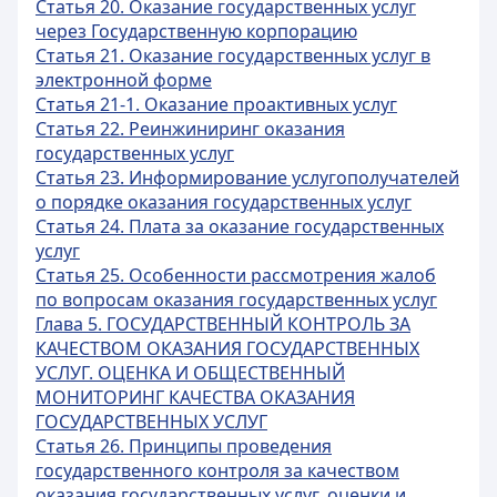
Статья 20. Оказание государственных услуг
через Государственную корпорацию
Статья 21. Оказание государственных услуг в
электронной форме
Статья 21-1. Оказание проактивных услуг
Статья 22. Реинжиниринг оказания
государственных услуг
Статья 23. Информирование услугополучателей
о порядке оказания государственных услуг
Статья 24. Плата за оказание государственных
услуг
Статья 25. Особенности рассмотрения жалоб
по вопросам оказания государственных услуг
Глава 5.
ГОСУДАРСТВЕННЫЙ КОНТРОЛЬ ЗА
КАЧЕСТВОМ ОКАЗАНИЯ ГОСУДАРСТВЕННЫХ
УСЛУГ. ОЦЕНКА И ОБЩЕСТВЕННЫЙ
МОНИТОРИНГ КАЧЕСТВА ОКАЗАНИЯ
ГОСУДАРСТВЕННЫХ УСЛУГ
Статья 26. Принципы проведения
государственного контроля за качеством
оказания государственных услуг, оценки и