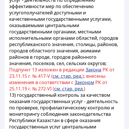
услуг - деятельность по определению
эффективности мер по обеспечению
услугополучателей доступными и
качественными государственными услугами,
оказываемыми центральными
государственными органами, местными
исполнительными органами областей, городов
республиканского значения, столицы, районов,
городов областного значения, акимами
районов в городе, городов районного
значения, поселков, сел, сельских округов;
Подпункт 13 изложен в редакции
Закона
РК от
23.11.15 г. № 417-V (
см. стар. ред.
); внесены
изменения в соответствии с
Законом
РК от
25.11.19 г. № 272-VI (
см. стар. ред.
)
13) государственный контроль за качеством
оказания государственных услуг - деятельность
по проверке
, профилактическому контролю
и
мониторингу соблюдения законодательства
Республики Казахстан в сфере оказания
государственных услуг центральными