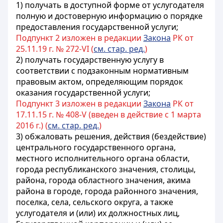
1) получать в доступной форме от услугодателя
полную и достоверную информацию о порядке
предоставления государственной услуги;
Подпункт 2 изложен в редакции
Закона
РК от
25.11.19 г. № 272-VI (
см. стар. ред.
)
2) получать государственную услугу в
соответствии с подзаконным нормативным
правовым актом, определяющим порядок
оказания государственной услуги;
Подпункт 3 изложен в редакции
Закона
РК от
17.11.15 г. № 408-V (введен в действие с 1 марта
2016 г.) (
см. стар. ред.
)
3) обжаловать решения, действия (бездействие)
центрального государственного органа,
местного исполнительного органа области,
города республиканского значения, столицы,
района, города областного значения, акима
района в городе, города районного значения,
поселка, села, сельского округа, а также
услугодателя и (или) их должностных лиц,