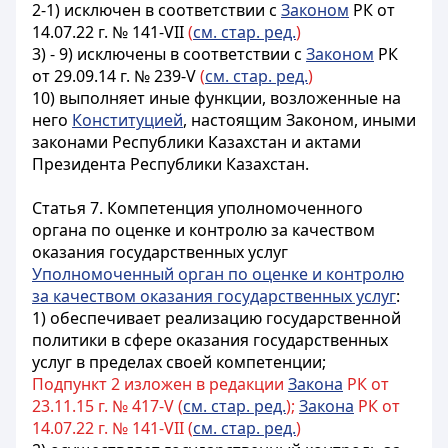
2-1) исключен в соответствии с
Законом
РК от
14.07.22 г. № 141-VII
(
см. стар. ред.
)
3) - 9) исключены в соответствии с
Законом
РК
от 29.09.14 г. № 239-V
(
см. стар. ред.
)
10) выполняет иные функции, возложенные на
него
Конституцией
, настоящим Законом, иными
законами Республики Казахстан и актами
Президента Республики Казахстан.
Статья 7. Компетенция уполномоченного
органа по оценке и контролю за качеством
оказания государственных услуг
Уполномоченный орган по оценке и контролю
за качеством оказания государственных услуг
:
1) обеспечивает реализацию государственной
политики в сфере оказания государственных
услуг в пределах своей компетенции;
Подпункт 2 изложен в редакции
Закона
РК от
23.11.15 г. № 417-V (
см. стар. ред.
);
Закона
РК от
14.07.22 г. № 141-VII (
см. стар. ред.
)