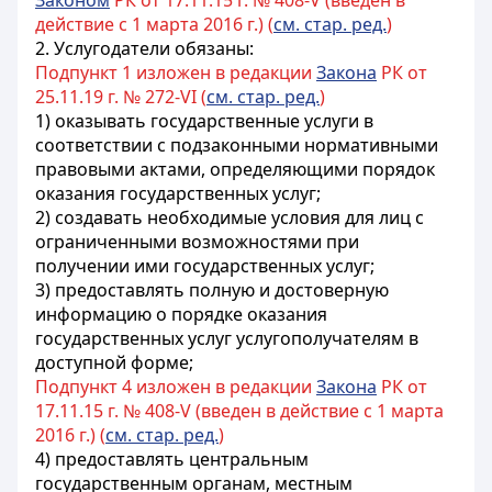
Законом
РК от 17.11.15 г. № 408-V (введен в
действие с 1 марта 2016 г.) (
см. стар. ред.
)
2. Услугодатели обязаны:
Подпункт 1 изложен в редакции
Закона
РК от
25.11.19 г. № 272-VI (
см. стар. ред.
)
1) оказывать государственные услуги в
соответствии с подзаконными нормативными
правовыми актами, определяющими порядок
оказания государственных услуг;
2) создавать необходимые условия для лиц с
ограниченными возможностями при
получении ими государственных услуг;
3) предоставлять полную и достоверную
информацию о порядке оказания
государственных услуг услугополучателям в
доступной форме;
Подпункт 4 изложен в редакции
Закона
РК от
17.11.15 г. № 408-V (введен в действие с 1 марта
2016 г.) (
см. стар. ред.
)
4) предоставлять центральным
государственным органам, местным