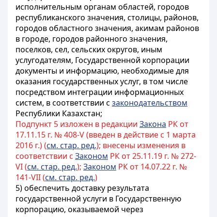
исполнительным органам областей, городов
республиканского значения, столицы, районов,
городов областного значения, акимам районов
в городе, городов районного значения,
поселков, сел, сельских округов, иным
услугодателям, Государственной корпорации
документы и информацию, необходимые для
оказания государственных услуг, в том числе
посредством интеграции информационных
систем, в соответствии с
законодательством
Республики Казахстан;
Подпункт 5 изложен в редакции
Закона
РК от
17.11.15 г. № 408-V (введен в действие с 1 марта
2016 г.) (
см. стар. ред.
); внесены изменения в
соответствии с
Законом
РК от 25.11.19 г. № 272-
VI (
см. стар. ред.
);
Законом
РК от 14.07.22 г. №
141-VII (
см. стар. ред.
)
5) обеспечить доставку результата
государственной услуги в Государственную
корпорацию, оказываемой через