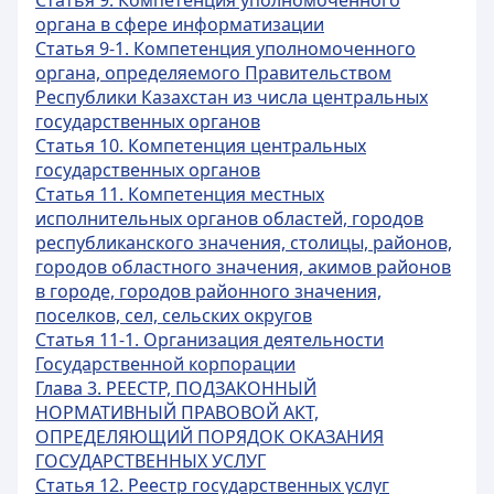
Статья 9. Компетенция уполномоченного
органа в сфере информатизации
Статья 9-1. Компетенция уполномоченного
органа, определяемого Правительством
Республики Казахстан из числа центральных
государственных органов
Статья 10. Компетенция центральных
государственных органов
Статья 11. Компетенция местных
исполнительных органов областей, городов
республиканского значения, столицы, районов,
городов областного значения, акимов районов
в городе, городов районного значения,
поселков, сел, сельских округов
Статья 11-1. Организация деятельности
Государственной корпорации
Глава 3. РЕЕСТР, ПОДЗАКОННЫЙ
НОРМАТИВНЫЙ ПРАВОВОЙ АКТ,
ОПРЕДЕЛЯЮЩИЙ ПОРЯДОК ОКАЗАНИЯ
ГОСУДАРСТВЕННЫХ УСЛУГ
Статья 12. Реестр государственных услуг