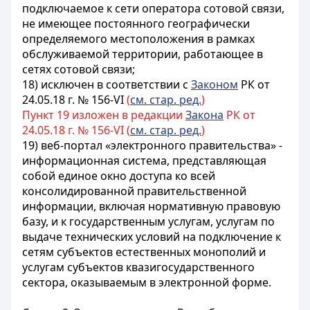
подключаемое к сети оператора сотовой связи,
не имеющее постоянного географически
определяемого местоположения в рамках
обслуживаемой территории, работающее в
сетях сотовой связи;
18) исключен в соответствии с
Законом
РК от
24.05.18 г. № 156-VI
(
см. стар. ред.
)
Пункт 19 изложен в редакции
Закона
РК от
24.05.18 г. № 156-VI (
см. стар. ред.
)
19) веб-портал «электронного правительства» -
информационная система, представляющая
собой единое окно доступа ко всей
консолидированной правительственной
информации, включая нормативную правовую
базу, и к государственным услугам, услугам по
выдаче технических условий на подключение к
сетям субъектов естественных монополий и
услугам субъектов квазигосударственного
сектора, оказываемым в электронной форме.