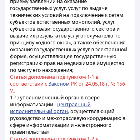
приему заявлений на оказание
государственных услуг, услуг по выдаче
технических условий на подключение к сетям
субъектов естественных монополий, услуг
субъектов квазигосударственного сектора и
выдаче их результатов услугополучателю по
принципу «одного окна», а также обеспечения
оказания государственных услуг в электронной
форме, осуществляющее государственную
регистрацию прав на недвижимое имущество
по месту его нахождения;
Статья дополнена подпунктом 1-1 в
соответствии с
Законом
РК от 24.05.18 г. № 156-
VI
1-1) уполномоченный орган в сфере
информатизации -
центральный
исполнительный орган
, осуществляющий
руководство и межотраслевую координацию в
сфере информатизации и «электронного
правительства»;
Статья дополнена подпунктом 1-2 в