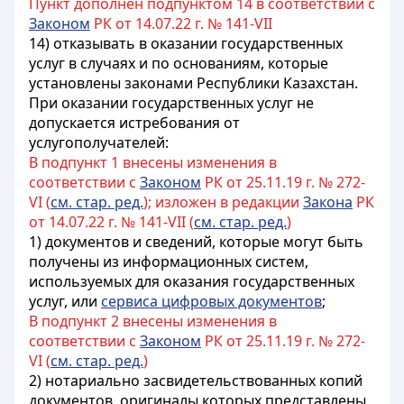
Пункт дополнен подпунктом 14 в соответствии с
Законом
РК от 14.07.22 г. № 141-VII
14) отказывать в оказании государственных
услуг в случаях и по основаниям, которые
установлены законами Республики Казахстан.
При оказании государственных услуг не
допускается истребования от
услугополучателей:
В подпункт 1 внесены изменения в
соответствии с
Законом
РК от 25.11.19 г. № 272-
VI (
см. стар. ред.
); изложен в редакции
Закона
РК
от 14.07.22 г. № 141-VII (
см. стар. ред.
)
1)
документов и сведений, которые могут быть
получены из информационных систем,
используемых для оказания государственных
услуг, или
сервиса цифровых документов
;
В подпункт 2 внесены изменения в
соответствии с
Законом
РК от 25.11.19 г. № 272-
VI (
см. стар. ред.
)
2) нотариально засвидетельствованных копий
документов, оригиналы которых представлены