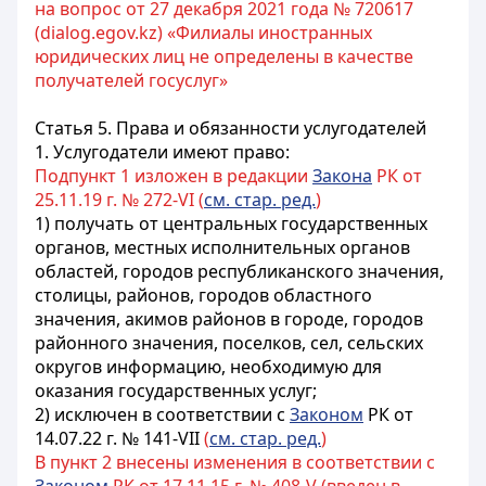
на вопрос от 27 декабря 2021 года № 720617
(dialog.egov.kz) «Филиалы иностранных
юридических лиц не определены в качестве
получателей госуслуг»
Статья 5. Права и обязанности услугодателей
1. Услугодатели имеют право:
Подпункт 1 изложен в редакции
Закона
РК от
25.11.19 г. № 272-VI (
см. стар. ред.
)
1) получать от центральных государственных
органов, местных исполнительных органов
областей, городов республиканского значения,
столицы, районов, городов областного
значения, акимов районов в городе, городов
районного значения, поселков, сел, сельских
округов информацию, необходимую для
оказания государственных услуг;
2) исключен в соответствии с
Законом
РК от
14.07.22 г. № 141-VII
(
см. стар. ред.
)
В пункт 2 внесены изменения в соответствии с