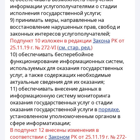
информации услугополучателями о стадии
исполнения государственной услуги;
9) принимать меры, направленные на
восстановление нарушенных прав, свобод и
законных интересов услугополучателей;
Подпункт 10 изложен в редакции
Закона
РК от
25.11.19 г. № 272-VI (
см. стар. ред.
)
10) обеспечивать бесперебойное
функционирование информационных систем,
используемых для оказания государственных
услуг, а также содержащих необходимые
актуальные сведения для их оказания;
11) обеспечивать внесение данных в
информационную систему мониторинга
оказания государственных услуг о стадии
оказания государственной услуги в
порядке
,
установленном уполномоченным органом в
сфере информатизации;
В подпункт 12 внесены изменения в
соответствии с
Законом
РК от 25.11.19 г. № 272-