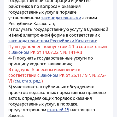
Государственной корпорации и (или) ее
работников по вопросам оказания
государственных услуг в порядке,
установленном
законодательными
актами
Республики Казахстан;
4) получать государственную услугу в бумажной
и (или) электронной форме в соответствии с
законодательством Республики Казахстан
;
Пункт дополнен подпунктом 4-1 в соответствии
с
Законом
РК от 14.07.22 г. № 141-VII
4-1) получать государственные услуги по
принципу «одного заявления»;
В подпункт 5 внесены изменения в
соответствии с
Законом
РК от 25.11.19 г. № 272-
VI (
см. стар. ред.
)
5) участвовать в публичных обсуждениях
проектов подзаконных нормативных правовых
актов, определяющих порядок оказания
государственных услуг, в порядке,
предусмотренном
статьей 15
настоящего
Закона;