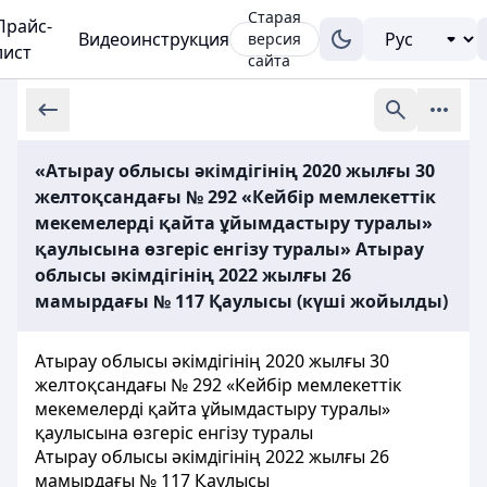
Старая
Прайс-
Видеоинструкция
версия
лист
сайта
«Атырау облысы әкімдігінің 2020 жылғы 30
желтоқсандағы № 292 «Кейбір мемлекеттік
мекемелерді қайта ұйымдастыру туралы»
қаулысына өзгеріс енгізу туралы» Атырау
облысы әкімдігінің 2022 жылғы 26
мамырдағы № 117 Қаулысы (күші жойылды)
Атырау облысы әкімдігінің 2020 жылғы 30
желтоқсандағы № 292 «Кейбір мемлекеттік
мекемелерді қайта ұйымдастыру туралы»
қаулысына өзгеріс енгізу туралы
Атырау облысы әкімдігінің 2022 жылғы 26
мамырдағы № 117 Қаулысы