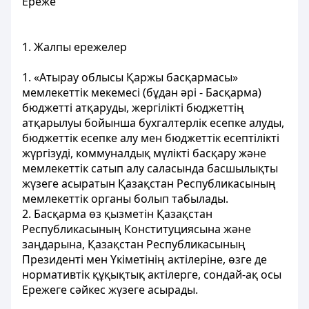
Ереже
1. Жалпы ережелер
1. «Атырау облысы Қаржы басқармасы»
мемлекеттік мекемесі (бұдан әрі - Басқарма)
бюджетті атқаруды, жергілікті бюджеттің
атқарылуы бойынша бухгалтерлік есепке алуды,
бюджеттік есепке алу мен бюджеттік есептілікті
жүргізуді, коммуналдық мүлікті басқару және
мемлекеттік сатып алу саласында басшылықты
жүзеге асыратын Қазақстан Республикасының
мемлекеттік органы болып табылады.
2. Басқарма өз қызметін Қазақстан
Республикасының Конституциясына және
заңдарына, Қазақстан Республикасының
Президенті мен Үкіметінің актілеріне, өзге де
нормативтік құқықтық актілерге, сондай-ақ осы
Ережеге сәйкес жүзеге асырады.