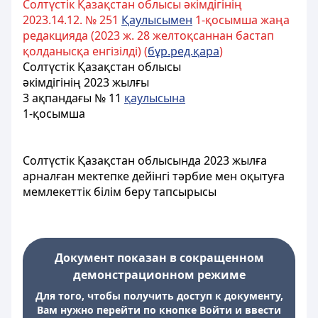
Солтүстік Қазақстан облысы әкімдігінің
2023.14.12. № 251
Қаулысымен
1-қосымша жаңа
редакцияда (2023 ж. 28 желтоқсаннан бастап
қолданысқа енгізілді) (
бұр.ред.қара
)
Солтүстік Қазақстан облысы
әкімдігінің 2023 жылғы
3 ақпандағы № 11
қаулысына
1-қосымша
Солтүстік Қазақстан облысында 2023 жылға
арналған мектепке дейінгі тәрбие мен оқытуға
мемлекеттік білім беру тапсырысы
Документ показан в сокращенном
демонстрационном режиме
Для того, чтобы получить доступ к документу,
Вам нужно перейти по кнопке Войти и ввести