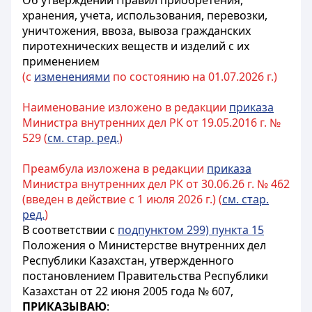
Об утверждении Правил приобретения,
хранения, учета, использования, перевозки,
уничтожения, ввоза, вывоза гражданских
пиротехнических веществ и изделий с их
применением
(с
изменениями
по состоянию на 01.07.2026 г.)
Наименование изложено в редакции
приказа
Министра внутренних дел РК от 19.05.2016 г. №
529 (
см. стар. ред.
)
Преамбула изложена в редакции
приказа
Министра внутренних дел РК от 30.06.26 г. № 462
(введен в действие с 1 июля 2026 г.) (
см. стар.
ред.
)
В соответствии с
подпунктом 299) пункта 15
Положения о Министерстве внутренних дел
Республики Казахстан, утвержденного
постановлением Правительства Республики
Казахстан от 22 июня 2005 года № 607,
ПРИКАЗЫВАЮ
: