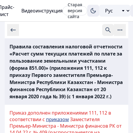
Старая
Прайс-
Видеоинструкция
версия
лист
сайта
Правила составления налоговой отчетности
«Расчет сумм текущих платежей по плате за
пользование земельными участками
(форма 851.00)» (приложения 111, 112 к
приказу Первого заместителя Премьера-
Министра Республики Казахстан - Министра
финансов Республики Казахстан от 20
января 2020 года № 39) (с 1 января 2022 г.)
Приказ дополнен приложениями 111, 112 в
соответствии с
приказом
Заместителя
Премьер-Министра - Министра финансов РК от
14.04.22 г. № 409 (распространяется на