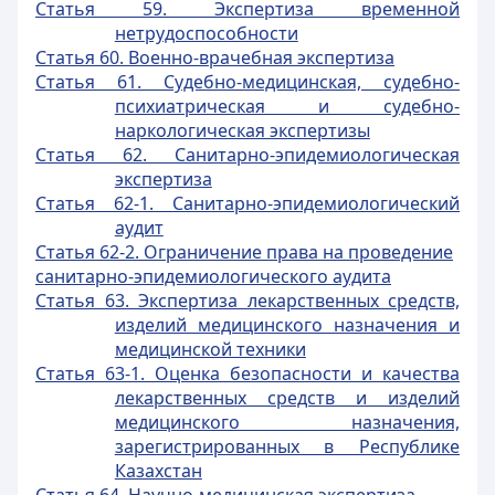
Статья 59. Экспертиза временной
нетрудоспособности
Статья 60. Военно-врачебная экспертиза
Статья 61. Судебно-медицинская, судебно-
психиатрическая и судебно-
наркологическая экспертизы
Статья 62. Санитарно-эпидемиологическая
экспертиза
Статья 62-1. Санитарно-эпидемиологический
аудит
Статья 62-2. Ограничение права на проведение
санитарно-эпидемиологического аудита
Статья 63. Экспертиза лекарственных средств,
изделий медицинского назначения и
медицинской техники
Статья 63-1. Оценка безопасности и качества
лекарственных средств и изделий
медицинского назначения,
зарегистрированных в Республике
Казахстан