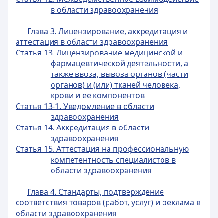
в области здравоохранения
Глава 3. Лицензирование, аккредитация и
аттестация в области здравоохранения
Статья 13. Лицензирование медицинской и
фармацевтической деятельности, а
также ввоза, вывоза органов (части
органов) и (или) тканей человека,
крови и ее компонентов
Статья 13-1. Уведомление в области
здравоохранения
Статья 14. Аккредитация в области
здравоохранения
Статья 15. Аттестация на профессиональную
компетентность специалистов в
области здравоохранения
Глава 4. Стандарты, подтверждение
соответствия товаров (работ, услуг) и реклама в
области здравоохранения