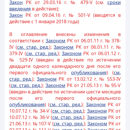
Закон
РК от 29.03.16 г. № 479-V (см.
сроки
введения
в действие);
Закон
РК от 09.04.16 г. № 501-V (вводятся в
действие с 1 января 2018 года)
В оглавление внесены изменения в
соответствии с
3аконом
РК от 06.01.11 г. № 378-
IV (
см. стар. ред.
);
Законом
РК от 06.01.11 г. №
379-IV (
см. стар. ред.
);
Законом
РК от 06.01.12 г.
№ 529-IV (введен в действие по истечении
двадцати одного календарного дня после его
первого официального
опубликования
) (
см.
стар. ред.
);
Законом
РК от 13.02.12 г. № 553-IV
(
см. стар. ред.
);
Законом
РК от 21.05.13 г. № 95-V
(введен в действие по истечении шести месяцев
после его первого официального
опубликования
) (
см. стар. ред.
);
Законом
РК от
10.07.12 г. № 34-V (
см. стар. ред.
);
Законом
РК от
10.07.12 г. № 36-V (
см. стар. ред.
);
Законом
РК от
21.06.13 г. № 107-V (
см. стар. ред.
);
Законом
РК от