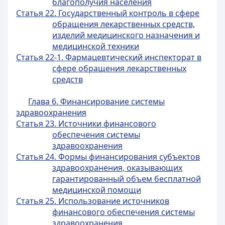
благополучия населения
Статья 22. Государственный контроль в сфере
обращения лекарственных средств,
изделий медицинского назначения и
медицинской техники
Статья 22-1. Фармацевтический инспекторат в
сфере обращения лекарственных
средств
Глава 6. Финансирование системы
здравоохранения
Статья 23. Источники финансового
обеспечения системы
здравоохранения
Статья 24. Формы финансирования субъектов
здравоохранения, оказывающих
гарантированный объем бесплатной
медицинской помощи
Статья 25. Использование источников
финансового обеспечения системы
здравоохранения