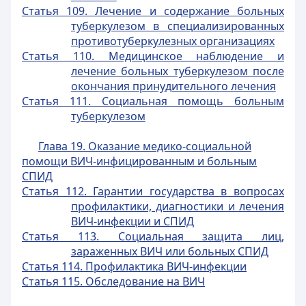
Статья 109. Лечение и содержание больных
туберкулезом в специализированных
противотуберкулезных организациях
Статья 110. Медицинское наблюдение и
лечение больных туберкулезом после
окончания принудительного лечения
Статья 111. Социальная помощь больным
туберкулезом
Глава 19. Оказание медико-социальной
помощи ВИЧ-инфицированным и больным
СПИД
Статья 112. Гарантии государства в вопросах
профилактики, диагностики и лечения
ВИЧ-инфекции и СПИД
Статья 113. Социальная защита лиц,
зараженных ВИЧ или больных СПИД
Статья 114. Профилактика ВИЧ-инфекции
Статья 115. Обследование на ВИЧ