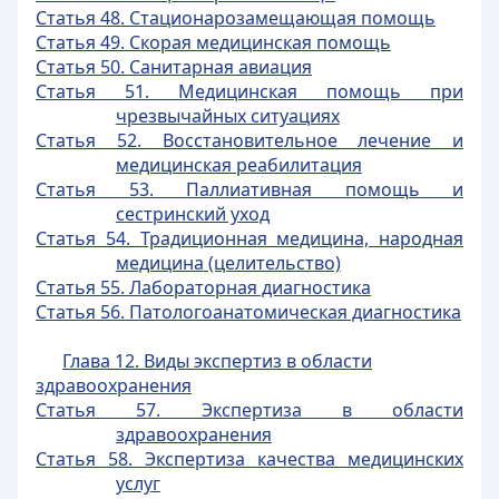
Статья 48. Стационарозамещающая помощь
Статья 49. Скорая медицинская помощь
Статья 50. Санитарная авиация
Статья 51. Медицинская помощь при
чрезвычайных ситуациях
Статья 52. Восстановительное лечение и
медицинская реабилитация
Статья 53. Паллиативная помощь и
сестринский уход
Статья 54. Традиционная медицина, народная
медицина (целительство)
Статья 55. Лабораторная диагностика
Статья 56. Патологоанатомическая диагностика
Глава 12. Виды экспертиз в области
здравоохранения
Статья 57. Экспертиза в области
здравоохранения
Статья 58. Экспертиза качества медицинских
услуг