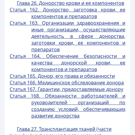
Глава 26. Донорство крови и ее компонентов
Статья 162. Донорство, заготовка крови, ее
компонентов и препаратов
Статья 163. Организации здравоохранения и
иные организации, осуществляющие
деятельность в сфере донорства,
заготовки крови, ее компонентов и
препаратов
Статья 164. Обеспечение безопасности и
качества донорской крови, ее
компонентов и препаратов
Статья 165. Донор, его права и обязанности
Статья 166. Медицинское обследование донора
Статья 167. Гарантии, предоставляемые донору
Статья 168. Обязанности работодателей и
руководителей организаций по
созданию условий, обеспечивающих
развитие донорства
Глава 27. Трансплантация тканей (части