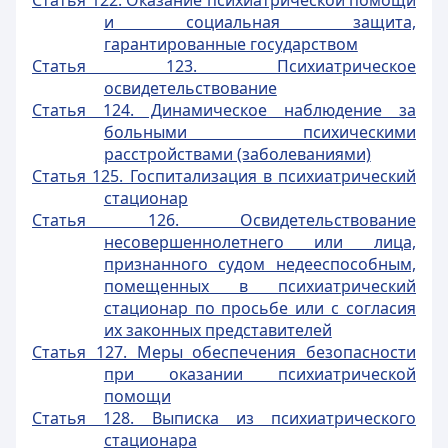
Статья 122. Оказание психиатрической помощи
и социальная защита,
гарантированные государством
Статья 123. Психиатрическое
освидетельствование
Статья 124. Динамическое наблюдение за
больными психическими
расстройствами (заболеваниями)
Статья 125. Госпитализация в психиатрический
стационар
Статья 126. Освидетельствование
несовершеннолетнего или лица,
признанного судом недееспособным,
помещенных в психиатрический
стационар по просьбе или с согласия
их законных представителей
Статья 127. Меры обеспечения безопасности
при оказании психиатрической
помощи
Статья 128. Выписка из психиатрического
стационара