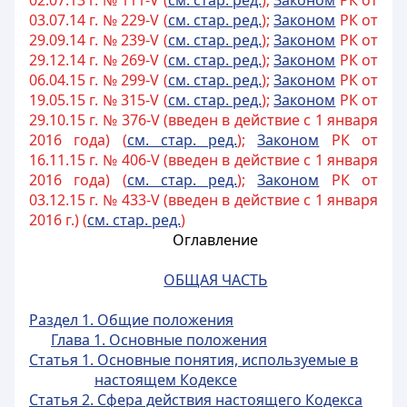
02.07.13 г. № 111-V (
см. стар. ред.
);
Законом
РК от
03.07.14 г. № 229-V (
см. стар. ред.
);
Законом
РК от
29.09.14 г. № 239-V (
см. стар. ред.
);
Законом
РК от
29.12.14 г. № 269-V (
см. стар. ред.
);
Законом
РК от
06.04.15 г. № 299-V (
см. стар. ред.
);
Законом
РК от
19.05.15 г. № 315-V (
см. стар. ред.
);
Законом
РК от
29.10.15 г. № 376-V (введен в действие с 1 января
2016 года) (
см. стар. ред.
);
Законом
РК от
16.11.15 г. № 406-V (введен в действие с 1 января
2016 года) (
см. стар. ред.
);
Законом
РК от
03.12.15 г. № 433-V (введен в действие с 1 января
2016 г.) (
см. стар. ред.
)
Оглавление
ОБЩАЯ ЧАСТЬ
Раздел 1. Общие положения
Глава 1. Основные положения
Статья 1. Основные понятия, используемые в
настоящем Кодексе
Статья 2. Сфера действия настоящего Кодекса