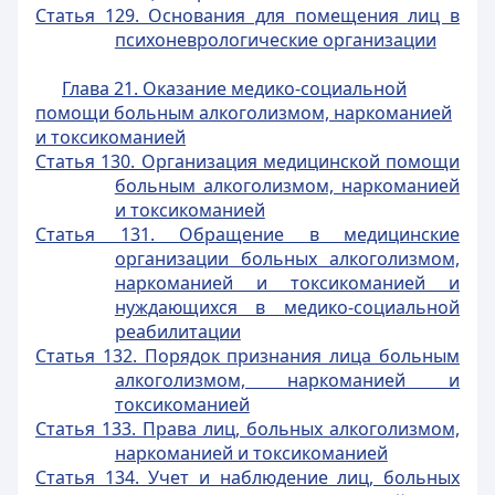
Статья 129. Основания для помещения лиц в
психоневрологические организации
Глава 21. Оказание медико-социальной
помощи больным алкоголизмом, наркоманией
и токсикоманией
Статья 130. Организация медицинской помощи
больным алкоголизмом, наркоманией
и токсикоманией
Статья 131. Обращение в медицинские
организации больных алкоголизмом,
наркоманией и токсикоманией и
нуждающихся в медико-социальной
реабилитации
Статья 132. Порядок признания лица больным
алкоголизмом, наркоманией и
токсикоманией
Статья 133. Права лиц, больных алкоголизмом,
наркоманией и токсикоманией
Статья 134. Учет и наблюдение лиц, больных