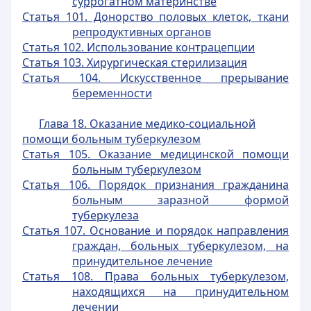
суррогатном материнстве
Статья 101. Донорство половых клеток, ткани
репродуктивных органов
Статья 102. Использование контрацепции
Статья 103. Хирургическая стерилизация
Статья 104. Искусственное прерывание
беременности
Глава 18. Оказание медико-социальной
помощи больным туберкулезом
Статья 105. Оказание медицинской помощи
больным туберкулезом
Статья 106. Порядок признания гражданина
больным заразной формой
туберкулеза
Статья 107. Основание и порядок направления
граждан, больных туберкулезом, на
принудительное лечение
Статья 108. Права больных туберкулезом,
находящихся на принудительном
лечении