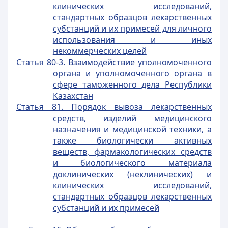
клинических исследований,
стандартных образцов лекарственных
субстанций и их примесей для личного
использования и иных
некоммерческих целей
Статья 80-3. Взаимодействие уполномоченного
органа и уполномоченного органа в
сфере таможенного дела Республики
Казахстан
Статья 81. Порядок вывоза лекарственных
средств, изделий медицинского
назначения и медицинской техники, а
также биологически активных
веществ, фармакологических средств
и биологического материала
доклинических (неклинических) и
клинических исследований,
стандартных образцов лекарственных
субстанций и их примесей