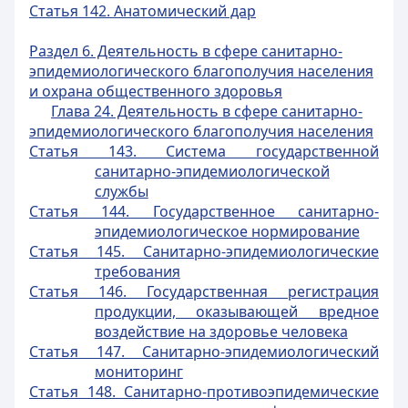
Статья 142. Анатомический дар
Раздел 6. Деятельность в сфере санитарно-
эпидемиологического благополучия населения
и охрана общественного здоровья
Глава 24. Деятельность в сфере санитарно-
эпидемиологического благополучия населения
Статья 143. Система государственной
санитарно-эпидемиологической
службы
Статья 144. Государственное санитарно-
эпидемиологическое нормирование
Статья 145. Санитарно-эпидемиологические
требования
Статья 146. Государственная регистрация
продукции, оказывающей вредное
воздействие на здоровье человека
Статья 147. Санитарно-эпидемиологический
мониторинг
Статья 148. Санитарно-противоэпидемические