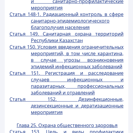
и санитарно-профилактические
мероприятия
Статья 148-1. Радиационный контроль в сфере
санитарно-эпидемиологического
благополучия населения
Статья 149. Санитарная охрана территорий
Республики Казахстан
Статья 150. Условия введения ограничительных
мероприятий, в том числе карантина,
в случае угрозы возникновения
эпидемий инфекционных заболеваний
Статья 151. Регистрация и расследование
случаев инфекционных и
паразитарных, профессиональных
заболеваний и отравлений
Статья 152. Дезинфекционные,
дезинсекционные и дератизационные
мероприятия
Глава 25. Охрана общественного здоровья
Статья 153. Цель и виды профилактики