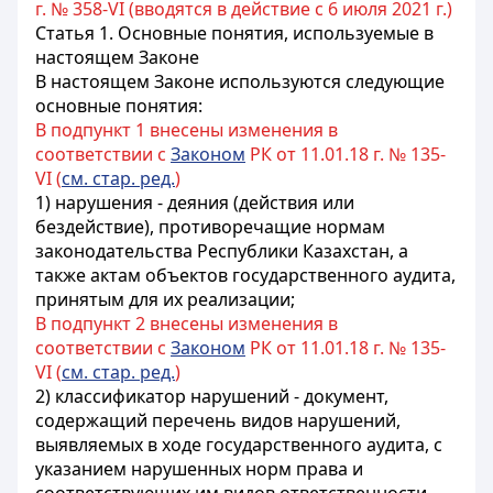
г. № 358-VI (вводятся в действие с 6 июля 2021 г.)
Статья 1. Основные понятия, используемые в
настоящем Законе
В настоящем Законе используются следующие
основные понятия:
В подпункт 1 внесены изменения в
соответствии с
Законом
РК от 11.01.18 г. № 135-
VI (
см. стар. ред.
)
1) нарушения - деяния (действия или
бездействие), противоречащие нормам
законодательства Республики Казахстан, а
также актам объектов государственного аудита,
принятым для их реализации;
В подпункт 2 внесены изменения в
соответствии с
Законом
РК от 11.01.18 г. № 135-
VI (
см. стар. ред.
)
2) классификатор нарушений - документ,
содержащий перечень видов нарушений,
выявляемых в ходе государственного аудита, с
указанием нарушенных норм права и