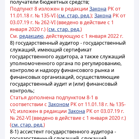
получатели бюджетных средств;
Подпункт 8 изложен в редакции
Закона
РК от
11.01.18 г. № 135-VI (
см. стар. ред.
);
Закона
РК от
03.07.19 г. № 262-VI (введено в действие с 1
января 2020 г.) (
см. стар. ред.
)
См.
редакцию
, действующую с 1 января 2022 г.
8) государственный аудитор - государственный
служащий, имеющий сертификат
государственного аудитора, а также служащий
уполномоченного органа по регулированию,
контролю и надзору финансового рынка и
финансовых организаций, осуществляющие
государственный аудит и (или) финансовый
контроль;
Статья дополнена подпунктом 8-1 в
соответствии с
Законом
РК от 11.01.18 г. № 135-
VI; изложен в редакции
Закона
РК от 03.07.19 г.
№ 262-VI (введено в действие с 1 января 2020 г.)
(
см. стар. ред.
)
8-1)
ассистент государственного аудитора -
государственный служащий, служащий