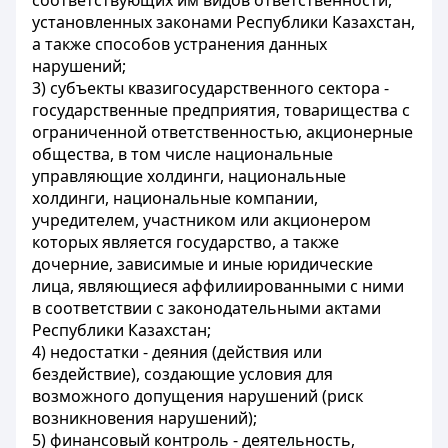
соответствующих им видов ответственности,
установленных законами Республики Казахстан,
а также способов устранения данных
нарушений;
3) субъекты квазигосударственного сектора -
государственные предприятия, товарищества с
ограниченной ответственностью, акционерные
общества, в том числе национальные
управляющие холдинги, национальные
холдинги, национальные компании,
учредителем, участником или акционером
которых является государство, а также
дочерние, зависимые и иные юридические
лица, являющиеся аффилиированными с ними
в соответствии с законодательными актами
Республики Казахстан;
4) недостатки - деяния (действия или
бездействие), создающие условия для
возможного допущения нарушений (риск
возникновения нарушений);
5) финансовый контроль - деятельность,