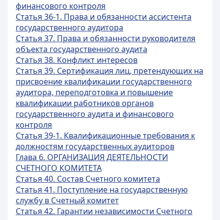
финансового контроля
Статья 36-1. Права и обязанности ассистента
государственного аудитора
Статья 37. Права и обязанности руководителя
объекта государственного аудита
Статья 38. Конфликт интересов
Статья 39. Сертификация лиц, претендующих на
присвоение квалификации государственного
аудитора, переподготовка и повышение
квалификации работников органов
государственного аудита и финансового
контроля
Статья 39-1. Квалификационные требования к
должностям государственных аудиторов
Глава 6. ОРГАНИЗАЦИЯ ДЕЯТЕЛЬНОСТИ
СЧЕТНОГО КОМИТЕТА
Статья 40. Состав Счетного комитета
Статья 41. Поступление на государственную
службу в Счетный комитет
Статья 42. Гарантии независимости Счетного