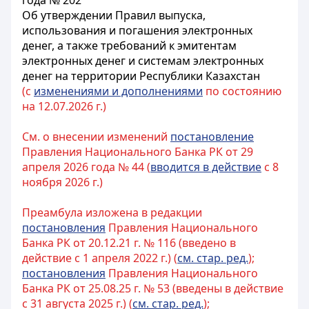
года № 202
Об утверждении Правил выпуска,
использования и погашения электронных
денег, а также требований к эмитентам
электронных денег и системам электронных
денег на территории Республики Казахстан
(с
изменениями и дополнениями
по состоянию
на 12.07.2026 г.)
См. о внесении изменений
постановление
Правления Национального Банка РК от 29
апреля 2026 года № 44 (
вводится в действие
с 8
ноября 2026 г.)
Преамбула изложена в редакции
постановления
Правления Национального
Банка РК от 20.12.21 г. № 116 (введено в
действие с 1 апреля 2022 г.) (
см. стар. ред.
);
постановления
Правления Национального
Банка РК от 25.08.25 г. № 53 (введены в действие
с 31 августа 2025 г.) (
см. стар. ред.
);