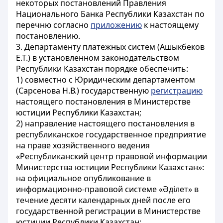
некоторых постановлений Правления
Национального Банка Республики Казахстан по
перечню согласно
приложению
к настоящему
постановлению.
3. Департаменту платежных систем (Ашыкбеков
Е.Т.) в установленном законодательством
Республики Казахстан порядке обеспечить:
1) совместно с Юридическим департаментом
(Сарсенова Н.В.) государственную
регистрацию
настоящего постановления в Министерстве
юстиции Республики Казахстан;
2) направление настоящего постановления в
республиканское государственное предприятие
на праве хозяйственного ведения
«Республиканский центр правовой информации
Министерства юстиции Республики Казахстан»:
на официальное опубликование в
информационно-правовой системе «Әділет» в
течение десяти календарных дней после его
государственной регистрации в Министерстве
юстиции Республики Казахстан;