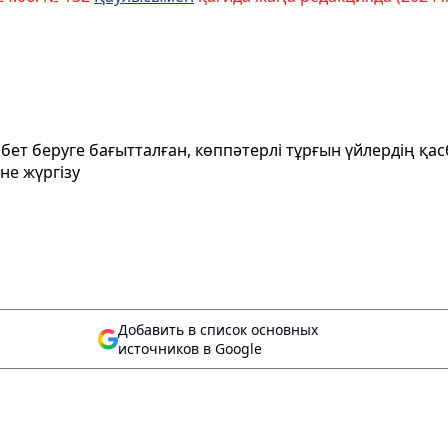
ет беруге бағытталған, көппәтерлі тұрғын үйлердің қа
не жүргізу
Добавить в список основных
источников в Google