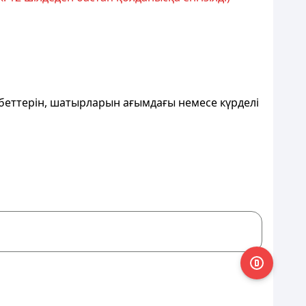
сбеттерін, шатырларын ағымдағы немесе күрделі