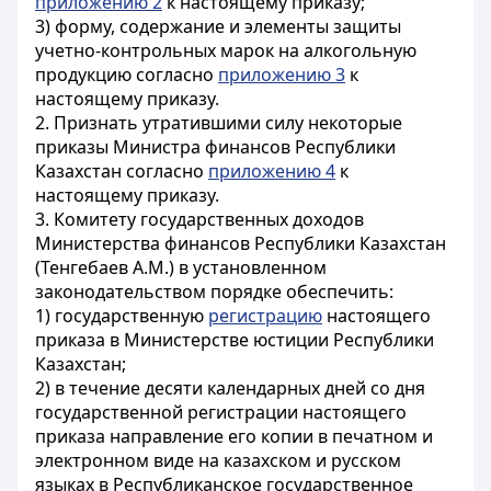
приложению 2
к настоящему приказу;
3) форму, содержание и элементы защиты
учетно-контрольных марок на алкогольную
продукцию согласно
приложению 3
к
настоящему приказу.
2. Признать утратившими силу некоторые
приказы Министра финансов Республики
Казахстан согласно
приложению 4
к
настоящему приказу.
3. Комитету государственных доходов
Министерства финансов Республики Казахстан
(Тенгебаев А.М.) в установленном
законодательством порядке обеспечить:
1) государственную
регистрацию
настоящего
приказа в Министерстве юстиции Республики
Казахстан;
2) в течение десяти календарных дней со дня
государственной регистрации настоящего
приказа направление его копии в печатном и
электронном виде на казахском и русском
языках в Республиканское государственное