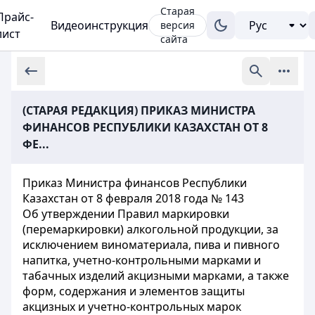
Старая
Прайс-
Видеоинструкция
версия
лист
сайта
(СТАРАЯ РЕДАКЦИЯ) ПРИКАЗ МИНИСТРА
ФИНАНСОВ РЕСПУБЛИКИ КАЗАХСТАН ОТ 8
ФЕ...
Приказ Министра финансов Республики
Казахстан от 8 февраля 2018 года № 143
Об утверждении Правил маркировки
(перемаркировки) алкогольной продукции, за
исключением виноматериала, пива и пивного
напитка, учетно-контрольными марками и
табачных изделий акцизными марками, а также
форм, содержания и элементов защиты
акцизных и учетно-контрольных марок