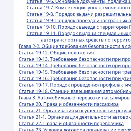
Статья 19-6. Основные документы, подлежа
Статья 19-7. Компетенция уполномоченного
Статья 19-8. Порядок выдачи разрешительны
Статья 19-9. Порядок проезда иностранных 
Статья 19-10. Порядок выезда с территории
Статья 19-11. Порядок выдачи специальных
автотранспортных средств по террито
Глава 2-2. Общие требования безопасности в 
Статья 19-12. Общие положения
Статья 19-13. Требования безопасности при пр
Статья 19-14. Требования безопасности при пр
Статья 19-15. Требования безопасности при тр
Статья 19-16. Требования безопасности при ут
Статья 19-17. Порядок проведения профилактич
Статья 19-18. Станции взвешивания автомобил
Глава 3. Автомобильные перевозки пассажиров 
Статья 20. Права и обязанности пассажира
Статья 21. Организация и осуществление регу
Статья 21-1. Организация деятельности автово
Статья 22. Права и обязанности перевозчика
Статья 23. Условия договора организации рег