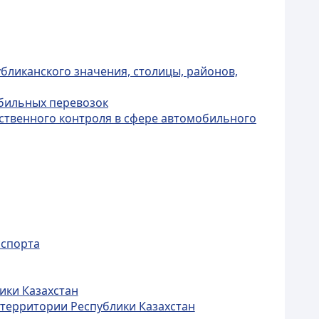
бликанского значения, столицы, районов,
бильных перевозок
рственного контроля в сфере автомобильного
нспорта
ики Казахстан
 территории Республики Казахстан