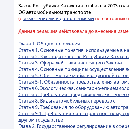
Закон Республики Казахстан от 4 июля 2003 года
Об автомобильном транспорте
(с
изменениями и дополнениями
по состоянию на
Данная редакция действовала до внесения измене
Глава 1. Общие положения
Статья 1. Основные понятия, используемые в 
Статья 2. Законодательство Республики Казахс
Статья 3. Сфера действия настоящего Закона
Статья 4. Основные принципы осуществления д
Статья 5. Обеспечение мобилизационной готов
Статья 5-1. Обязанность предоставления авт
Статья 6. Экологическая, санитарно-эпидемио
Статья 7. Требования, предъявляемые к перево
Статья 8. Виды автомобильных перевозок
Статья 9. Требования по оборудованию автотр
Статья 9-1. Требования к автотранспортному с
другом государстве
Глава 2. Государственное регулирование в сфе