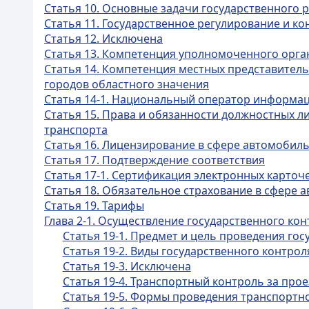
Статья 10. Основные задачи государственного 
Статья 11. Государственное регулирование и к
Статья 12. Исключена
Статья 13. Компетенция уполномоченного орга
Статья 14. Компетенция местных представитель
городов областного значения
Статья 14-1. Национальный оператор информа
Статья 15. Права и обязанности должностных 
транспорта
Статья 16. Лицензирование в сфере автомобил
Статья 17. Подтверждение соответствия
Статья 17-1. Сертификация электронных карточ
Статья 18. Обязательное страхование в сфере 
Статья 19. Тарифы
Глава 2-1. Осуществление государственного ко
Статья 19-1. Предмет и цель проведения го
Статья 19-2. Виды государственного контро
Статья 19-3. Исключена
Статья 19-4. Транспортный контроль за про
Статья 19-5. Формы проведения транспортно