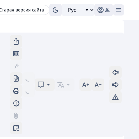
Старая версия сайта