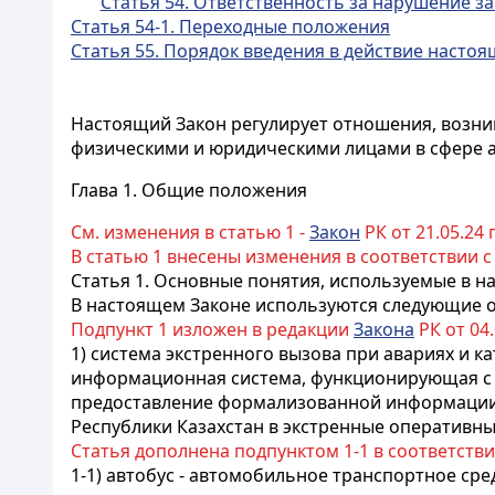
Статья 54. Ответственность за нарушение з
Статья 54-1. Переходные положения
Статья 55. Порядок введения в действие настоя
Настоящий Закон регулирует отношения, возни
физическими и юридическими лицами в сфере 
Глава 1. Общие положения
См. изменения в статью 1 -
Закон
РК от 21.05.24 г.
В статью 1 внесены изменения в соответствии 
Статья 1. Основные понятия, используемые в 
В настоящем Законе используются следующие 
Подпункт 1 изложен в редакции
Закона
РК от 04.
1) система экстренного вызова при авариях и к
информационная система, функционирующая с 
предоставление формализованной информации 
Республики Казахстан в экстренные оперативны
Статья дополнена подпунктом 1-1 в соответств
1-1) автобус - автомобильное транспортное ср