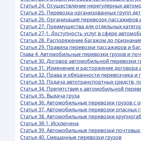
Статья 24. Осуществление нерегулярных автом
Статья 25. Перевозка организованных групп де
Статья 26. Организация перевозок пассажиров 
Статья 27. Преимущества для отдельных катег
Статья 27-1. Доступность услуг в сфере автомо
Статья 28. Распоряжение багажом до признани
Статья 29. Правила перевозки пассажиров и б
Глава 4. Автомобильные перевозки грузов и по
Статья 30. Договор автомобильной перевозки г
Статья 31. Изменение и расторжение договора
Статья 32. Права и обязанности перевозчика и
Статья 33. Подача автотранспортных средств, по
Статья 34. Препятствия к автомобильной перев
Статья 35. Выдача груза
Статья 36. Автомобильные перевозки грузов с
Статья 37. Автомобильные перевозки опасных г
Статья 38. Автомобильные перевозки крупнога
Статья 38-1. Исключена
Статья 39. Автомобильные перевозки почтовых
Статья 40. Смешанные перевозки грузов