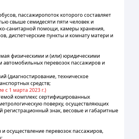
обусов, пассажиропоток которого составляет
стью свыше семидесяти пяти человек и
ико-санитарной помощи, камеры хранения,
ов, диспетчерские пункты и комнату матери и
яемая физическими и (или) юридическими
ем автомобильных перевозок пассажиров и
вий (диагностирование, техническое
анспортных средств;
е с 1 марта 2023 г.)
стемой комплекс сертифицированных
 метрологическую поверку, осуществляющих
й регистрационный знак, весовые и габаритные
я и осуществление перевозок пассажиров,
;