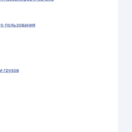
го пользования
и грузов