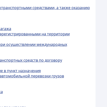
тотранспортными средствами, а также оказанию
багажа
 зарегистрированными на территории
 при осуществлении международных
ранспортных средств по договору
е в пункт назначения
 автомобильной перевозки грузов
жа