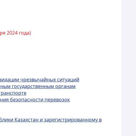
ря 2024 года)
квидации чрезвычайных ситуаций
ьным государственным органам
транспорте
ения безопасности перевозок
блики Казахстан и зарегистрированному в