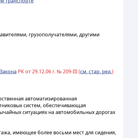
ом транспорте
авителями, грузополучателями, другими
Закона
РК от 29.12.06 г. № 209-III (
см. стар. ред.
)
дарственная автоматизированная
тниковых систем, обеспечивающая
ычайных ситуациях на автомобильных дорогах
гажа, имеющее более восьми мест для сидения,