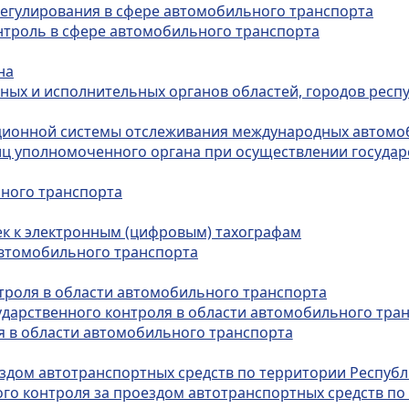
регулирования в сфере автомобильного транспорта
онтроль в сфере автомобильного транспорта
на
ных и исполнительных органов областей, городов респу
ционной системы отслеживания международных автомо
лиц уполномоченного органа при осуществлении госуда
ьного транспорта
ек к электронным (цифровым) тахографам
автомобильного транспорта
нтроля в области автомобильного транспорта
сударственного контроля в области автомобильного тра
ля в области автомобильного транспорта
ездом автотранспортных средств по территории Республ
го контроля за проездом автотранспортных средств по