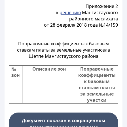
Приложение 2
к
решению
Мангистауского
районного маслихата
от 28 февраля 2018 года №14/159
Поправочные коэффициенты к базовым
ставкам платы за земельные участкисела
Шетпе Мангистауского района
№
Описание зон
Поправочные
зон
коэффициенты
к базовым
ставкам платы
за земельные
участки
Документ показан в сокращенном