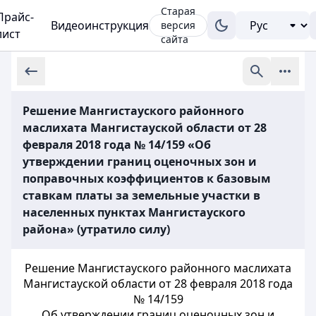
Старая
Прайс-
Видеоинструкция
версия
лист
сайта
Решение Мангистауского районного
маслихата Мангистауской области от 28
февраля 2018 года № 14/159 «Об
утверждении границ оценочных зон и
поправочных коэффициентов к базовым
ставкам платы за земельные участки в
населенных пунктах Мангистауского
района» (утратило силу)
Решение Мангистауского районного маслихата
Мангистауской области от 28 февраля 2018 года
№ 14/159
Об утверждении границ оценочных зон и