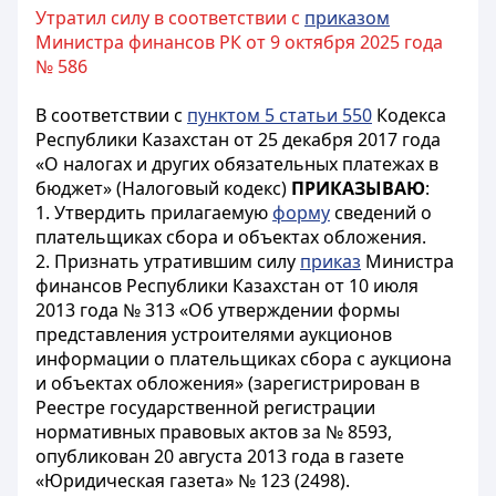
Утратил силу в соответствии с
приказом
Министра финансов РК от 9 октября 2025 года
№ 586
В соответствии с
пунктом 5 статьи 550
Кодекса
Республики Казахстан от 25 декабря 2017 года
«О налогах и других обязательных платежах в
бюджет» (Налоговый кодекс)
ПРИКАЗЫВАЮ
:
1. Утвердить прилагаемую
форму
сведений о
плательщиках сбора и объектах обложения.
2. Признать утратившим силу
приказ
Министра
финансов Республики Казахстан от 10 июля
2013 года № 313 «Об утверждении формы
представления устроителями аукционов
информации о плательщиках сбора с аукциона
и объектах обложения» (зарегистрирован в
Реестре государственной регистрации
нормативных правовых актов за № 8593,
опубликован 20 августа 2013 года в газете
«Юридическая газета» № 123 (2498).