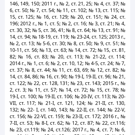
146, 149, 150; 2011 г., № 2, ст. 21, 25; № 4, ст. 37; №
6, ст. 50; № 7, ст. 54; № 11, ст. 102; № 13, ст. 115; №
15, ст. 125; № 16, ст. 129; № 20, ст. 151; № 24, ст.
196; 2012 г., № 1, ст. 5; № 2, ст. 16; № 3, ст. 21; № 4,
ст. 30, 32; № 5, ст. 36, 41; № 8, ст. 64; № 13, ст. 91; №
14, ст. 94; № 18-19, ст. 119; № 23-24, ст. 125; 2013 г.,
№ 2, ст. 13; № 5-6, ст. 30; № 8, ст. 50; № 9, ст. 51; №
10-11, ст. 56; № 13, ст. 63; № 14, ст. 72; № 15, ст. 81,
82; № 16, ст. 83; № 20, ст. 113; № 21-22, ст. 114;
2014 г., № 1, ст. 6; № 2, ст. 10, 12; № 4-5, ст. 24; № 7,
ст. 37; № 8, ст. 44; № 11, ст. 63, 69; № 12, ст. 82; №
14, ст. 84, 86; № 16, ст. 90; № 19-І, 19-II, ст. 96; № 21,
ст. 122; № 22, ст. 128, 131; № 23, ст. 143; 2015 г., №
2, ст. 3; № 11, ст. 57; № 14, ст. 72; № 15, ст. 78; №
19-І, ст. 100; № 19-II, ст. 106; № 20-IV, ст. 113; № 20-
VII, ст. 117; № 21-І, ст. 121, 124; № 21-II, ст. 130,
132; № 22- І, ст. 140, 143; № 22-ІІ, ст. 144; № 22-V,
ст. 156; № 22-VI, ст. 159; № 23-II, ст. 172; 2016 г., №
7-II, ст. 53; № 8-І, ст. 62; № 12, ст. 87; № 22, cт.116;
№ 23, cт.119; № 24, cт.126; 2017 г., № 4, ст. 7; № 6,