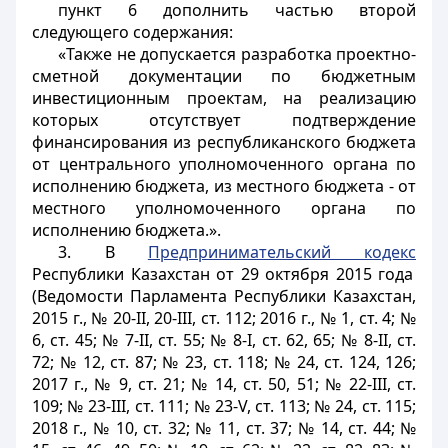
пункт 6 дополнить частью второй
следующего содержания:
«Также не допускается разработка проектно-
сметной документации по бюджетным
инвестиционным проектам, на реализацию
которых отсутствует подтверждение
финансирования из республиканского бюджета
от центрального уполномоченного органа по
исполнению бюджета, из местного бюджета - от
местного уполномоченного органа по
исполнению бюджета.».
3. В
Предпринимательский кодекс
Республики Казахстан от 29 октября 2015 года
(Ведомости Парламента Республики Казахстан,
2015 г., № 20-II, 20-III, ст. 112; 2016 г., № 1, ст. 4; №
6, ст. 45; № 7-II, ст. 55; № 8-І, ст. 62, 65; № 8-II, ст.
72; № 12, ст. 87; № 23, ст. 118; № 24, ст. 124, 126;
2017 г., № 9, ст. 21; № 14, ст. 50, 51; № 22-III, ст.
109; № 23-III, ст. 111; № 23-V, ст. 113; № 24, ст. 115;
2018 г., № 10, ст. 32; № 11, ст. 37; № 14, ст. 44; №