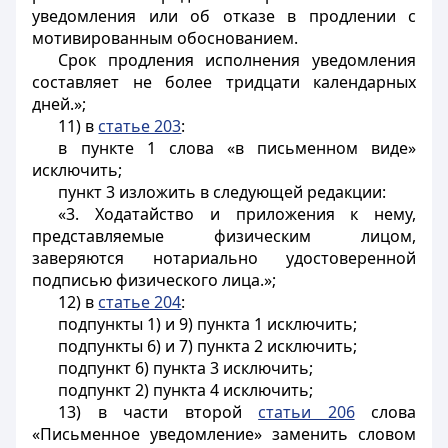
уведомления или об отказе в продлении с
мотивированным обоснованием.
Срок продления исполнения уведомления
составляет не более тридцати календарных
дней.»;
11) в
статье 203
:
в пункте 1 слова «в письменном виде»
исключить;
пункт 3 изложить в следующей редакции:
«3. Ходатайство и приложения к нему,
представляемые физическим лицом,
заверяются нотариально удостоверенной
подписью физического лица.»;
12) в
статье 204
:
подпункты 1) и 9) пункта 1 исключить;
подпункты 6) и 7) пункта 2 исключить;
подпункт 6) пункта 3 исключить;
подпункт 2) пункта 4 исключить;
13) в части второй
статьи 206
слова
«Письменное уведомление» заменить словом