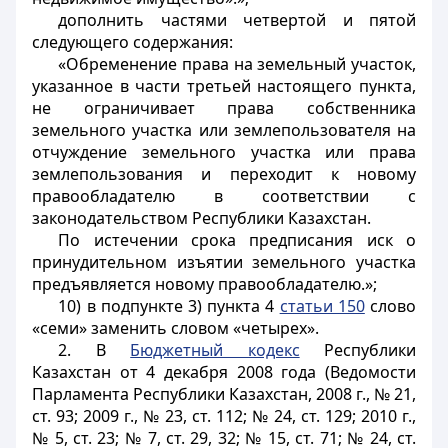
дополнить частями четвертой и пятой
следующего содержания:
«Обременение права на земельный участок,
указанное в части третьей настоящего пункта,
не ограничивает права собственника
земельного участка или землепользователя на
отчуждение земельного участка или права
землепользования и переходит к новому
правообладателю в соответствии с
законодательством Республики Казахстан.
По истечении срока предписания иск о
принудительном изъятии земельного участка
предъявляется новому правообладателю.»;
10) в подпункте 3) пункта 4
статьи 150
слово
«семи» заменить словом «четырех».
2. В
Бюджетный кодекс
Республики
Казахстан от 4 декабря 2008 года (Ведомости
Парламента Республики Казахстан, 2008 г., № 21,
ст. 93; 2009 г., № 23, ст. 112; № 24, ст. 129; 2010 г.,
№ 5, ст. 23; № 7, ст. 29, 32; № 15, ст. 71; № 24, ст.