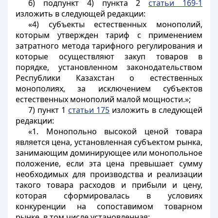
6) подпункт 4) пункта 2
статьи 169-1
изложить в следующей редакции:
«4) субъекты естественных монополий,
которым утвержден тариф с применением
затратного метода тарифного регулирования и
которые осуществляют закуп товаров в
порядке, установленном законодательством
Республики Казахстан о естественных
монополиях, за исключением субъектов
естественных монополий малой мощности.»;
7) пункт 1
статьи 175
изложить в следующей
редакции:
«1. Монопольно высокой ценой товара
является цена, установленная субъектом рынка,
занимающим доминирующее или монопольное
положение, если эта цена превышает сумму
необходимых для производства и реализации
такого товара расходов и прибыли и цену,
которая сформировалась в условиях
конкуренции на сопоставимом товарном
рынке, в том числе установленная: