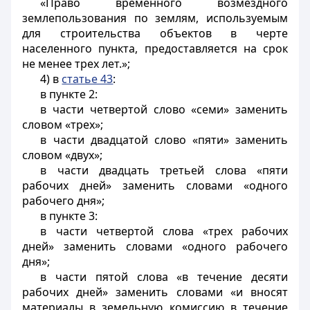
«Право временного возмездного
землепользования по землям, используемым
для строительства объектов в черте
населенного пункта, предоставляется на срок
не менее трех лет.»;
4) в
статье 43
:
в пункте 2:
в части четвертой слово «семи» заменить
словом «трех»;
в части двадцатой слово «пяти» заменить
словом «двух»;
в части двадцать третьей слова «пяти
рабочих дней» заменить словами «одного
рабочего дня»;
в пункте 3:
в части четвертой слова «трех рабочих
дней» заменить словами «одного рабочего
дня»;
в части пятой слова «в течение десяти
рабочих дней» заменить словами «и вносят
материалы в земельную комиссию в течение