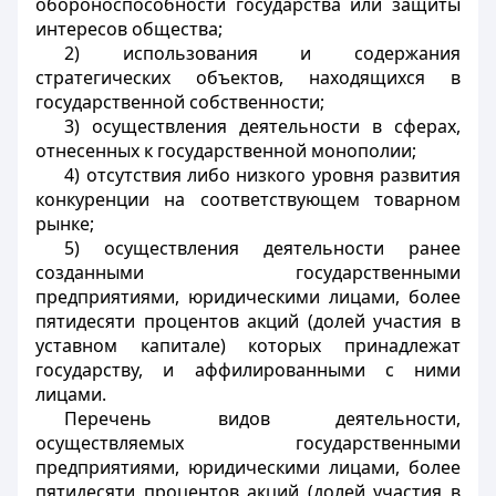
обороноспособности государства или защиты
интересов общества;
2) использования и содержания
стратегических объектов, находящихся в
государственной собственности;
3) осуществления деятельности в сферах,
отнесенных к государственной монополии;
4) отсутствия либо низкого уровня развития
конкуренции на соответствующем товарном
рынке;
5) осуществления деятельности ранее
созданными государственными
предприятиями, юридическими лицами, более
пятидесяти процентов акций (долей участия в
уставном капитале) которых принадлежат
государству, и аффилированными с ними
лицами.
Перечень видов деятельности,
осуществляемых государственными
предприятиями, юридическими лицами, более
пятидесяти процентов акций (долей участия в