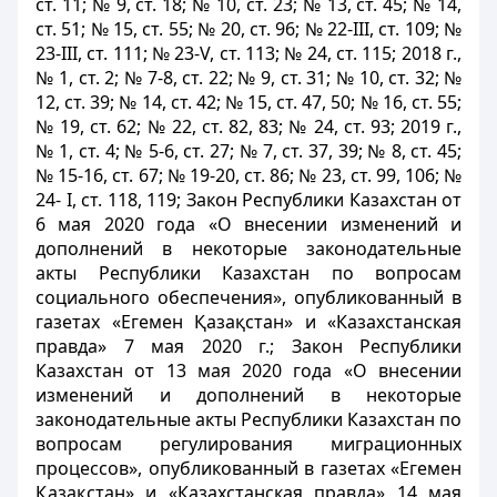
ст. 11; № 9, ст. 18; № 10, ст. 23; № 13, ст. 45; № 14,
ст. 51; № 15, ст. 55; № 20, ст. 96; № 22-III, ст. 109; №
23-III, ст. 111; № 23-V, ст. 113; № 24, ст. 115; 2018 г.,
№ 1, ст. 2; № 7-8, ст. 22; № 9, ст. 31; № 10, ст. 32; №
12, ст. 39; № 14, ст. 42; № 15, ст. 47, 50; № 16, ст. 55;
№ 19, ст. 62; № 22, ст. 82, 83; № 24, ст. 93; 2019 г.,
№ 1, ст. 4; № 5-6, ст. 27; № 7, ст. 37, 39; № 8, ст. 45;
№ 15-16, ст. 67; № 19-20, ст. 86; № 23, ст. 99, 106; №
24- І, ст. 118, 119; Закон Республики Казахстан от
6 мая 2020 года «О внесении изменений и
дополнений в некоторые законодательные
акты Республики Казахстан по вопросам
социального обеспечения», опубликованный в
газетах «Егемен Қазақстан» и «Казахстанская
правда» 7 мая 2020 г.; Закон Республики
Казахстан от 13 мая 2020 года «О внесении
изменений и дополнений в некоторые
законодательные акты Республики Казахстан по
вопросам регулирования миграционных
процессов», опубликованный в газетах «Егемен
Қазақстан» и «Казахстанская правда» 14 мая