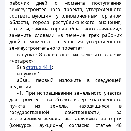
рабочих дней с момента поступления
землеустроительного проекта, утвержденного
соответствующим уполномоченным органом
области, города республиканского значения,
столицы, района, города областного значения,»
заменить словами «в течение трех рабочих
дней с момента поступления утвержденного
землеустроительного проекта»;
в пункте 8 слово «шести» заменить словом
«четырех»;
5) в
статье 44-1
:
в пункте 1:
абзац первый изложить в следующей
редакции:
«1. При испрашивании земельного участка
для строительства объекта в черте населенного
пункта из земель, находящихся в
государственной собственности, за
исключением земель, выставляемых на торги
(конкурсы, аукционы) согласно статье 48