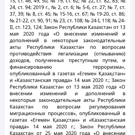
15, ст. 46, 49, 50; № 19, ст. 62; № 22, ст. 82, 83; №
24, ст. 94; 2019 г., № 2, ст. 6; № 5-6, ст. 27; № 7, ст.
37, 39; № 8, ст. 45; № 15-16, ст. 67; № 19-20, ст. 86;
№ 21-22, ст. 90, 91; № 23, ст. 108; № 24-І, 118; № 24-
ІІ, ст. 123, 124; Закон Республики Казахстан от 13
мая 2020 года «О внесении изменений и
дополнений в некоторые законодательные
акты Республики Казахстан по вопросам
противодействия легализации (отмыванию)
доходов, полученных преступным путем, и
финансированию терроризма»,
опубликованный в газетах «Егемен Қазақстан»
и «Казахстанская правда» 14 мая 2020 г.; Закон
Республики Казахстан от 13 мая 2020 года «О
внесении изменений и дополнений в
некоторые законодательные акты Республики
Казахстан по вопросам регулирования
миграционных процессов», опубликованный в
газетах «Егемен Қазақстан» и «Казахстанская
правда» 14 мая 2020 г.; Закон Республики
Казахстан от 25 мая 2020 года «О внесении