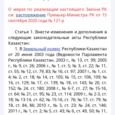
О мерах по реализации настоящего Закона РК
см.
распоряжение
Премьер-Министра РК от 15
сентября 2020 года № 121-р
Статья 1.
Внести изме
нения и дополнения в
следующие законодательные акты Республики
Казахстан:
1. В
Земельный кодекс
Республики Казахстан
от 20 июня 2003 года (Ведомости Парламента
Республики Казахстан, 2003 г., № 13, ст. 99; 2005
г., № 9, ст. 26; 2006 г., № 1, ст. 5; № 3, ст. 22; № 11,
ст. 55; № 12, ст. 79, 83; № 16, ст. 97; 2007 г., № 1, ст.
4; № 2, ст. 18; № 14, ст. 105; № 15, ст. 106, 109; №
16, ст. 129; № 17, ст. 139; № 18, ст. 143; № 20, ст.
152; № 24, ст. 180; 2008 г., № 6-7, ст. 27; № 15-16,
ст. 64; № 21, ст. 95; № 23, ст. 114; 2009 г., № 2-3, ст.
18; № 13-14, ст. 62; № 15-16, ст. 76; № 17, ст. 79; №
18, ст. 84, 86; 2010 г., № 5, ст. 23; № 24, ст. 146;
2011 г., № 1, ст. 2; № 5, ст. 43; № 6, ст. 49, 50; № 11,