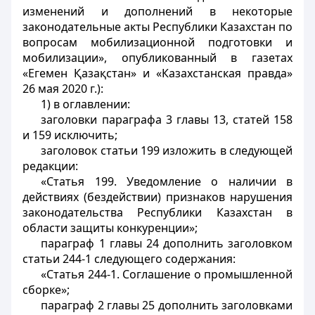
изменений и дополнений в некоторые
законодательные акты Республики Казахстан по
вопросам мобилизационной подготовки и
мобилизации», опубликованный в газетах
«Егемен Қазақстан» и «Казахстанская правда»
26 мая 2020 г.):
1) в оглавлении:
заголовки параграфа 3 главы 13, статей 158
и 159 исключить;
заголовок статьи 199 изложить в следующей
редакции:
«Статья 199. Уведомление о наличии в
действиях (бездействии) признаков нарушения
законодательства Республики Казахстан в
области защиты конкуренции»;
параграф 1 главы 24 дополнить заголовком
статьи 244-1 следующего содержания:
«Статья 244-1. Соглашение о промышленной
сборке»;
параграф 2 главы 25 дополнить заголовками