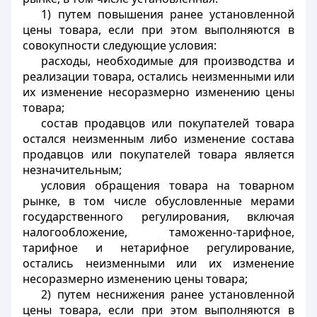
1) путем повышения ранее установленной
цены товара, если при этом выполняются в
совокупности следующие условия:
расходы, необходимые для производства и
реализации товара, остались неизменными или
их изменение несоразмерно изменению цены
товара;
состав продавцов или покупателей товара
остался неизменным либо изменение состава
продавцов или покупателей товара является
незначительным;
условия обращения товара на товарном
рынке, в том числе обусловленные мерами
государственного регулирования, включая
налогообложение, таможенно-тарифное,
тарифное и нетарифное регулирование,
остались неизменными или их изменение
несоразмерно изменению цены товара;
2) путем неснижения ранее установленной
цены товара, если при этом выполняются в