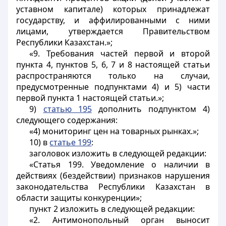
уставном капитале) которых принадлежат
государству, и аффилированными с ними
лицами, утверждается Правительством
Республики Казахстан.»;
«9. Требования частей первой и второй
пункта 4, пунктов 5, 6, 7 и 8 настоящей статьи
распространяются только на случаи,
предусмотренные подпунктами 4) и 5) части
первой пункта 1 настоящей статьи.»;
9)
статью 195
дополнить подпунктом 4)
следующего содержания:
«4) мониторинг цен на товарных рынках.»;
10) в
статье 199
:
заголовок изложить в следующей редакции:
«Статья 199. Уведомление о наличии в
действиях (бездействии) признаков нарушения
законодательства Республики Казахстан в
области защиты конкуренции»;
пункт 2 изложить в следующей редакции:
«2. Антимонопольный орган выносит