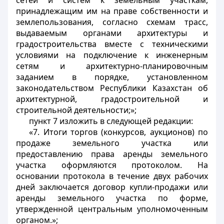
сетей и систем к земельным участкам,
принадлежащим им на праве собственности и
землепользования, согласно схемам трасс,
выдаваемым органами архитектуры и
градостроительства вместе с техническими
условиями на подключение к инженерным
сетям и архитектурно-планировочным
заданием в порядке, установленном
законодательством Республики Казахстан об
архитектурной, градостроительной и
строительной деятельности;»;
пункт 7 изложить в следующей редакции:
«7. Итоги торгов (конкурсов, аукционов) по
продаже земельного участка или
предоставлению права аренды земельного
участка оформляются протоколом. На
основании протокола в течение двух рабочих
дней заключается договор купли-продажи или
аренды земельного участка по форме,
утвержденной центральным уполномоченным
органом.»;