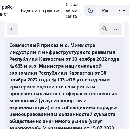
Старая
Прайс-
Видеоинструкция
версия
лист
сайта
Совместный приказ и.о. Министра
индустрии и инфраструктурного развития
Республики Казахстан от 30 ноября 2022 года
№ 665 и и.о. Министра национальной
экономики Республики Казахстан от 30
ноября 2022 года № 103 «Об утверждении
критериев оценки степени риска и
проверочных листов в сферах естественных
монополий (услуг аэропортов и
аэронавигации) и за соблюдением порядка
ценообразования и обязанностей субъекта
общественно значимого рынка (услуг
аэропортов)» (с изменениями от 15.07.2023