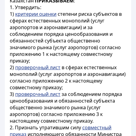
Казахстан
ПРИКАЗЫВАЕМ
:
1. Утвердить:
1)
критерии оценки
степени риска субъектов в
сферах естественных монополий (услуг
аэропортов и аэронавигации) и за
соблюдением порядка ценообразования и
обязанностей субъекта общественно
значимого рынка (услуг аэропортов) согласно
приложению 1 к настоящему совместному
приказу;
2)
проверочный лист
в сферах естественных
монополий (услуг аэропортов и аэронавигации)
согласно приложению 2 к настоящему
совместному приказу;
3)
проверочный лист
за соблюдением порядка
ценообразования и обязанностей субъекта
общественно значимого рынка (услуг
аэропортов) согласно приложению 3 к
настоящему совместному приказу.
2. Признать утратившим силу
совместный
приказ
исполняющего обязанности Министра