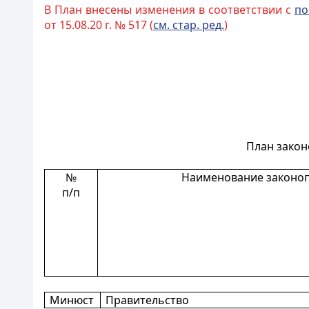
В План внесены изменения в соответствии с
по
от 15.08.20 г. № 517 (
см. стар. ред.
)
План закон
№
Наименование законо
п/п
Минюст
Правительство