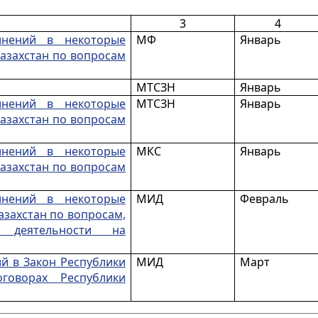
3
4
нений в некоторые
МФ
Январь
азахстан по вопросам
МТСЗН
Январь
нений в некоторые
МТСЗН
Январь
азахстан по вопросам
нений в некоторые
МКС
Январь
азахстан по вопросам
нений в некоторые
МИД
Февраль
азахстан по вопросам,
 деятельности на
й в Закон Республики
МИД
Март
говорах Республики