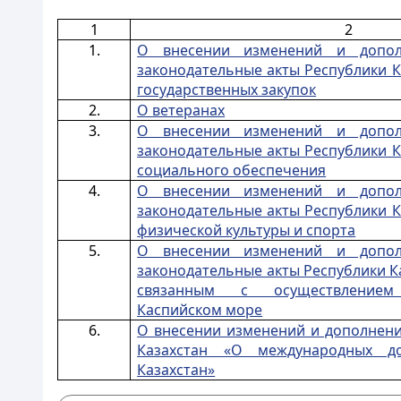
1
2
1.
О внесении изменений и допол
законодательные акты Республики К
государственных закупок
2.
О ветеранах
3.
О внесении изменений и допол
законодательные акты Республики К
социального обеспечения
4.
О внесении изменений и допол
законодательные акты Республики К
физической культуры и спорта
5.
О внесении изменений и допол
законодательные акты Республики К
связанным с осуществлением
Каспийском море
6.
О внесении изменений и дополнени
Казахстан «О международных до
Казахстан»