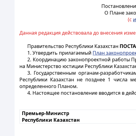
Постановление
О Плане зако
(с
и
Данная редакция действовала до внесения измен
Правительство Республики Казахстан
ПОСТ
1. Утвердить прилагаемый
План законопрое
2. Координацию законопроектной работы П
на Министерство юстиции Республики Казахста
3. Государственным органам-разработчика
Республики Казахстан не позднее 1 числа ме
определенного Планом.
4. Настоящее постановление вводится в дейс
Премьер-Министр
Республики Казахстан