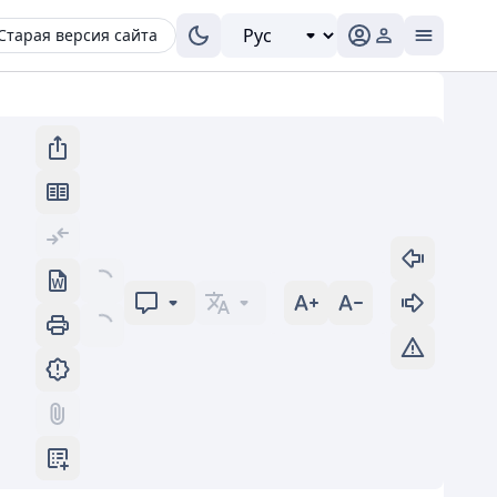
Старая версия сайта