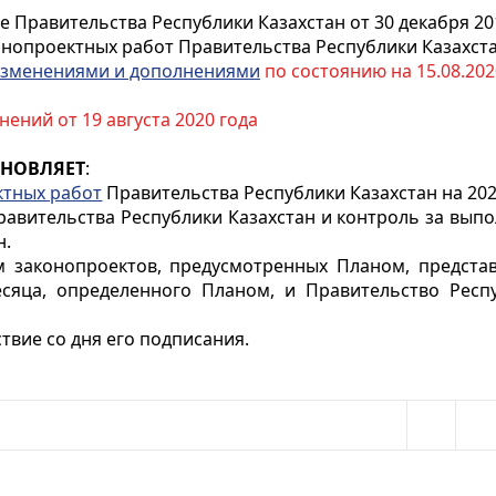
 Правительства Республики Казахстан от 30 декабря 20
нопроектных работ Правительства Республики Казахста
зменениями и дополнениями
по состоянию на 15.08.2020
ений от 19 августа 2020 года
АНОВЛЯЕТ
:
ктных работ
Правительства Республики Казахстан на 2020 
равительства Республики Казахстан и контроль за вып
н.
м законопроектов, предусмотренных Планом, предста
сяца, определенного Планом, и Правительство Респу
твие со дня его подписания.