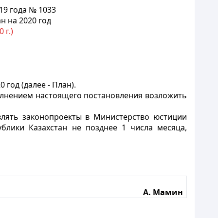
19 года № 1033
н на 2020 год
 г.)
год (далее - План).
олнением настоящего постановления возложить
влять законопроекты в Министерство юстиции
блики Казахстан не позднее 1 числа месяца,
А. Мамин