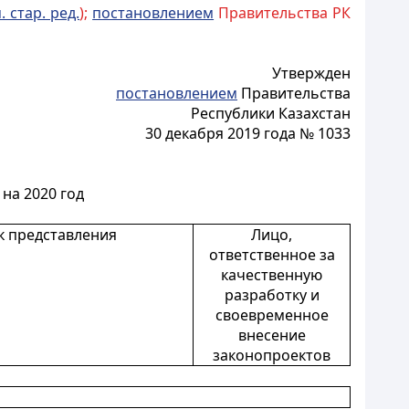
. стар. ред.
);
постановлением
Правительства РК
Утвержден
постановлением
Правительства
Республики Казахстан
30 декабря 2019 года № 1033
на 2020 год
к представления
Лицо,
ответственное за
качественную
разработку и
своевременное
внесение
законопроектов