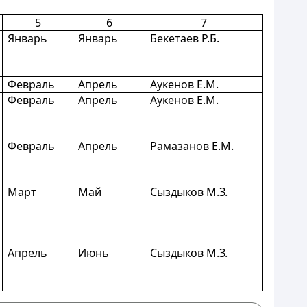
5
6
7
Январь
Январь
Бекетаев Р.Б.
Февраль
Апрель
Аукенов Е.М.
Февраль
Апрель
Аукенов Е.М.
Февраль
Апрель
Рамазанов Е.М.
Март
Май
Сыздыков М.З.
Апрель
Июнь
Сыздыков М.З.