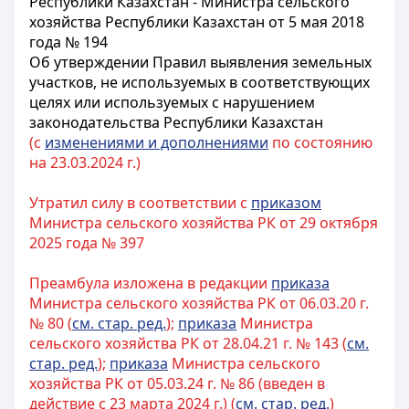
Республики Казахстан - Министра сельского
хозяйства Республики Казахстан от 5 мая 2018
года № 194
Об утверждении Правил выявления земельных
участков, не используемых в соответствующих
целях или используемых с нарушением
законодательства Республики Казахстан
(с
изменениями и дополнениями
по состоянию
на 23.03.2024 г.)
Утратил силу в соответствии с
приказом
Министра сельского хозяйства РК от 29 октября
2025 года № 397
Преамбула изложена в редакции
приказа
Министра сельского хозяйства РК от 06.03.20 г.
№ 80 (
см. стар. ред.
);
приказа
Министра
сельского хозяйства РК от 28.04.21 г. № 143 (
см.
стар. ред.
);
приказа
Министра сельского
хозяйства РК от 05.03.24 г. № 86 (введен в
действие с 23 марта 2024 г.) (
см. стар. ред.
)