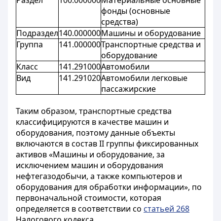
Раздел
100.000000
Материальные основные
фонды (основные
средства)
Подраздел
140.000000
Машины и оборудование
Группа
141.000000
Транспортные средства и
оборудование
Класс
141.291000
Автомобили
Вид
141.291020
Автомобили легковые
пассажирские
Таким образом, транспортные средства
классифицируются в качестве машин и
оборудования, поэтому данные объекты
включаются в состав II группы фиксированных
активов «Машины и оборудование, за
исключением машин и оборудования
нефтегазодобычи, а также компьютеров и
оборудования для обработки информации», по
первоначальной стоимости, которая
определяется в соответствии со
статьей 268
Налогового кодекса.