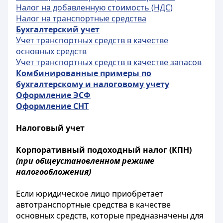
Налог на добавленную стоимость (НДС)
Налог на транспортные средства
Бухгалтерский учет
Учет транспортных средств в качестве
основных средств
Учет транспортных средств в качестве запасов
Комбинированные примеры по
бухгалтерскому и налоговому учету
Оформление ЭСФ
Оформление СНТ
Налоговый учет
Корпоративный подоходный налог (КПН)
(при общеустановленном режиме
налогообложения)
Если юридическое лицо приобретает
автотранспортные средства в качестве
основных средств, которые предназначены для