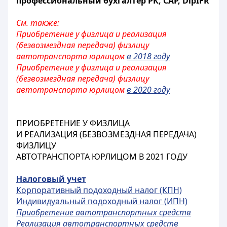
профессиональный бухгалтер РК, CAP, DipIFR
См. также:
Приобретение у физлица и реализация
(безвозмездная передача) физлицу
автотранспорта юрлицом
в 2018 году
Приобретение у физлица и реализация
(безвозмездная передача) физлицу
автотранспорта юрлицом
в 2020 году
ПРИОБРЕТЕНИЕ У ФИЗЛИЦА
И РЕАЛИЗАЦИЯ (БЕЗВОЗМЕЗДНАЯ ПЕРЕДАЧА)
ФИЗЛИЦУ
АВТОТРАНСПОРТА ЮРЛИЦОМ В 2021 ГОДУ
Налоговый учет
Корпоративный подоходный налог (КПН)
Индивидуальный подоходный налог (ИПН)
Приобретение автотранспортных средств
Реализация автотранспортных средств