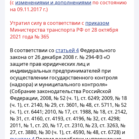
(с
изменениями и дополнениями
по состоянию
на 09.11.2017 г.)
Утратил силу в соответствии с
приказом
Министерства транспорта РФ от 28 октября
2021 года № 365
В соответствии со
статьей 4
Федерального
закона от 26 декабря 2008 г. № 294-ФЗ «О
защите прав юридических лиц и
индивидуальных предпринимателей при
осуществлении государственного контроля
(надзора) и муниципального контроля»
(Собрание законодательства Российской
Федерации, 2008, № 52 (ч. 1), ст. 6249; 2009, № 18
(ч. 1), ст. 2140, № 29, ст. 3601, № 48, ст. 5711, № 52
(ч. 1), ст. 6441; 2010, № 17, ст. 1988, № 18, ст. 2142,
№ 31, ст. 4160, ст. 4193, ст. 4196, № 32, ст. 4298;
2011, № 1, ст. 20, № 17, ст. 2310, № 23, ст. 3263, №
27, ст. 3880, № 30 (ч. 1), ст. 4590, № 48, ст. 6728) и