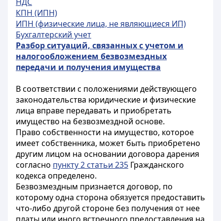
НДС
КПН (ИПН)
ИПН (физические лица, не являющиеся ИП)
Бухгалтерский учет
Разбор ситуаций, связанных с учетом и
налогообложением безвозмездных
передачи и получения имущества
В соответствии с положениями действующего
законодательства юридические и физические
лица вправе передавать и приобретать
имущество на безвозмездной основе.
Право собственности на имущество, которое
имеет собственника, может быть приобретено
другим лицом на основании договора дарения
согласно
пункту 2 статьи 235
Гражданского
кодекса определено.
Безвозмездным признается договор, по
которому одна сторона обязуется предоставить
что-либо другой стороне без получения от нее
платы или иного встречного предоставления на