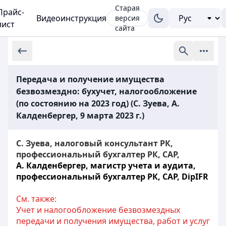
Старая
Прайс-
Видеоинструкция
версия
лист
сайта
Передача и получение имущества
безвозмездно: бухучет, налогообложение
(по состоянию на 2023 год) (С. Зуева, А.
Калденбергер, 9 марта 2023 г.)
С. Зуева, налоговый консультант РК,
профессиональный бухгалтер РК, CAP,
А. Калденбергер, магистр учета и аудита,
профессиональный бухгалтер РК, CAP, DipIFR
См. также:
Учет и налогообложение безвозмездных
передачи и получения имущества, работ и услуг