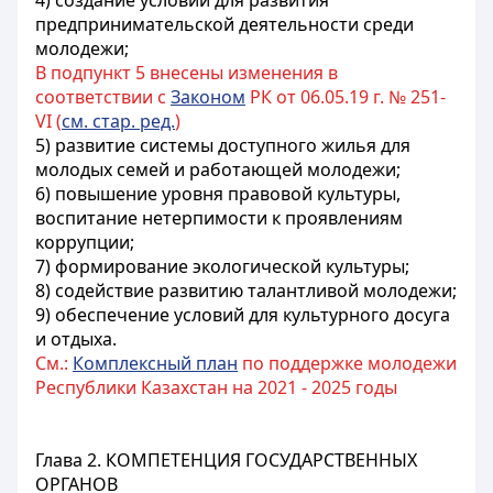
4) создание условий для развития
предпринимательской деятельности среди
молодежи;
В подпункт 5 внесены изменения в
соответствии с
Законом
РК от 06.05.19 г. № 251-
VI (
см. стар. ред.
)
5) развитие системы доступного жилья для
молодых семей и работающей молодежи;
6) повышение уровня правовой культуры,
воспитание нетерпимости к проявлениям
коррупции;
7) формирование экологической культуры;
8) содействие развитию талантливой молодежи;
9) обеспечение условий для культурного досуга
и отдыха.
См.:
Комплексный план
по поддержке молодежи
Республики Казахстан на 2021 - 2025 годы
Глава 2. КОМПЕТЕНЦИЯ ГОСУДАРСТВЕННЫХ
ОРГАНОВ