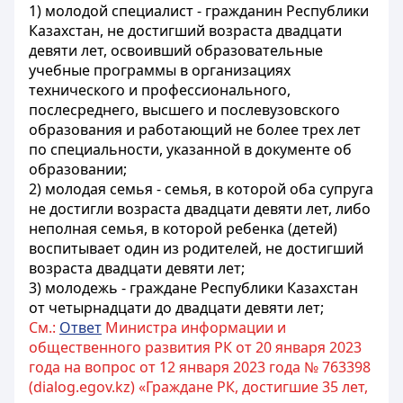
1) молодой специалист - гражданин Республики
Казахстан, не достигший возраста двадцати
девяти лет, освоивший образовательные
учебные программы в организациях
технического и профессионального,
послесреднего, высшего и послевузовского
образования и работающий не более трех лет
по специальности, указанной в документе об
образовании;
2) молодая семья - семья, в которой оба супруга
не достигли возраста двадцати девяти лет, либо
неполная семья, в которой ребенка (детей)
воспитывает один из родителей, не достигший
возраста двадцати девяти лет;
3) молодежь - граждане Республики Казахстан
от четырнадцати до двадцати девяти лет;
См.:
Ответ
Министра информации и
общественного развития РК от 20 января 2023
года на вопрос от 12 января 2023 года № 763398
(dialog.egov.kz) «Граждане РК, достигшие 35 лет,