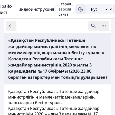
Старая
Прайс-
Видеоинструкция
версия
лист
сайта
«Қазақстан Республикасы Төтенше
жағдайлар министрлігінің мемлекеттік
мекемелерінің жарғыларын бекіту туралы»
Қазақстан Республикасы Төтенше
жағдайлар министрінің 2020 жылғы 3
қарашадағы № 17 бұйрығы (2026.23.06.
берілген өзгерістер мен толықтыруларымен)
Қазақстан Республикасы Төтенше жағдайлар
министрлігінің мемлекеттік мекемелерінің
жарғыларын бекіту туралы
Қазақстан Республикасы Төтенше жағдайлар
министрінің 2020 жылғы 3 қарашадағы № 17