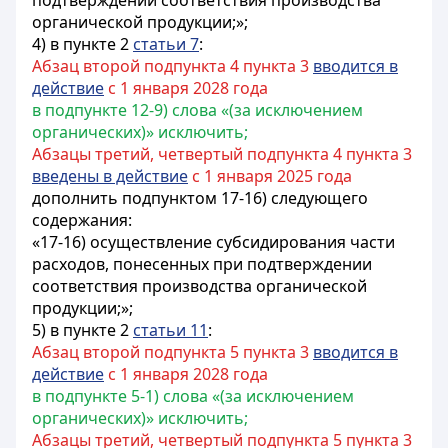
подтверждении соответствия производства
органической продукции;»;
4) в пункте 2
статьи 7
:
Абзац второй подпункта 4 пункта 3
вводится в
действие
с 1 января 2028 года
в подпункте 12-9) слова «(за исключением
органических)» исключить;
Абзацы третий, четвертый подпункта 4 пункта 3
введены в действие
с 1 января 2025 года
дополнить подпунктом 17-16) следующего
содержания:
«17-16) осуществление субсидирования части
расходов, понесенных при подтверждении
соответствия производства органической
продукции;»;
5) в пункте 2
статьи 11
:
Абзац второй подпункта 5 пункта 3
вводится в
действие
с 1 января 2028 года
в подпункте 5-1) слова «(за исключением
органических)» исключить;
Абзацы третий, четвертый подпункта 5 пункта 3