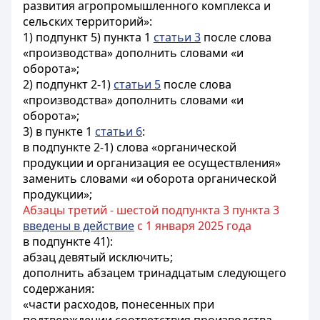
развития агропромышленного комплекса и
сельских территорий»:
1) подпункт 5) пункта 1
статьи 3
после слова
«производства» дополнить словами «и
оборота»;
2) подпункт 2-1)
статьи 5
после слова
«производства» дополнить словами «и
оборота»;
3) в пункте 1
статьи 6
:
в подпункте 2-1) слова «органической
продукции и организация ее осуществления»
заменить словами «и оборота органической
продукции»;
Абзацы третий - шестой подпункта 3 пункта 3
введены в действие
с 1 января 2025 года
в подпункте 41):
абзац девятый исключить;
дополнить абзацем тринадцатым следующего
содержания:
«части расходов, понесенных при