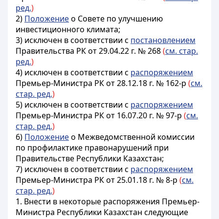
ред.
)
2)
Положение
о Совете по улучшению
инвестиционного климата;
3) исключен в соответствии с
постановлением
Правительства РК от 29.04.22 г. № 268
(
см. стар.
ред.
)
4) исключен в соответствии с
распоряжением
Премьер-Министра РК от 28.12.18 г. № 162-р
(
см.
стар. ред.
)
5) исключен в соответствии с
распоряжением
Премьер-Министра РК от 16.07.20 г. № 97-р
(
см.
стар. ред.
)
6)
Положение
о Межведомственной комиссии
по профилактике правонарушений при
Правительстве Республики Казахстан;
7) исключен в соответствии с
распоряжением
Премьер-Министра РК от 25.01.18 г. № 8-р
(
см.
стар. ред.
)
1. Внести в некоторые распоряжения Премьер-
Министра Республики Казахстан следующие