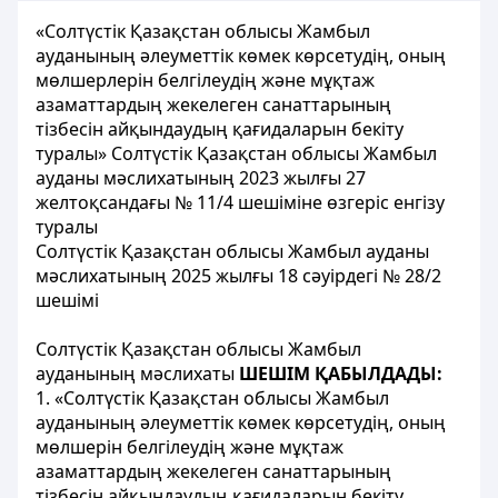
«Солтүстік Қазақстан облысы Жамбыл
ауданының әлеуметтік көмек көрсетудің, оның
мөлшерлерін белгілеудің және мұқтаж
азаматтардың жекелеген санаттарының
тізбесін айқындаудың қағидаларын бекіту
туралы» Солтүстік Қазақстан облысы Жамбыл
ауданы мәслихатының 2023 жылғы 27
желтоқсандағы № 11/4 шешіміне өзгеріс енгізу
туралы
Солтүстік Қазақстан облысы Жамбыл ауданы
мәслихатының 2025 жылғы 18 сәуірдегі № 28/2
шешімі
Солтүстік Қазақстан облысы Жамбыл
ауданының мәслихаты
ШЕШІМ ҚАБЫЛДАДЫ:
1. «Солтүстік Қазақстан облысы Жамбыл
ауданының әлеуметтік көмек көрсетудің, оның
мөлшерін белгілеудің және мұқтаж
азаматтардың жекелеген санаттарының
тізбесін айқындаудың қағидаларын бекіту