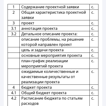
1
Содержание проектной заявки
с.
2
Общая характеристика проектной
с.
заявки
3
проект
с.
3.1
аннотация проекта
с.
3.2
Детальное описание проекта:
с.
описание проблемы, на решение
с.
которой направлен проект
цель и задачи проекта
с.
основные мероприятия проекта
с.
план-график реализации
с.
мероприятий проекта
ожидаемые количественные и
с.
качественные результаты от
реализации проекта
4
бюджет проекта
с.
4.1
Общий бюджет проекта
с.
4.2
Расписание бюджета по статьям
с.
расходов