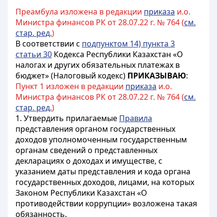
Преамбула изложена в редакции
приказа
и.о.
Министра финансов РК от 28.07.22 г. № 764 (
см.
стар. ред.
)
В соответствии с
подпунктом 14) пункта 3
статьи 30
Кодекса Республики Казахстан «О
налогах и других обязательных платежах в
бюджет» (Налоговый кодекс)
ПРИКАЗЫВАЮ
:
Пункт 1 изложен в редакции
приказа
и.о.
Министра финансов РК от 28.07.22 г. № 764 (
см.
стар. ред.
)
1. Утвердить прилагаемые
Правила
представления органом государственных
доходов уполномоченным государственным
органам сведений о представленных
декларациях о доходах и имуществе, с
указанием даты представления и кода органа
государственных доходов, лицами, на которых
Законом Республики Казахстан «О
противодействии коррупции» возложена такая
обязанность.