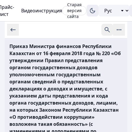
Старая
Прайс-
Видеоинструкция
версия
лист
сайта
Приказ Министра финансов Республики
Казахстан от 16 февраля 2018 года № 220 «Об
утверждении Правил представления
органом государственных доходов
уполномоченным государственным
органам сведений о представленных
декларациях о доходах и имуществе, с
указанием даты представления и кода
органа государственных доходов, лицами,
на которых Законом Республики Казахстан
«О противодействии коррупции»
возложена такая обязанность» (с
изменениями и дополнениями по