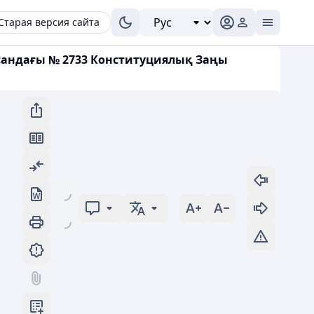
Старая версия сайта
сандағы № 2733 Конституциялық Заңы