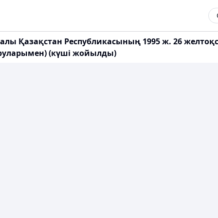
алы Қазақстан Республикасының 1995 ж. 26 желтоқ
тыруларымен) (күші жойылды)