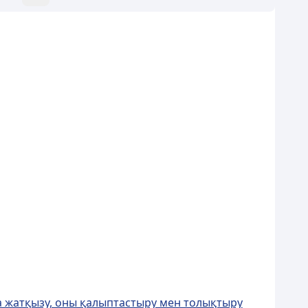
а жатқызу, оны қалыптастыру мен толықтыру