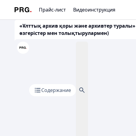
Прайс-лист
Видеоинструкция
«Ұлттық архив қоры және архивтер туралы» 
өзгерістер мен толықтырулармен)
Содержание