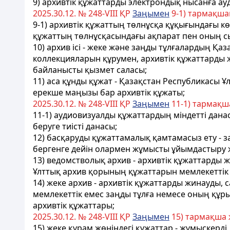
9) архивтік құжаттарды электрондық нысанға ау
2025.30.12. № 248-VIII ҚР
Заңымен
9-1) тармақша
9-1) архивтік құжаттың төлнұсқа құқығындағы кө
құжаттың төлнұсқасындағы ақпарат пен оның сы
10) архив ісі - жеке және заңды тұлғалардың Қ
коллекцияларын құрумен, архивтік құжаттарды ж
байланысты қызмет саласы;
11) аса құнды құжат - Қазақстан Республикасы
ерекше маңызы бар архивтік құжаты;
2025.30.12. № 248-VIII ҚР
Заңымен
11-1) тармақш
11-1) аудиовизуалды құжаттардың міндетті данас
беруге тиісті данасы;
12) басқаруды құжаттамалық қамтамасыз ету - з
бергенге дейін олармен жұмысты ұйымдастыру ж
13) ведомстволық архив - архивтік құжаттарды 
Ұлттық архив қорының құжаттарын мемлекеттік 
14) жеке архив - архивтік құжаттарды жинауды, 
мемлекеттік емес заңды тұлға немесе оның құр
архивтік құжаттары;
2025.30.12. № 248-VIII ҚР
Заңымен
15) тармақша ж
15) жеке құрам жөніндегі құжаттар - жұмыскерд