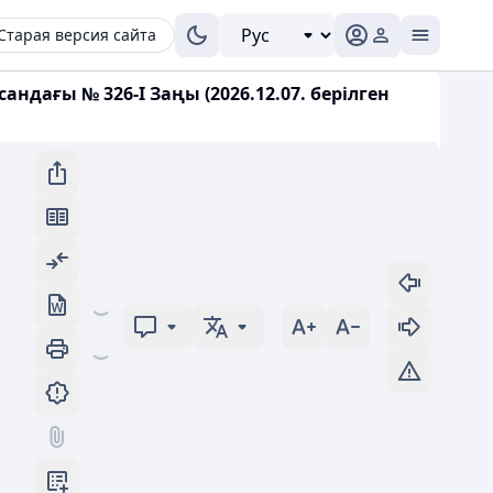
Старая версия сайта
дағы № 326-I Заңы (2026.12.07. берілген