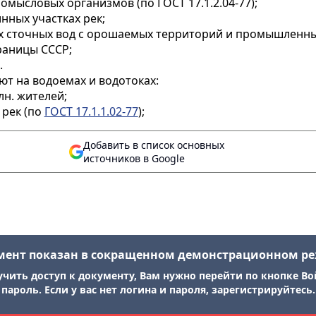
омысловых организмов (по ГОСТ 17.1.2.04-77);
нных участках рек;
х сточных вод с орошаемых территорий и промышленны
раницы СССР;
.
ают на водоемах и водотоках:
лн. жителей;
 рек (по
ГОСТ 17.1.1.02-77
);
Добавить в список основных
источников в Google
мент показан в сокращенном демонстрационном р
учить доступ к документу, Вам нужно перейти по кнопке Во
пароль. Если у вас нет логина и пароля, зарегистрируйтесь.