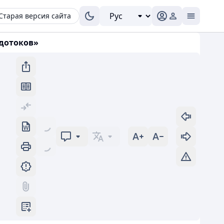
Старая версия сайта
одотоков»