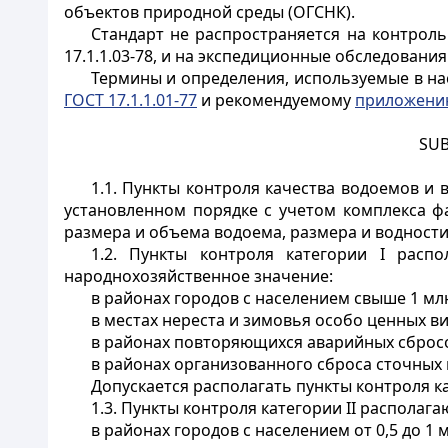
объектов природной среды (ОГСНК).
Стандарт не распространяется на контрол
17.1.1.03-78, и на экспедиционные обследования
Термины и определения, используемые в нас
ГОСТ 17.1.1.01-77
и рекомендуемому
приложени
SU
1.1. Пункты контроля качества водоемов и в
установленном порядке с учетом комплекса ф
размера и объема водоема, размера и водности
1.2. Пункты контроля категории I расп
народнохозяйственное значение:
в районах городов с населением свыше 1 млн
в местах нереста и зимовья особо ценных ви
в районах повторяющихся аварийных сбросо
в районах организованного сброса сточных 
Допускается располагать пункты контроля ка
1.3. Пункты контроля категории II располага
в районах городов с населением от 0,5 до 1 