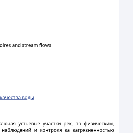
voires and stream flows
качества воды
лючая устьевые участки рек, по физическим,
 наблюдений и контроля за загрязненностью