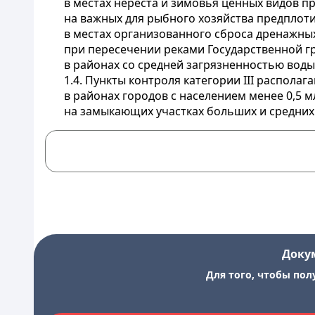
в местах нереста и зимовья ценных видов пр
на важных для рыбного хозяйства предплоти
в местах организованного сброса дренажны
при пересечении реками Государственной г
в районах со средней загрязненностью воды
1.4. Пункты контроля категории III располаг
в районах городов с населением менее 0,5 м
на замыкающих участках больших и средних
Доку
Для того, чтобы пол