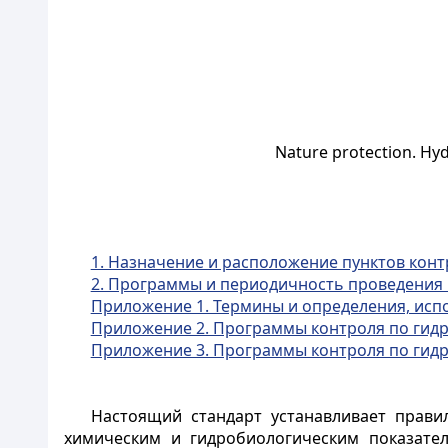
Nature protection. Hyd
1. Назначение и расположение пунктов конт
2. Программы и периодичность проведения
Приложение 1. Термины и определения, испо
Приложение 2. Программы контроля по гидр
Приложение 3. Программы контроля по гидр
Настоящий стандарт устанавливает правил
химическим и гидробиологическим показате