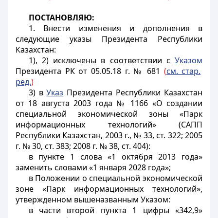
ПОСТАНОВЛЯЮ:
1. Внести изменения и дополнения в
следующие указы Президента Республики
Казахстан:
1), 2) исключены в соответствии с
Указом
Президента РК от 05.05.18 г. № 681
(
см. стар.
ред.
)
3) в
Указ
Президента Республики Казахстан
от 18 августа 2003 года № 1166 «О создании
специальной экономической зоны «Парк
информационных технологий» (САПП
Республики Казахстан, 2003 г., № 33, ст. 322; 2005
г. № 30, ст. 383; 2008 г. № 38, ст. 404):
в пункте 1 слова «1 октября 2013 года»
заменить словами «1 января 2028 года»;
в Положении о специальной экономической
зоне «Парк информационных технологий»,
утвержденном вышеназванным Указом:
в части второй пункта 1 цифры «342,9»