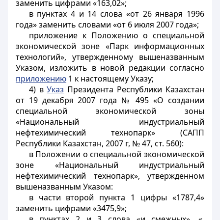
заменить цифрами «163,02»;
в пунктах 4 и 14 слова «от 26 января 1996
года» заменить словами «от 6 июля 2007 года»;
приложение к Положению о специальной
экономической зоне «Парк информационных
технологий», утвержденному вышеназванным
Указом, изложить в новой редакции согласно
приложению
1 к настоящему Указу;
4) в
Указ
Президента Республики Казахстан
от 19 декабря 2007 года № 495 «О создании
специальной экономической зоны
«Национальный индустриальный
нефтехимический технопарк» (САПП
Республики Казахстан, 2007 г, № 47, ст. 560):
в Положении о специальной экономической
зоне «Национальный индустриальный
нефтехимический технопарк», утвержденном
вышеназванным Указом:
в части второй пункта 1 цифры «1787,4»
заменить цифрами «3475,9»;
в пунктах 2 и 3 слова «и смежных», «,